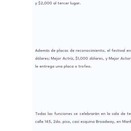
y $2,000 al tercer lugar.
Además de placas de reconocimiento, el festival en
dólares; Mejor Actriz, $1,000 dólares, y Mejor Acto
le entrega una placa o trofeo.
Todas las funciones se celebrarán en la sala de te
calle 145, 2do. piso, casi esquina Broadway, en Man