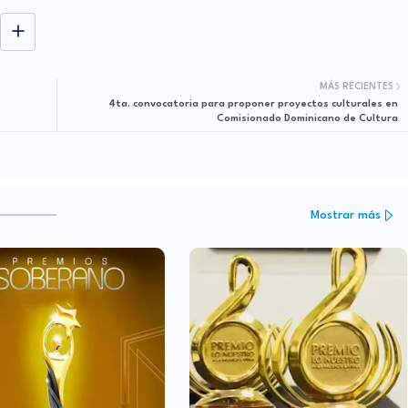
MÁS RECIENTES
4ta. convocatoria para proponer proyectos culturales en
Comisionado Dominicano de Cultura
Mostrar más