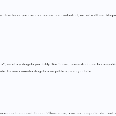
s directores por razones ajenas a su voluntad, en este último bloqu
bra”, escrita y dirigida por Eddy Díaz Souza, presentada por la compañí
ida. Es una comedia dirigida a un público joven y adulto.
ominicano Enmanuel García Villavicencio, con su compañía de teatr