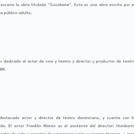
na la obra titulada “Suicídame”. Esta es una obra escrita por e
a público adulto.
s dedicado al actor de cine y teatro y director y productor de teatr
BR.
z, destacado actor y director de teatro dominicano, y cuenta con l
do. El actor Franklin Mateo es el asistente del director; Humbert