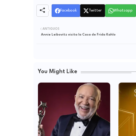
Facebook
Twitter
Whatsapp
ANTIGUOS
Annie Leibovitz visita la Casa de Frida Kahlo
You Might Like