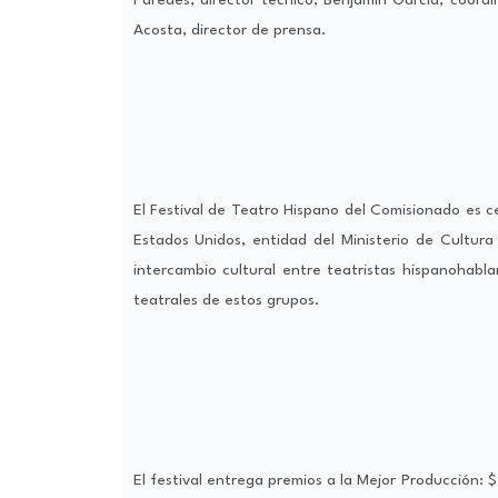
Paredes, director técnico; Benjamín García, coord
Acosta, director de prensa.
El Festival de Teatro Hispano del Comisionado es 
Estados Unidos, entidad del Ministerio de Cultura
intercambio cultural entre teatristas hispanohabla
teatrales de estos grupos.
El festival entrega premios a la Mejor Producción: 