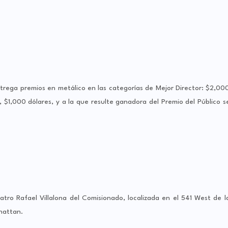
trega premios en metálico en las categorías de Mejor Director: $2,00
r, $1,000 dólares, y a la que resulte ganadora del Premio del Público s
atro Rafael Villalona del Comisionado, localizada en el 541 West de l
hattan.