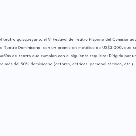
el teatro quisqueyano, el VI Festival de Teatro Hispano del Comisionad
 de Teatro Dominicano, con un premio en metálico de US$3,000, que s
añías de teatro que cumplan con el siguiente requisito: Dirigida por u
a más del 50% dominicano (actores, actrices, personal técnico, etc.).