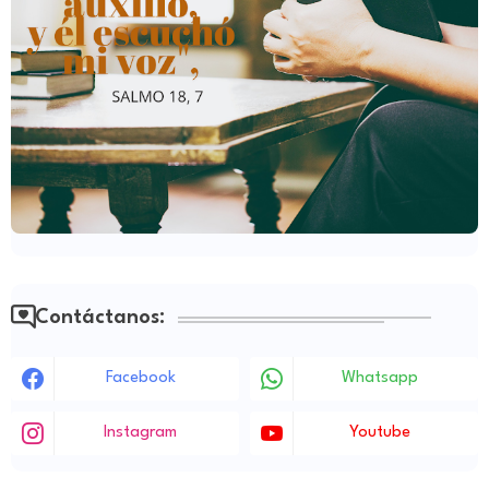
Contáctanos:
Facebook
Whatsapp
Instagram
Youtube