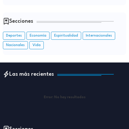
Secciones
Deportes
Economía
Espiritualidad
Internacionales
Nacionales
Vida
Las más recientes
Error:
No hay resultados