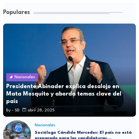
Populares
Nacionales
Presidente Abinader explica desalojo en
Mata Mosquito y aborda temas clave del
país
By -
SD
abril 28, 2025
Nacionales
Sociólogo Cándido Mercedes: El país no está
preparado para las candidaturas