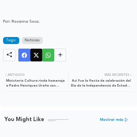
Por: Rosanna Sosa.
Tags:
Noticias
ANTIGUOS
MÁS RECIENTES
Ministerio Cultura rinde homenaje
Así fue la fiesta de celebración del
a Pedro Henríquez Ureña con
Día de la Independencia de Estados
ofrenda floral
Unidos
You Might Like
Mostrar más