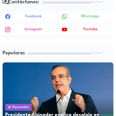
Contáctanos:
Facebook
Whatsapp
Instagram
Youtube
Populares
Nacionales
Presidente Abinader explica desalojo en