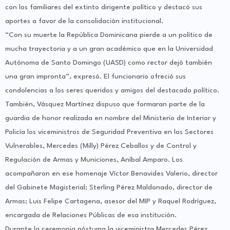
con los familiares del extinto dirigente político y destacó sus
aportes a favor de la consolidación institucional.
“Con su muerte la República Dominicana pierde a un político de
mucha trayectoria y a un gran académico que en la Universidad
Autónoma de Santo Domingo (UASD) como rector dejó también
una gran impronta”, expresó. El funcionario ofreció sus
condolencias a los seres queridos y amigos del destacado político.
También, Vásquez Martínez dispuso que formaran parte de la
guardia de honor realizada en nombre del Ministerio de Interior y
Policía los viceministros de Seguridad Preventiva en los Sectores
Vulnerables, Mercedes (Milly) Pérez Ceballos y de Control y
Regulación de Armas y Municiones, Aníbal Amparo. Los
acompañaron en ese homenaje Víctor Benavides Valerio, director
del Gabinete Magisterial; Sterling Pérez Maldonado, director de
Armas; Luis Felipe Cartagena, asesor del MIP y Raquel Rodríguez,
encargada de Relaciones Públicas de esa institución.
Durante la ceremonia póstuma la viceministra Mercedes Pérez