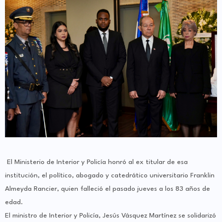
El Ministerio de Interior y Policía honró al ex titular de esa
institución, el político, abogado y catedrático universitario Franklin
Almeyda Rancier, quien falleció el pasado jueves a los 83 años de
edad.
El ministro de Interior y Policía, Jesús Vásquez Martínez se solidarizó