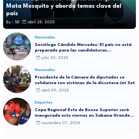
Mata Mosquito y aborda temas clave del
país
By -
SD
abril 28, 2025
Nacionales
Sociólogo Cándido Mercedes: El país no está
preparado para las candidaturas
independientes
julio 20, 2025
Nacionales
Presidente de la Cámara de diputados se
solidariza con víctimas de la discoteca Jet Set
abril 09, 2025
Deportes
Copa Regional Este de Boxeo Superior será
inaugurada este viernes en Sabana Grande
de Boyá
noviembre 07, 2024