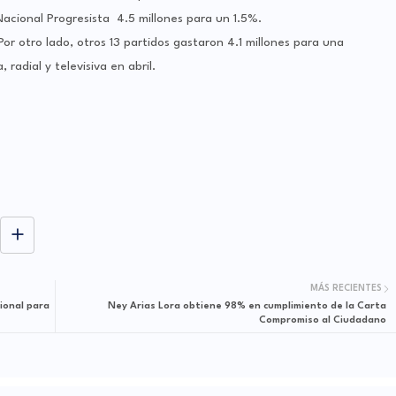
acional Progresista 4.5 millones para un 1.5%.
or otro lado, otros 13 partidos gastaron 4.1 millones para una
radial y televisiva en abril.
MÁS RECIENTES
ional para
Ney Arias Lora obtiene 98% en cumplimiento de la Carta
Compromiso al Ciudadano