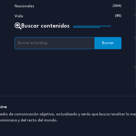
Nacionales
(266)
Vida
(85)
Buscar contenidos
pira
dio de comunicación objetivo, actualizado y verás que busca resaltar lo mej
ominicana y del resto del mundo.