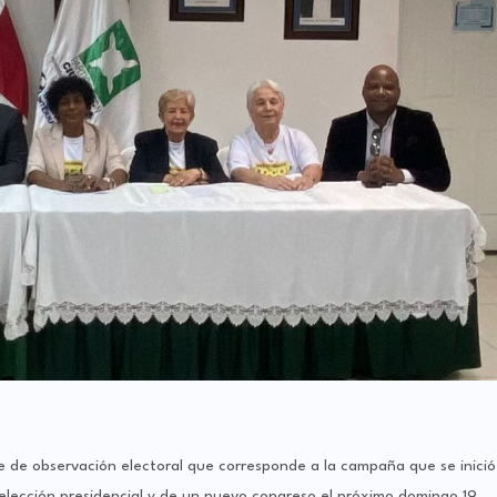
 de observación electoral que corresponde a la campaña que se inició
elección presidencial y de un nuevo congreso el próximo domingo 19.