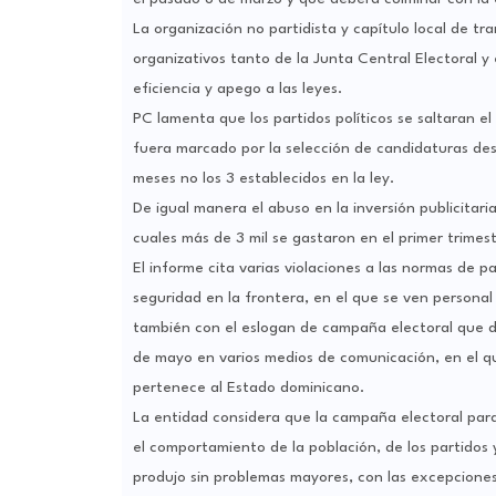
La organización no partidista y capítulo local de tr
organizativos tanto de la Junta Central Electoral y 
eficiencia y apego a las leyes.
PC lamenta que los partidos políticos se saltaran e
fuera marcado por la selección de candidaturas desd
meses no los 3 establecidos en la ley.
De igual manera el abuso en la inversión publicitari
cuales más de 3 mil se gastaron en el primer trimest
El informe cita varias violaciones a las normas de p
seguridad en la frontera, en el que se ven personal
también con el eslogan de campaña electoral que di
de mayo en varios medios de comunicación, en el qu
pertenece al Estado dominicano.
La entidad considera que la campaña electoral para
el comportamiento de la población, de los partidos y
produjo sin problemas mayores, con las excepcione