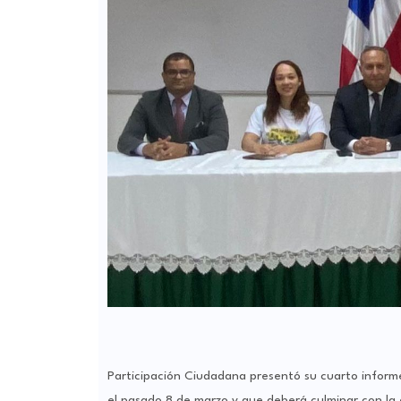
Participación Ciudadana presentó su cuarto informe
el pasado 8 de marzo y que deberá culminar con la 