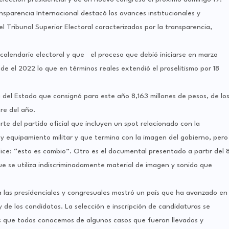
ansparencia Internacional destacó los avances institucionales y
el Tribunal Superior Electoral caracterizados por la transparencia,
l calendario electoral y que el proceso que debió iniciarse en marzo
e el 2022 lo que en términos reales extendió el proselitismo por 18
a del Estado que consignó para este año 8,163 millones de pesos, de lo
re del año.
arte del partido oficial que incluyen un spot relacionado con la
 y equipamiento militar y que termina con la imagen del gobierno, pero
ce: “esto es cambio”. Otro es el documental presentado a partir del 
e se utiliza indiscriminadamente material de imagen y sonido que
 las presidenciales y congresuales mostró un país que ha avanzado en
 de los candidatos. La selección e inscripción de candidaturas se
s que todos conocemos de algunos casos que fueron llevados y