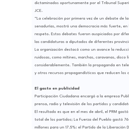
dictaminados oportunamente por el Tribunal Superio
JCE.
“La celebración por primera vez de un debate de las
senadurías, mostró una democracia más fuerte, en 
respeto. Estos debates fueron auspiciados por dif
las candidaturas a diputados de diferentes provinc
La organización destacó como un avance la reducció
ruidosas, como mítines, marchas, caravanas, disco li
considerablemente. También la propaganda en televi
y otros recursos propagandísticos que reducen los cos
El gasto en publicidad
Participación Ciudadana encargó a la empresa Publim
prensa, radio y televisión de los partidos y candida
El resultado es que en el mes de abril, el PRM gast
total de los partidos; La Fuerza del Pueblo gastó 76
millones para un 17.5%: el Partido de la Liberación 