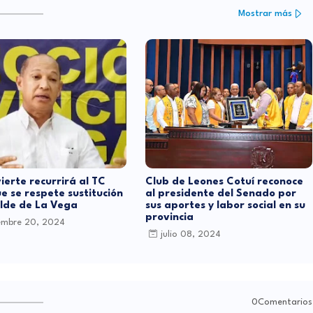
Mostrar más
ierte recurrirá al TC
Club de Leones Cotuí reconoce
e se respete sustitución
al presidente del Senado por
alde de La Vega
sus aportes y labor social en su
provincia
embre 20, 2024
julio 08, 2024
0Comentarios