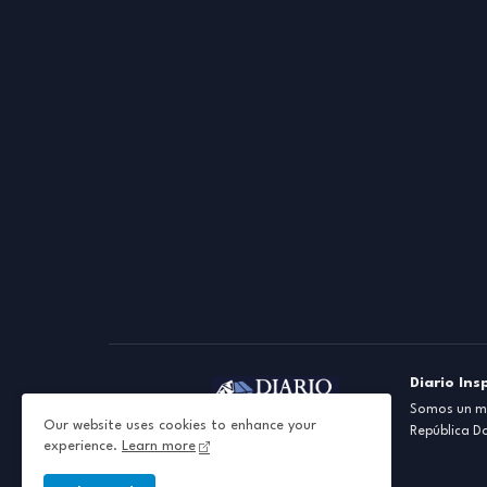
Diario Ins
Somos un me
Our website uses cookies to enhance your
República D
experience.
Learn more