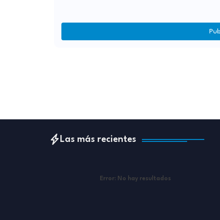
Pub
Las más recientes
Error:
No hay resultados