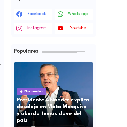
Facebook
Whatsapp
Instagram
Youtube
Populares
s
Nacionales
Presidente Abinader explica
desalojo en Mata Mosquito
y aborda temas clave del
país