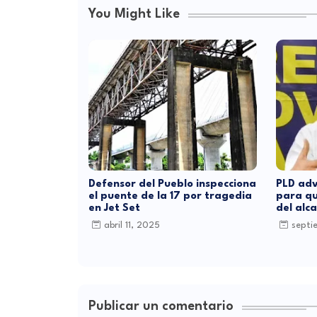
You Might Like
Defensor del Pueblo inspecciona
PLD adv
el puente de la 17 por tragedia
para qu
en Jet Set
del alc
abril 11, 2025
septi
Publicar un comentario