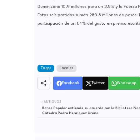
Dominicano 10.9 millones para un 3.8% y la Fuerza N
Estos seis partidos suman 280.8 millones de pesos. P
participación de un 1.4% del gasto en prensa escrita, 
Tags:
Locales
Facebook
Twitter
Whatsapp
ANTIGUOS
Banco Popular extiende su acuerdo con la Biblioteca Nac
Cátedra Pedro Henríquez Ureña