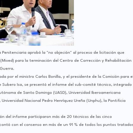
Penitenciaria aprobó la "no objeción" al proceso de licitación que
es (Mived) para la terminación del Centro de Corrección y Rehabilitación
 Guerra.
 por el ministro Carlos Bonilla, y el presidente de la Comisión para e
 Subero Isa, se presentó el informe del sub-comité técnico, integrado
d Autónoma de Santo Domingo (UASD), Universidad Iberoamericana
, Universidad Nacional Pedro Henríquez Ureña (Unphu), la Pontificia
ón del informe participaron más de 20 técnicos de las cinco
"contó con el consenso en más de un 91 % de todos los puntos tratado
.