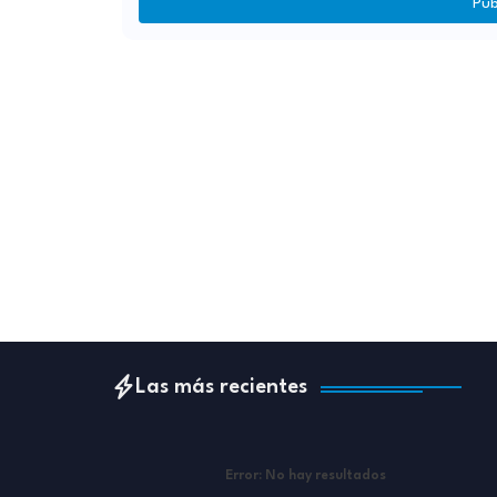
Pub
Las más recientes
Error:
No hay resultados