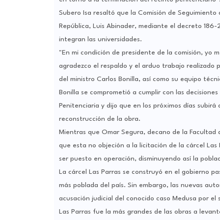
Subero Isa resaltó que la Comisión de Seguimiento a
República, Luis Abinader, mediante el decreto 186-
integran las universidades.
"En mi condición de presidente de la comisión, yo 
agradezco el respaldo y el arduo trabajo realizado 
del ministro Carlos Bonilla, así como su equipo téc
Bonilla se comprometió a cumplir con las decisione
Penitenciaria y dijo que en los próximos días subirá
reconstrucción de la obra.
Mientras que Omar Segura, decano de la Facultad de
que esta no objeción a la licitación de la cárcel La
ser puesto en operación, disminuyendo así la poblac
La cárcel Las Parras se construyó en el gobierno pas
más poblada del país. Sin embargo, las nuevas auto
acusación judicial del conocido caso Medusa por el
Las Parras fue la más grandes de las obras a levant