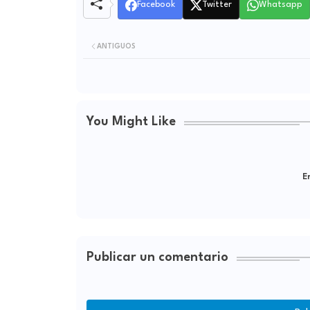
Facebook
Twitter
Whatsapp
ANTIGUOS
You Might Like
Er
Publicar un comentario