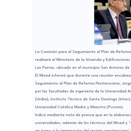
La Comisión para el Seguimiento al Plan de Reforma 
realizará el Ministerio de la Vivienda y Edificacion
Las Parras, ubicado en el municipio San Antonio de
El Mived informó que durante una reunión encabezada
Seguimiento al Plan de Reforma Penitenciaria, Jorge
por las facultades de ingeniería de la Universida
(Unibe), Instituto Técnico de Santo Domingo (Intec)
Universidad Católica Madre y Maestra (Pucmm).
Indicó mediante nota de prensa que en la elaboraci
universidades, además de los técnicos del Mived y 
en torno a la terminación del recinto penitenciario"