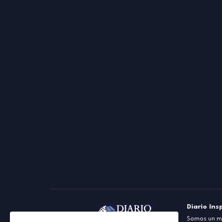
Diario Ins
Somos un me