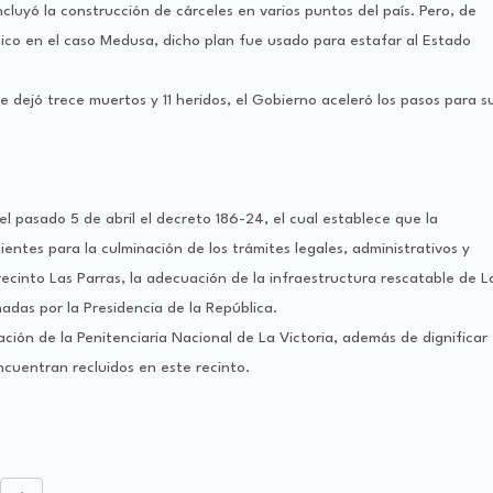
cluyó la construcción de cárceles en varios puntos del país. Pero, de
lico en el caso Medusa, dicho plan fue usado para estafar al Estado
ue dejó trece muertos y 11 heridos, el Gobierno aceleró los pasos para s
 el pasado 5 de abril el decreto 186-24, el cual establece que la
entes para la culminación de los trámites legales, administrativos y
 recinto Las Parras, la adecuación de la infraestructura rescatable de L
nadas por la Presidencia de la República.
lación de la Penitenciaria Nacional de La Victoria, además de dignificar
ncuentran recluidos en este recinto.