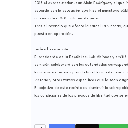
2018 el exprocurador Jean Alain Rodríguez, el que in
acuerdo con la acusación que hizo el ministerio púb
con más de 6,000 millones de pesos.
Tras el incendio que afectó la cárcel La Victoria, q
puesta en operación.
Sobre la comisión
El presidente de la República, Luis Abinader, emitió
comisión colaborará con las autoridades correspondi
logísticos necesarios para la habilitación del nuevo
Victoria y otras tareas específicas que le sean asig
El objetivo de este recinto es disminuir la sobrepob
las condiciones de los privados de libertad que se e