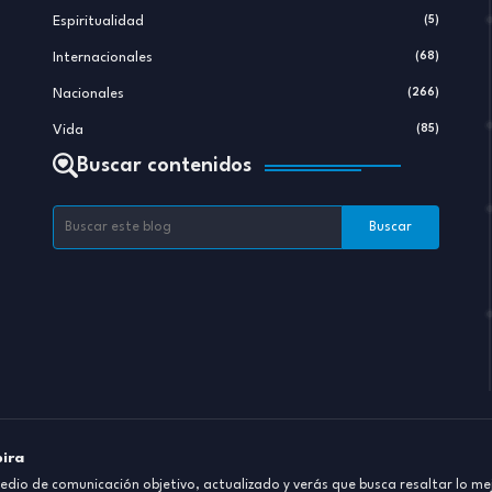
Espiritualidad
(5)
Internacionales
(68)
Nacionales
(266)
Vida
(85)
Buscar contenidos
pira
dio de comunicación objetivo, actualizado y verás que busca resaltar lo mej