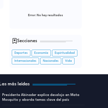
Error:
No hay resultados
Secciones
Deportes
Economía
Espiritualidad
Internacionales
Nacionales
Vida
Las más leídas
Presidente Abinader explica desalojo en Mata
Mosquito y aborda temas clave del país