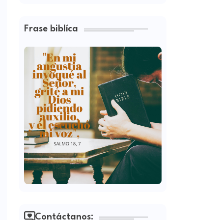
Frase biblíca
Contáctanos: