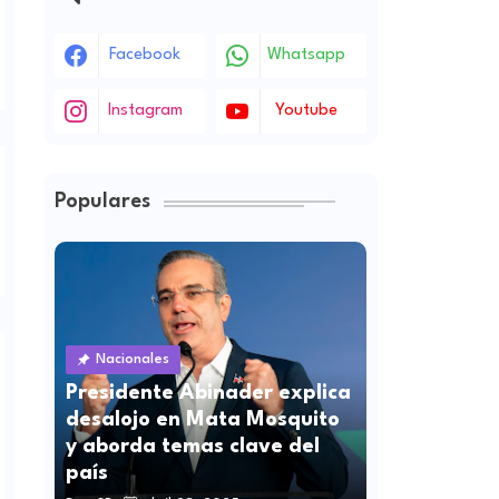
Facebook
Whatsapp
Instagram
Youtube
Populares
Nacionales
Presidente Abinader explica
desalojo en Mata Mosquito
y aborda temas clave del
país