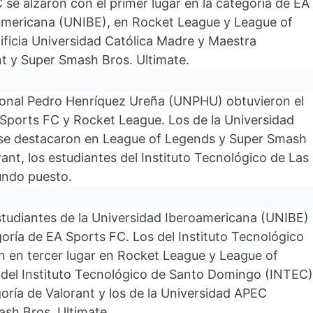
 se alzaron con el primer lugar en la categoría de EA
oamericana (UNIBE), en Rocket League y League of
tificia Universidad Católica Madre y Maestra
t y Super Smash Bros. Ultimate.
ional Pedro Henríquez Ureña (UNPHU) obtuvieron el
 Sports FC y Rocket League. Los de la Universidad
e destacaron en League of Legends y Super Smash
rant, los estudiantes del Instituto Tecnológico de Las
undo puesto.
estudiantes de la Universidad Iberoamericana (UNIBE)
goría de EA Sports FC. Los del Instituto Tecnológico
n en tercer lugar en Rocket League y League of
 del Instituto Tecnológico de Santo Domingo (INTEC)
goría de Valorant y los de la Universidad APEC
ash Bros. Ultimate.