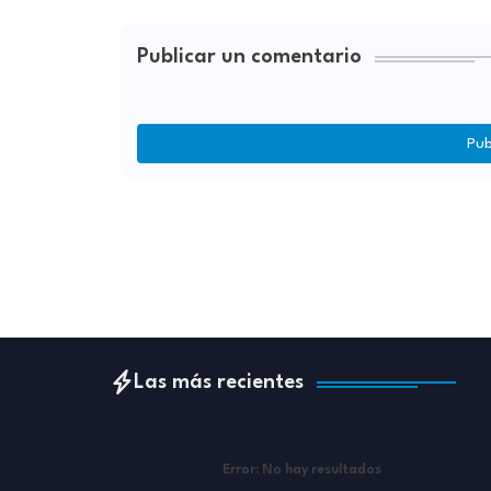
Publicar un comentario
Pub
Las más recientes
Error:
No hay resultados