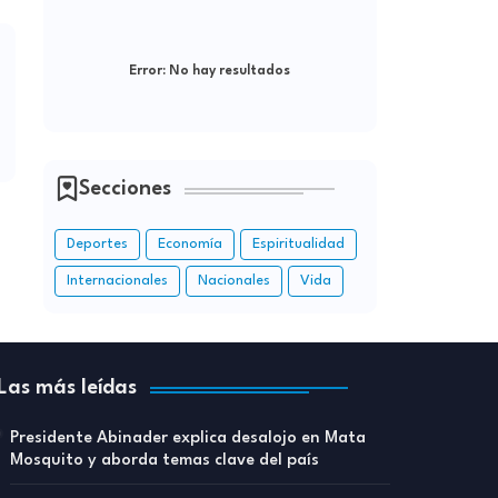
Error:
No hay resultados
Secciones
Deportes
Economía
Espiritualidad
Internacionales
Nacionales
Vida
Las más leídas
Presidente Abinader explica desalojo en Mata
Mosquito y aborda temas clave del país