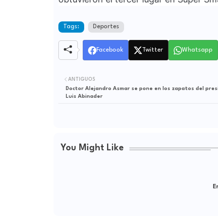
Tags:
Deportes
Facebook
Twitter
Whatsapp
ANTIGUOS
Doctor Alejandro Asmar se pone en los zapatos del pre
Luis Abinader
You Might Like
Er