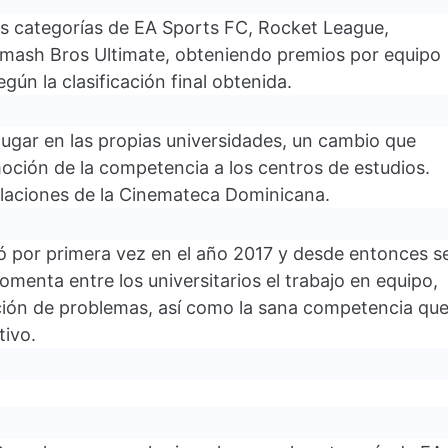
s categorías de EA Sports FC, Rocket League,
Smash Bros Ultimate, obteniendo premios por equipo
n la clasificación final obtenida.
 lugar en las propias universidades, un cambio que
moción de la competencia a los centros de estudios.
stalaciones de la Cinemateca Dominicana.
zó por primera vez en el año 2017 y desde entonces s
menta entre los universitarios el trabajo en equipo,
ución de problemas, así como la sana competencia qu
tivo.