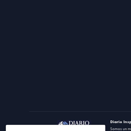
Diario Ins
Somos un me