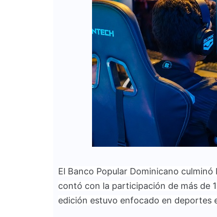
El Banco Popular Dominicano culminó l
contó con la participación de más de 1
edición estuvo enfocado en deportes e