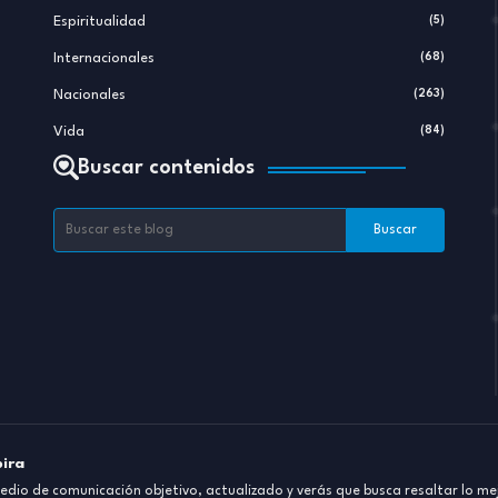
Espiritualidad
(5)
Internacionales
(68)
Nacionales
(263)
Vida
(84)
Buscar contenidos
pira
dio de comunicación objetivo, actualizado y verás que busca resaltar lo mej