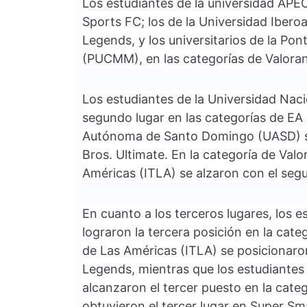
Los estudiantes de la universidad APEC
Sports FC; los de la Universidad Iber
Legends, y los universitarios de la Pon
(PUCMM), en las categorías de Valoran
Los estudiantes de la Universidad Nac
segundo lugar en las categorías de EA
Autónoma de Santo Domingo (UASD) s
Bros. Ultimate. En la categoría de Valo
Américas (ITLA) se alzaron con el seg
En cuanto a los terceros lugares, los 
lograron la tercera posición en la cate
de Las Américas (ITLA) se posicionaro
Legends, mientras que los estudiantes
alcanzaron el tercer puesto en la cate
obtuvieron el tercer lugar en Super Sm