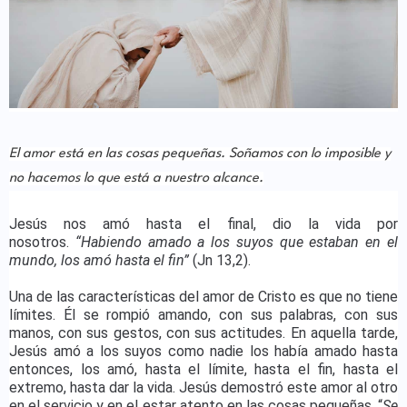
El amor está en las cosas pequeñas. Soñamos con lo imposible y
no hacemos lo que está a nuestro alcance.
Jesús nos amó hasta el final, dio la vida por
nosotros.
“Habiendo amado a los suyos que estaban en el
mundo, los amó hasta el fin”
(Jn 13,2).
Una de las características del amor de Cristo es que no tiene
límites. Él se rompió amando, con sus palabras, con sus
manos, con sus gestos, con sus actitudes. En aquella tarde,
Jesús amó a los suyos como nadie los había amado hasta
entonces, los amó, hasta el límite, hasta el fin, hasta el
extremo, hasta dar la vida. Jesús demostró este amor al otro
en el servicio y en el estar atento en las cosas pequeñas. “
Se