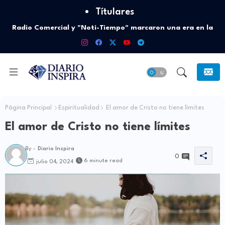
Títulares
Radio Comercial y "Noti-Tiempo" marcaron una era en la
radio
Página Principal
Espiritualidad
El amor de Cristo no tiene límites
El amor de Cristo no tiene límites
By -
Diario Inspira
0
6 minute read
julio 04, 2024