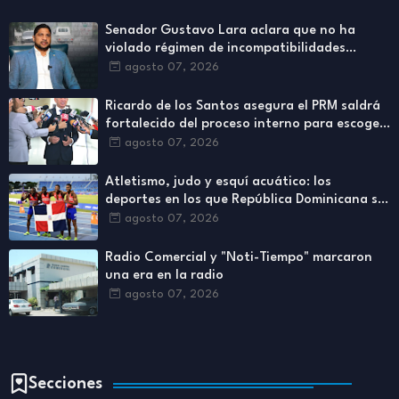
Senador Gustavo Lara aclara que no ha
violado régimen de incompatibilidades
establecidos en Ley de Contrataciones
agosto 07, 2026
Públicas
Ricardo de los Santos asegura el PRM saldrá
fortalecido del proceso interno para escoger
nuevas autoridades
agosto 07, 2026
Atletismo, judo y esquí acuático: los
deportes en los que República Dominicana se
ha destacado más
agosto 07, 2026
Radio Comercial y "Noti-Tiempo" marcaron
una era en la radio
agosto 07, 2026
Secciones