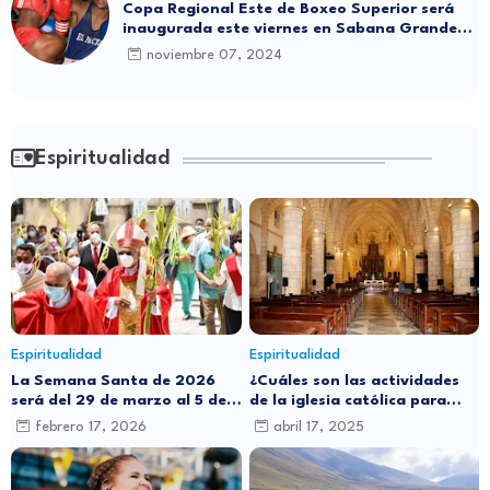
Copa Regional Este de Boxeo Superior será
inaugurada este viernes en Sabana Grande
de Boyá
noviembre 07, 2024
Espiritualidad
Espiritualidad
Espiritualidad
La Semana Santa de 2026
¿Cuáles son las actividades
será del 29 de marzo al 5 de
de la iglesia católica para
abril: ¿por qué cambia de
este Jueves Santo?
febrero 17, 2026
abril 17, 2025
fecha cada año?