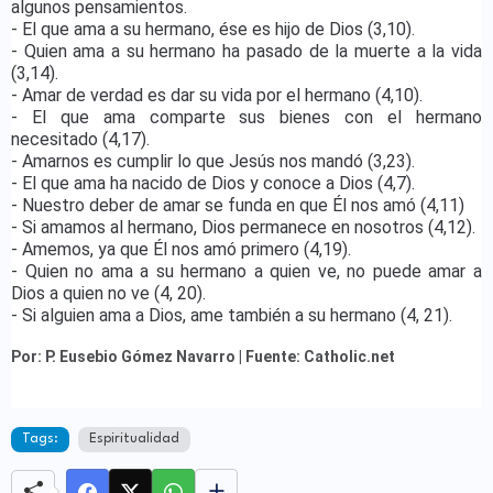
algunos pensamientos.
- El que ama a su hermano, ése es hijo de Dios (3,10).
- Quien ama a su hermano ha pasado de la muerte a la vida
(3,14).
- Amar de verdad es dar su vida por el hermano (4,10).
- El que ama comparte sus bienes con el hermano
necesitado (4,17).
- Amarnos es cumplir lo que Jesús nos mandó (3,23).
- El que ama ha nacido de Dios y conoce a Dios (4,7).
- Nuestro deber de amar se funda en que Él nos amó (4,11)
- Si amamos al hermano, Dios permanece en nosotros (4,12).
- Amemos, ya que Él nos amó primero (4,19).
- Quien no ama a su hermano a quien ve, no puede amar a
Dios a quien no ve (4, 20).
- Si alguien ama a Dios, ame también a su hermano (4, 21).
Por: P. Eusebio Gómez Navarro | Fuente: Catholic.net
Tags:
Espiritualidad