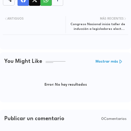
ANTIGUOS
MÁS RECIENTES
Congreso Nacional inicia taller de
inducción a legisladores electos
durante elecciones del 2024
You Might Like
Mostrar más
Error:
No hay resultados
Publicar un comentario
0Comentarios