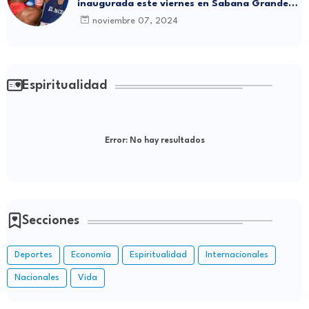
inaugurada este viernes en Sabana Grande
de Boyá
noviembre 07, 2024
Espiritualidad
Error:
No hay resultados
Secciones
Deportes
Economía
Espiritualidad
Internacionales
Nacionales
Vida