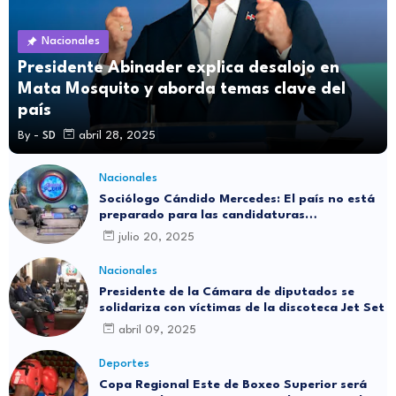
Nacionales
Presidente Abinader explica desalojo en
Mata Mosquito y aborda temas clave del
país
By -
SD
abril 28, 2025
Nacionales
Sociólogo Cándido Mercedes: El país no está
preparado para las candidaturas
independientes
julio 20, 2025
Nacionales
Presidente de la Cámara de diputados se
solidariza con víctimas de la discoteca Jet Set
abril 09, 2025
Deportes
Copa Regional Este de Boxeo Superior será