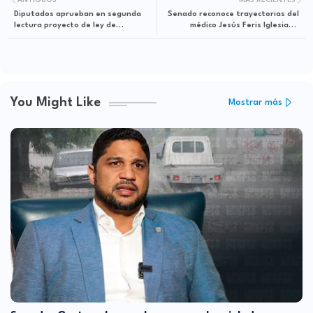
ANTIGUOS
MÁS RECIENTES
Diputados aprueban en segunda
Senado reconoce trayectorias del
lectura proyecto de ley de
médico Jesús Feris Iglesias y
Responsabilidad Fiscal
cantautor Marcos Caminero
You Might Like
Mostrar más