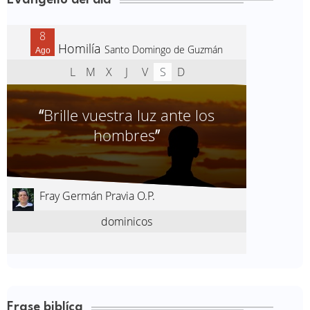
Evangelio del día
Frase biblíca