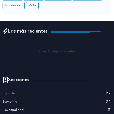
Nacionales
Vida
Las más recientes
Error:
No hay resultados
Secciones
Deportes
(40)
Economía
(66)
Espiritualidad
(5)