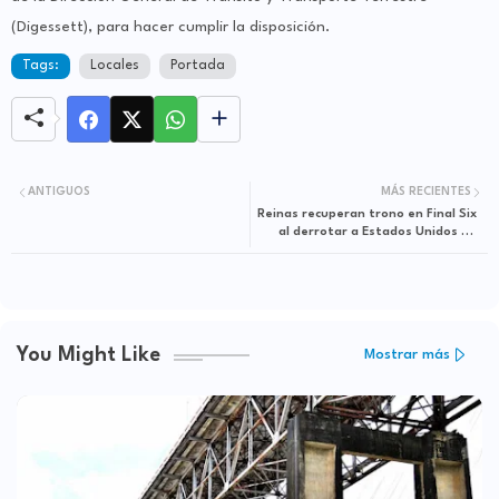
(Digessett), para hacer cumplir la disposición.
Tags:
Locales
Portada
ANTIGUOS
MÁS RECIENTES
Reinas recuperan trono en Final Six
al derrotar a Estados Unidos en
cinco sets
You Might Like
Mostrar más