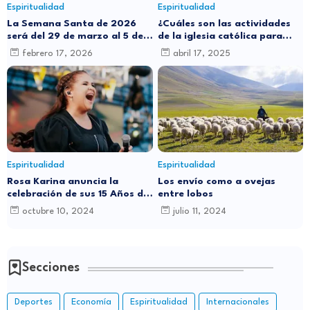
Espiritualidad
Espiritualidad
La Semana Santa de 2026
¿Cuáles son las actividades
será del 29 de marzo al 5 de
de la iglesia católica para
abril: ¿por qué cambia de
este Jueves Santo?
febrero 17, 2026
abril 17, 2025
fecha cada año?
Espiritualidad
Espiritualidad
Rosa Karina anuncia la
Los envío como a ovejas
celebración de sus 15 Años de
entre lobos
Carrera Musical con Gran
octubre 10, 2024
julio 11, 2024
Concierto en Santo Domingo
Secciones
Deportes
Economía
Espiritualidad
Internacionales