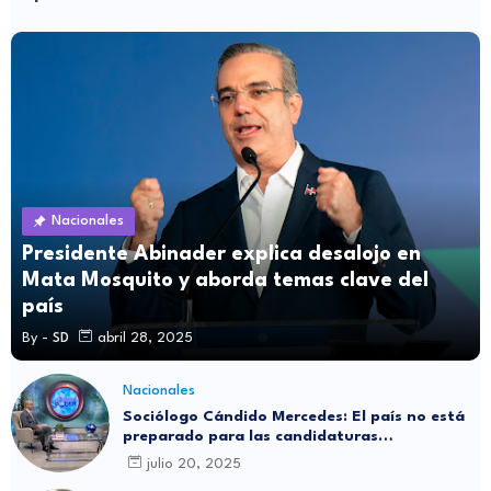
Nacionales
Presidente Abinader explica desalojo en
Mata Mosquito y aborda temas clave del
país
By -
SD
abril 28, 2025
Nacionales
Sociólogo Cándido Mercedes: El país no está
preparado para las candidaturas
independientes
julio 20, 2025