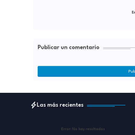
Er
Publicar un comentario
Pub
Las más recientes
Error:
No hay resultados