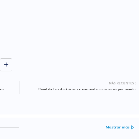
MÁS RECIENTES
ara
Túnel de Las Américas se encuentra a oscuras por avería
Mostrar más