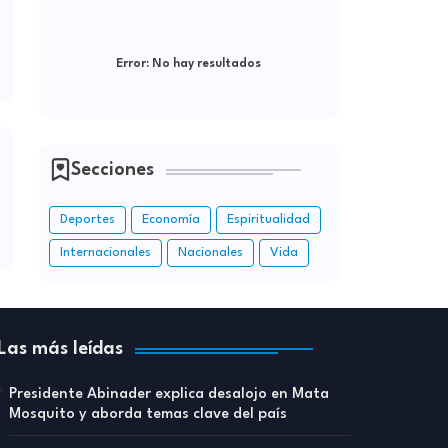
Error:
No hay resultados
Secciones
Deportes
Economía
Espiritualidad
Internacionales
Nacionales
Vida
Las más leídas
Presidente Abinader explica desalojo en Mata
Mosquito y aborda temas clave del país