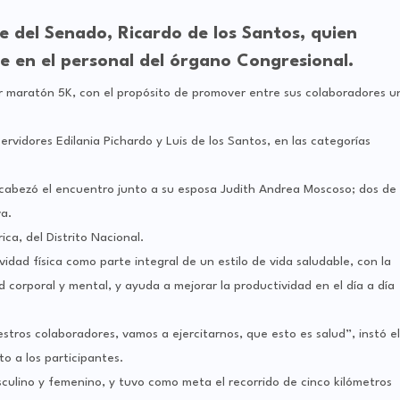
te del Senado, Ricardo de los Santos, quien
e en el personal del órgano Congresional.
mer maratón 5K, con el propósito de promover entre sus colaboradores u
ervidores Edilania Pichardo y Luis de los Santos, en las categorías
ncabezó el encuentro junto a su esposa Judith Andrea Moscoso; dos de
va.
ca, del Distrito Nacional.
vidad física como parte integral de un estilo de vida saludable, con la
ud corporal y mental, y ayuda a mejorar la productividad en el día a día
stros colaboradores, vamos a ejercitarnos, que esto es salud”, instó el
o a los participantes.
culino y femenino, y tuvo como meta el recorrido de cinco kilómetros