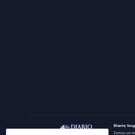
Diario Ins
Somos un me