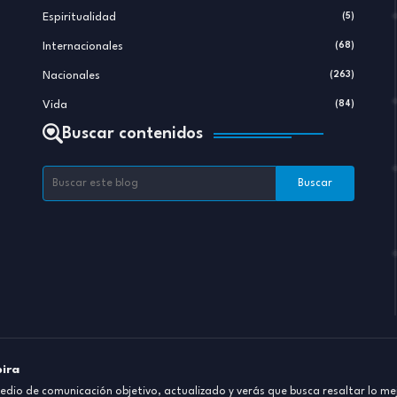
Espiritualidad
(5)
Internacionales
(68)
Nacionales
(263)
Vida
(84)
Buscar contenidos
pira
dio de comunicación objetivo, actualizado y verás que busca resaltar lo mej