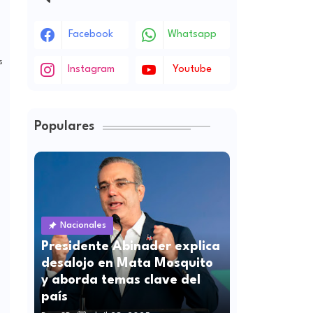
Facebook
Whatsapp
s
Instagram
Youtube
Populares
Nacionales
Presidente Abinader explica
desalojo en Mata Mosquito
y aborda temas clave del
país