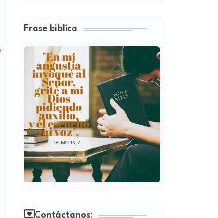
Frase biblíca
n
Contáctanos: