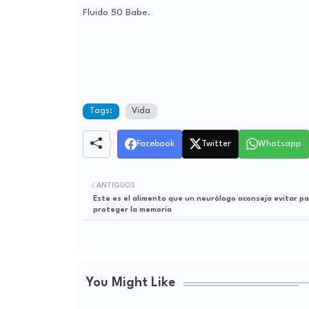
Fluido 50 Babe.
Tags:
Vida
Facebook
Twitter
Whatsapp
ANTIGUOS
Este es el alimento que un neurólogo aconseja evitar p
proteger la memoria
You Might Like