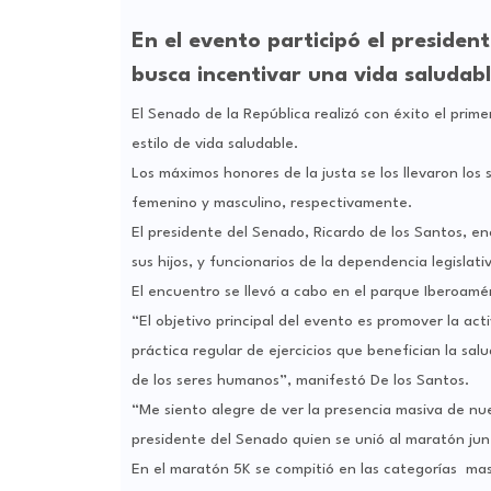
En el evento participó el presiden
busca incentivar una vida saludabl
El Senado de la República realizó con éxito el pri
estilo de vida saludable.
Los máximos honores de la justa se los llevaron los s
femenino y masculino, respectivamente.
El presidente del Senado, Ricardo de los Santos, e
sus hijos, y funcionarios de la dependencia legislati
El encuentro se llevó a cabo en el parque Iberoaméri
“El objetivo principal del evento es promover la acti
práctica regular de ejercicios que benefician la sal
de los seres humanos”, manifestó De los Santos.
“Me siento alegre de ver la presencia masiva de nue
presidente del Senado quien se unió al maratón junt
En el maratón 5K se compitió en las categorías mas