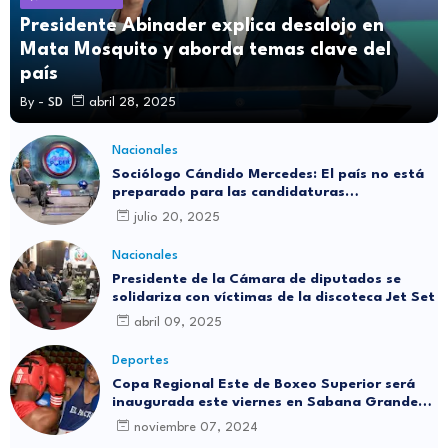
Presidente Abinader explica desalojo en
Mata Mosquito y aborda temas clave del
país
By -
SD
abril 28, 2025
Nacionales
Sociólogo Cándido Mercedes: El país no está
preparado para las candidaturas
independientes
julio 20, 2025
Nacionales
Presidente de la Cámara de diputados se
solidariza con víctimas de la discoteca Jet Set
abril 09, 2025
Deportes
Copa Regional Este de Boxeo Superior será
inaugurada este viernes en Sabana Grande
de Boyá
noviembre 07, 2024