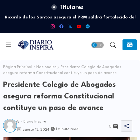
Títulares
Ricardo de los Santos asegura el PRM saldrá fortalecido del
proceso interno para escoger nuevas autoridades
Página Principal
Nacionales
Presidente Colegio de Abogados
asegura reforma Constitucional contituye un paso de avance
Presidente Colegio de Abogados
asegura reforma Constitucional
contituye un paso de avance
By -
Diario Inspira
0
1 minute read
agosto 13, 2024