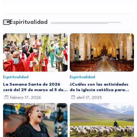
Espiritualidad
Espiritualidad
Espiritualidad
La Semana Santa de 2026
¿Cuáles son las actividades
será del 29 de marzo al 5 de
de la iglesia católica para
abril: ¿por qué cambia de
este Jueves Santo?
febrero 17, 2026
abril 17, 2025
fecha cada año?