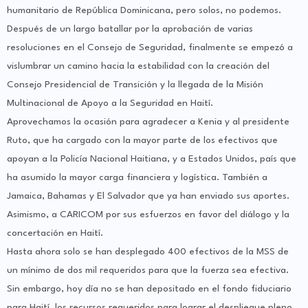
humanitario de República Dominicana, pero solos, no podemos.
Después de un largo batallar por la aprobación de varias
resoluciones en el Consejo de Seguridad, finalmente se empezó a
vislumbrar un camino hacia la estabilidad con la creación del
Consejo Presidencial de Transición y la llegada de la Misión
Multinacional de Apoyo a la Seguridad en Haití.
Aprovechamos la ocasión para agradecer a Kenia y al presidente
Ruto, que ha cargado con la mayor parte de los efectivos que
apoyan a la Policía Nacional Haitiana, y a Estados Unidos, país que
ha asumido la mayor carga financiera y logística. También a
Jamaica, Bahamas y El Salvador que ya han enviado sus aportes.
Asimismo, a CARICOM por sus esfuerzos en favor del diálogo y la
concertación en Haití.
Hasta ahora solo se han desplegado 400 efectivos de la MSS de
un mínimo de dos mil requeridos para que la fuerza sea efectiva.
Sin embargo, hoy día no se han depositado en el fondo fiduciario
para Haití, los recursos requeridos para lograr el despliegue pleno