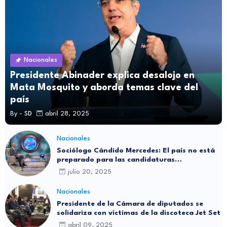
Nacionales
Presidente Abinader explica desalojo en
Mata Mosquito y aborda temas clave del
país
By -
SD
abril 28, 2025
Nacionales
Sociólogo Cándido Mercedes: El país no está
preparado para las candidaturas
independientes
julio 20, 2025
Nacionales
Presidente de la Cámara de diputados se
solidariza con víctimas de la discoteca Jet Set
abril 09, 2025