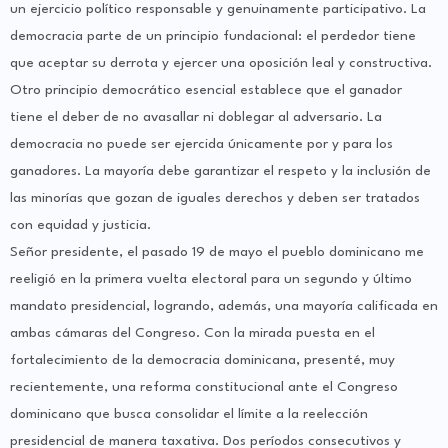
un ejercicio político responsable y genuinamente participativo. La
democracia parte de un principio fundacional: el perdedor tiene
que aceptar su derrota y ejercer una oposición leal y constructiva.
Otro principio democrático esencial establece que el ganador
tiene el deber de no avasallar ni doblegar al adversario. La
democracia no puede ser ejercida únicamente por y para los
ganadores. La mayoría debe garantizar el respeto y la inclusión de
las minorías que gozan de iguales derechos y deben ser tratados
con equidad y justicia.
Señor presidente, el pasado 19 de mayo el pueblo dominicano me
reeligió en la primera vuelta electoral para un segundo y último
mandato presidencial, logrando, además, una mayoría calificada en
ambas cámaras del Congreso. Con la mirada puesta en el
fortalecimiento de la democracia dominicana, presenté, muy
recientemente, una reforma constitucional ante el Congreso
dominicano que busca consolidar el límite a la reelección
presidencial de manera taxativa. Dos períodos consecutivos y