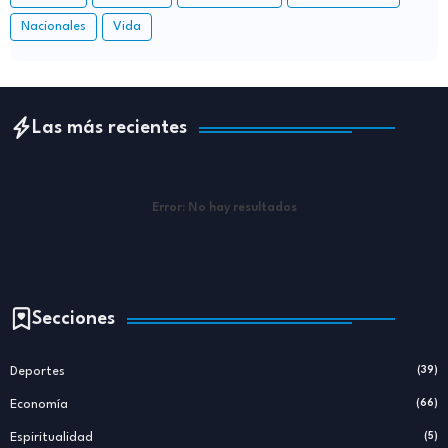
Nacionales
Vida
Las más recientes
Error:
No hay resultados
Secciones
Deportes
(39)
Economía
(66)
Espiritualidad
(5)