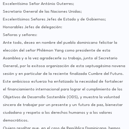
Excelentísimo Señor António Guterres;
Secretario General de las Naciones Unidas;
Excelentísimos Señores Jefes de Estado y de Gobiernos;
Honorables Jefes de delegación:
Señoras y señores:
Ante todo, deseo en nombre del pueblo dominicano felicitar la
elección del señor Philémon Yang como presidente de esta
Asamblea y a la vez agradecerle su trabajo, junto al Secretario
General, por la exitosa organización de esta septuagésima novena
sesión y en particular de la reciente finalizada Cumbre del Futuro.
Este ambicioso esfuerzo ha enfatizado la necesidad de fortalecer
el financiamiento internacional para lograr el cumplimiento de los
Objetivos de Desarrollo Sostenible (ODS), y muestra la voluntad
sincera de trabajar por un presente y un futuro de paz, bienestar
ciudadano y respeto a los derechos humanos y a los valores
democráticos.
Quiero resaltar que, en el caso de República Dominicana, hemos