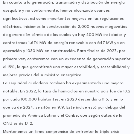
En cuanto a la generación, transmisión y distribución de energía
asequible y no contaminante, hemos alcanzado avances
significativos, así como importantes mejoras en las regulaciones
eléctricas. Iniciamos la construcción de 2,000 nuevos megavatios
de generación térmica de los cuales ya hay 400 MW instalados y
contratamos 1,674 MW de energía renovable con 647 MW ya en
operación y 1030 MW en construcción. Para finales de 2027, por
primera vez, contaremos con un excedente de generación superior
al 15%, lo que garantizará una mayor estabilidad, y sostenibilidad y
mejores precios del suministro energético.
La seguridad ciudadana también ha experimentado una mejora
notable. En 2022, la tasa de homicidios en nuestro país fue de 13.2
por cada 100,000 habitantes; en 2023 descendió a 11.5, y en lo
que va de 2024, se sitúa en 9.9. Este índice está por debajo del
promedio de América Latina y el Caribe, que según datos de la
ONU es de 17.2.
Mantenemos un firme compromiso de enfrentar la triple crisis