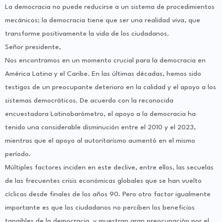
La democracia no puede reducirse a un sistema de procedimientos
mecánicos; la democracia tiene que ser una realidad viva, que
transforme positivamente la vida de los ciudadanos.
Señor presidente,
Nos encontramos en un momento crucial para la democracia en
América Latina y el Caribe. En las últimas décadas, hemos sido
testigos de un preocupante deterioro en la calidad y el apoyo a los
sistemas democráticos. De acuerdo con la reconocida
encuestadora Latinobarómetro, el apoyo a la democracia ha
tenido una considerable disminución entre el 2010 y el 2023,
mientras que el apoyo al autoritarismo aumentó en el mismo
período.
Múltiples factores inciden en este declive, entre ellos, las secuelas
de las frecuentes crisis económicas globales que se han vuelto
cíclicas desde finales de los años 90. Pero otro factor igualmente
importante es que los ciudadanos no perciben los beneficios
tangibles de la democracia, y muestran gran preocupación por el