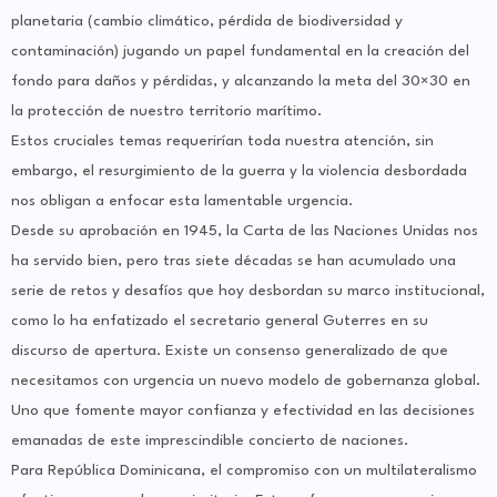
planetaria (cambio climático, pérdida de biodiversidad y
contaminación) jugando un papel fundamental en la creación del
fondo para daños y pérdidas, y alcanzando la meta del 30×30 en
la protección de nuestro territorio marítimo.
Estos cruciales temas requerirían toda nuestra atención, sin
embargo, el resurgimiento de la guerra y la violencia desbordada
nos obligan a enfocar esta lamentable urgencia.
Desde su aprobación en 1945, la Carta de las Naciones Unidas nos
ha servido bien, pero tras siete décadas se han acumulado una
serie de retos y desafíos que hoy desbordan su marco institucional,
como lo ha enfatizado el secretario general Guterres en su
discurso de apertura. Existe un consenso generalizado de que
necesitamos con urgencia un nuevo modelo de gobernanza global.
Uno que fomente mayor confianza y efectividad en las decisiones
emanadas de este imprescindible concierto de naciones.
Para República Dominicana, el compromiso con un multilateralismo