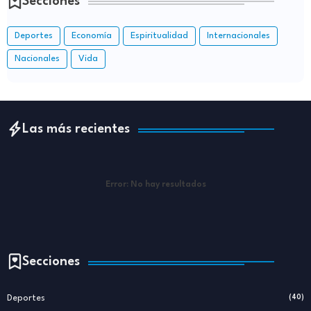
Secciones
Deportes
Economía
Espiritualidad
Internacionales
Nacionales
Vida
Las más recientes
Error:
No hay resultados
Secciones
Deportes
(40)