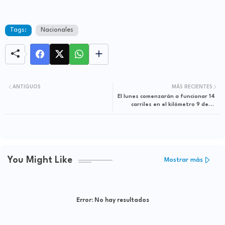
Tags:
Nacionales
ANTIGUOS
MÁS RECIENTES
El lunes comenzarán a funcionar 14
carriles en el kilómetro 9 de la
autopista Duarte
You Might Like
Mostrar más
Error:
No hay resultados