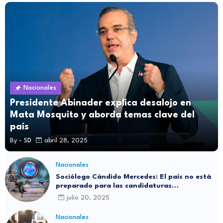
Nacionales
Presidente Abinader explica desalojo en
Mata Mosquito y aborda temas clave del
país
By -
SD
abril 28, 2025
Nacionales
Sociólogo Cándido Mercedes: El país no está
preparado para las candidaturas
independientes
julio 20, 2025
Nacionales