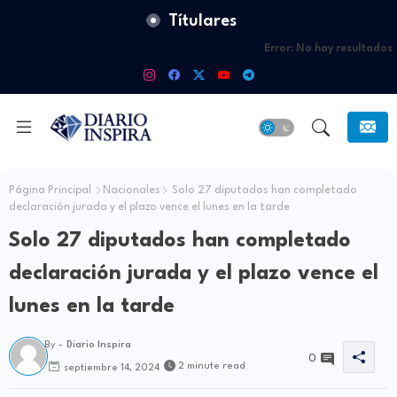
Títulares
Error:
No hay resultados
Página Principal
Nacionales
Solo 27 diputados han completado
declaración jurada y el plazo vence el lunes en la tarde
Solo 27 diputados han completado
declaración jurada y el plazo vence el
lunes en la tarde
By -
Diario Inspira
0
2 minute read
septiembre 14, 2024