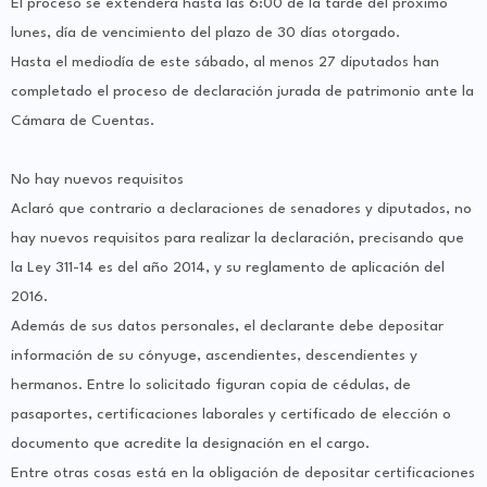
El proceso se extenderá hasta las 6:00 de la tarde del próximo
lunes, día de vencimiento del plazo de 30 días otorgado.
Hasta el mediodía de este sábado, al menos 27 diputados han
completado el proceso de declaración jurada de patrimonio ante la
Cámara de Cuentas.
No hay nuevos requisitos
Aclaró que contrario a declaraciones de senadores y diputados, no
hay nuevos requisitos para realizar la declaración, precisando que
la Ley 311-14 es del año 2014, y su reglamento de aplicación del
2016.
Además de sus datos personales, el declarante debe depositar
información de su cónyuge, ascendientes, descendientes y
hermanos. Entre lo solicitado figuran copia de cédulas, de
pasaportes, certificaciones laborales y certificado de elección o
documento que acredite la designación en el cargo.
Entre otras cosas está en la obligación de depositar certificaciones