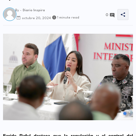
By -
Diario Inspira
0
1 minute read
octubre 20, 2024