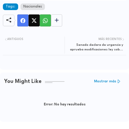
Tags:
Nacionales
ANTIGUOS
MÁS RECIENTES
Senado declara de urgencia y
aprueba modificaciones ley sobre
Tráfico Ilícito de Migrantes y Trata
de Personas
You Might Like
Mostrar más
Error:
No hay resultados