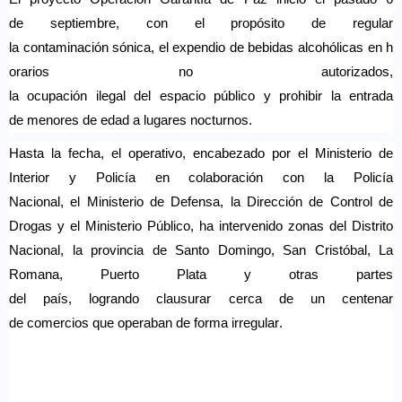
de
septiembre
, con
el
propósito
de regular
la
contaminación
sónica
,
el
expendio
de
bebidas
alcohólicas
en
h
orarios
no
autorizados
,
la
ocupación
ilegal
del
espacio
público
y
prohibir
la entrada
de
menores
de
edad
a
lugares
nocturnos
.
Hasta la
fecha
,
el
operativo
,
encabezado
por
el
Ministerio
de
Interior y Policía
en
colaboración
con la Policía
Nacional,
el
Ministerio
de
Defensa
, la
Dirección
de Control de
Drogas y
el
Ministerio
Público, ha
intervenido
zonas del Distrito
Nacional, la
provincia
de Santo Domingo, San Cristóbal,
La
Romana,
Puerto Plata y
otras
partes
del
país
,
logrando
clausurar
cerca
de
un centenar
de
comercios
que
operaban
de forma irregular.