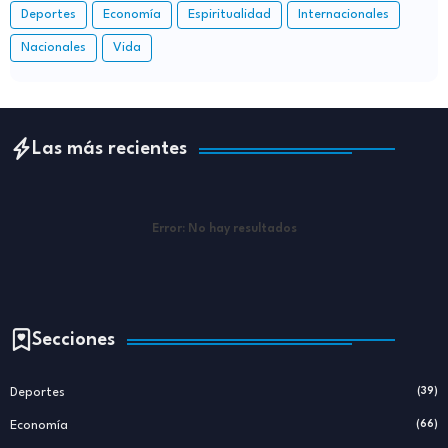
Deportes
Economía
Espiritualidad
Internacionales
Nacionales
Vida
Las más recientes
Error:
No hay resultados
Secciones
Deportes
(39)
Economía
(66)