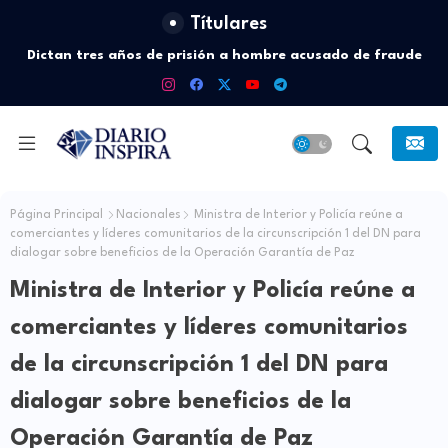
Títulares
Dictan tres años de prisión a hombre acusado de fraude
eléctrico en Santo Domingo Oeste
Página Principal
Nacionales
Ministra de Interior y Policía reúne a
comerciantes y líderes comunitarios de la circunscripción 1 del DN para
dialogar sobre beneficios de la Operación Garantía de Paz
Ministra de Interior y Policía reúne a
comerciantes y líderes comunitarios
de la circunscripción 1 del DN para
dialogar sobre beneficios de la
Operación Garantía de Paz