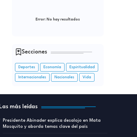
Error:
No hay resultados
Secciones
Deportes
Economía
Espiritualidad
Internacionales
Nacionales
Vida
Las más leídas
Presidente Abinader explica desalojo en Mata
Mosquito y aborda temas clave del país