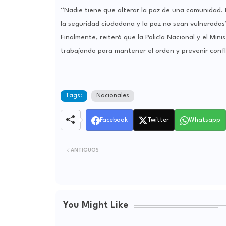
“Nadie tiene que alterar la paz de una comunidad.
la seguridad ciudadana y la paz no sean vulneradas”
Finalmente, reiteró que la Policía Nacional y el Mini
trabajando para mantener el orden y prevenir confl
Tags:
Nacionales
Facebook
Twitter
Whatsapp
ANTIGUOS
You Might Like