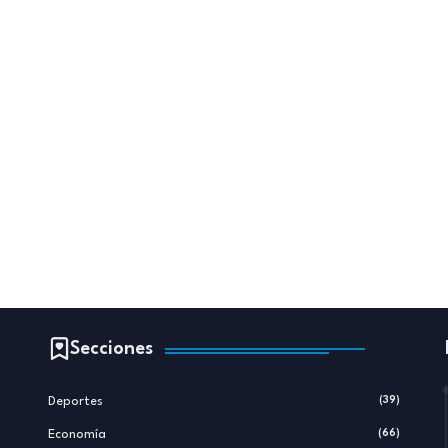
Secciones
Deportes
(39)
Economía
(66)