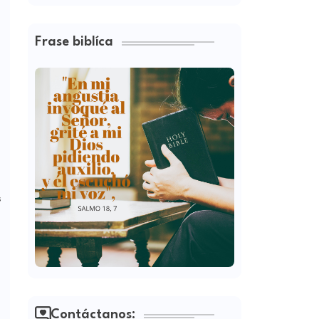
Frase biblíca
s
Contáctanos: