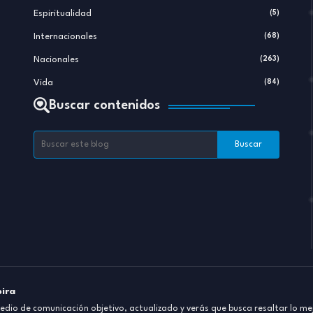
Espiritualidad
(5)
Internacionales
(68)
Nacionales
(263)
Vida
(84)
Buscar contenidos
pira
dio de comunicación objetivo, actualizado y verás que busca resaltar lo mej