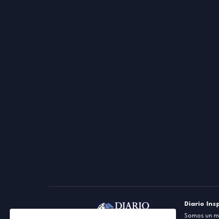
Diario Ins
Somos un me