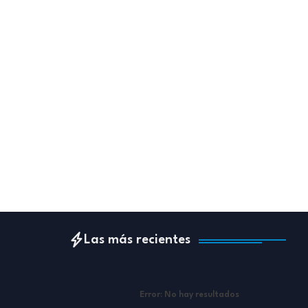
Las más recientes
Error:
No hay resultados