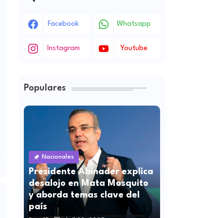
Facebook
Whatsapp
Instagram
Youtube
Populares
Nacionales
Presidente Abinader explica
desalojo en Mata Mosquito
y aborda temas clave del
país