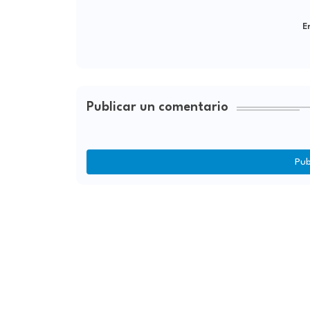
Er
Publicar un comentario
Pub