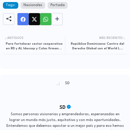
Tags:
Nacionales
Portada
ANTIGUOS
MÁS RECIENTES
Para fortalecer sector cooperativo
República Dominicana: Centro del
en RD y AL Ideccop y Colac firman
Derecho Global con el World Law
acuerdo
Congress 2025
SD
Somos personas visionarias y emprendedoras, esperanzadas en
lograr un mundo más justo, equitativo y con más oportunidades.
Entendemos que debemos apostar a un mejor país y para eso hemos