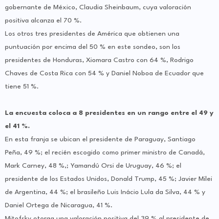
gobernante de México, Claudia Sheinbaum, cuya valoración
positiva alcanza el 70 %.
Los otros tres presidentes de América que obtienen una
puntuación por encima del 50 % en este sondeo, son los
presidentes de Honduras, Xiomara Castro con 64 %, Rodrigo
Chaves de Costa Rica con 54 % y Daniel Noboa de Ecuador que
tiene 51 %.
La encuesta coloca a 8 presidentes en un rango entre el 49 y
el 41 %.
En esta franja se ubican el presidente de Paraguay, Santiago
Peña, 49 %; el recién escogido como primer ministro de Canadá,
Mark Carney, 48 %,; Yamandú Orsi de Uruguay, 46 %; el
presidente de los Estados Unidos, Donald Trump, 45 %; Javier Milei
de Argentina, 44 %; el brasileño Luis Inácio Lula da Silva, 44 % y
Daniel Ortega de Nicaragua, 41 %.
Mitofsky otorga una valoración positiva del 39 % al presidente de