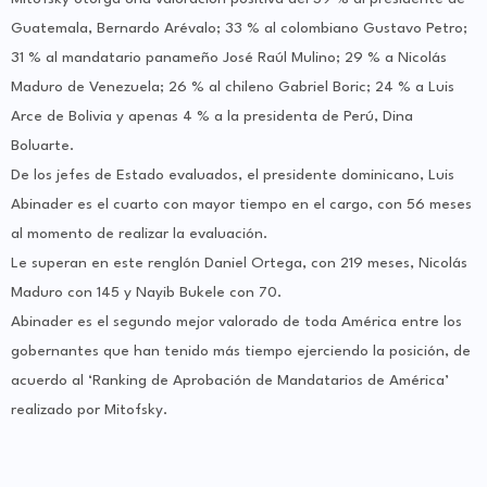
Guatemala, Bernardo Arévalo; 33 % al colombiano Gustavo Petro;
31 % al mandatario panameño José Raúl Mulino; 29 % a Nicolás
Maduro de Venezuela; 26 % al chileno Gabriel Boric; 24 % a Luis
Arce de Bolivia y apenas 4 % a la presidenta de Perú, Dina
Boluarte.
De los jefes de Estado evaluados, el presidente dominicano, Luis
Abinader es el cuarto con mayor tiempo en el cargo, con 56 meses
al momento de realizar la evaluación.
Le superan en este renglón Daniel Ortega, con 219 meses, Nicolás
Maduro con 145 y Nayib Bukele con 70.
Abinader es el segundo mejor valorado de toda América entre los
gobernantes que han tenido más tiempo ejerciendo la posición, de
acuerdo al ‘Ranking de Aprobación de Mandatarios de América’
realizado por Mitofsky.