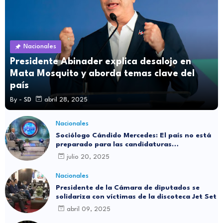
Nacionales
Presidente Abinader explica desalojo en
Mata Mosquito y aborda temas clave del
país
By -
SD
abril 28, 2025
Nacionales
Sociólogo Cándido Mercedes: El país no está
preparado para las candidaturas
independientes
julio 20, 2025
Nacionales
Presidente de la Cámara de diputados se
solidariza con víctimas de la discoteca Jet Set
abril 09, 2025