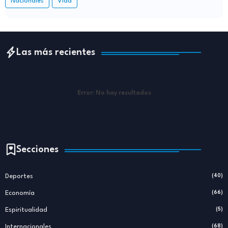
Nacionales
Vida
Las más recientes
Error:
No hay resultados
Secciones
Deportes
(40)
Economía
(66)
Espiritualidad
(5)
Internacionales
(68)