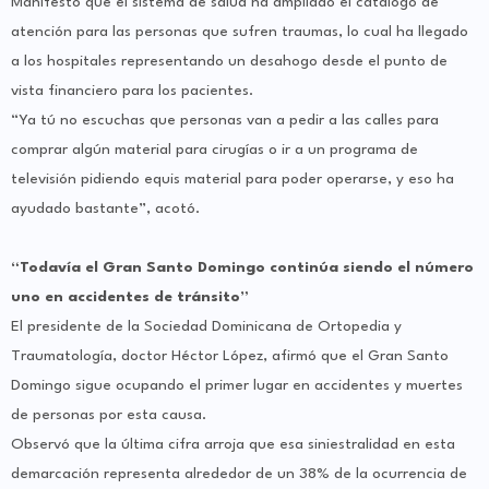
Manifestó que el sistema de salud ha ampliado el catálogo de
atención para las personas que sufren traumas, lo cual ha llegado
a los hospitales representando un desahogo desde el punto de
vista financiero para los pacientes.
“Ya tú no escuchas que personas van a pedir a las calles para
comprar algún material para cirugías o ir a un programa de
televisión pidiendo equis material para poder operarse, y eso ha
ayudado bastante”, acotó.
“Todavía el Gran Santo Domingo continúa siendo el número
uno en accidentes de tránsito”
El presidente de la Sociedad Dominicana de Ortopedia y
Traumatología, doctor Héctor López, afirmó que el Gran Santo
Domingo sigue ocupando el primer lugar en accidentes y muertes
de personas por esta causa.
Observó que la última cifra arroja que esa siniestralidad en esta
demarcación representa alrededor de un 38% de la ocurrencia de