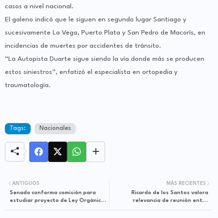
casos a nivel nacional.
El galeno indicó que le siguen en segundo lugar Santiago y
sucesivamente La Vega, Puerto Plata y San Pedro de Macorís, en
incidencias de muertes por accidentes de tránsito.
“La Autopista Duarte sigue siendo la vía donde más se producen
estos siniestros”, enfatizó el especialista en ortopedia y
traumatología.
Tags:
Nacionales
ANTIGUOS
MÁS RECIENTES
Senado conforma comisión para
Ricardo de los Santos valora
estudiar proyecto de Ley Orgánica
relevancia de reunión entre
de Libertad de Expresión
Abinader y expresidentes