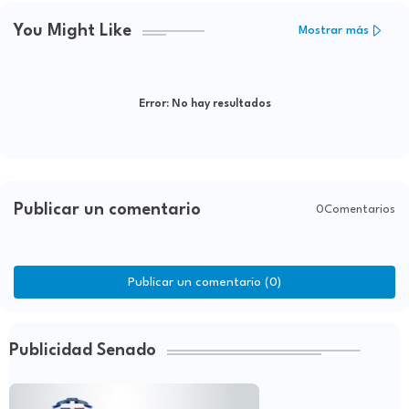
You Might Like
Mostrar más
Error:
No hay resultados
Publicar un comentario
0Comentarios
Publicar un comentario (0)
Publicidad Senado