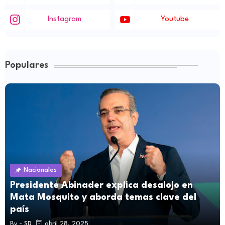
Instagram
Youtube
Populares
Nacionales
Presidente Abinader explica desalojo en
Mata Mosquito y aborda temas clave del
país
By -
SD
abril 28, 2025