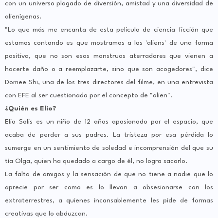
con un universo plagado de diversión, amistad y una diversidad de
alienígenas.
"Lo que más me encanta de esta película de ciencia ficción que
estamos contando es que mostramos a los 'aliens' de una forma
positiva, que no son esos monstruos aterradores que vienen a
hacerte daño o a reemplazarte, sino que son acogedores", dice
Domee Shi, una de los tres directores del filme, en una entrevista
con EFE al ser cuestionada por el concepto de "alien".
¿Quién es Elio?
Elio Solis es un niño de 12 años apasionado por el espacio, que
acaba de perder a sus padres. La tristeza por esa pérdida lo
sumerge en un sentimiento de soledad e incomprensión del que su
tía Olga, quien ha quedado a cargo de él, no logra sacarlo.
La falta de amigos y la sensación de que no tiene a nadie que lo
aprecie por ser como es lo llevan a obsesionarse con los
extraterrestres, a quienes incansablemente les pide de formas
creativas que lo abduzcan.