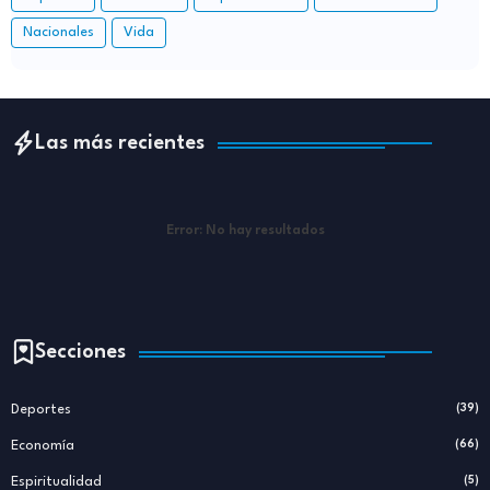
Nacionales
Vida
Las más recientes
Error:
No hay resultados
Secciones
Deportes
(39)
Economía
(66)
Espiritualidad
(5)