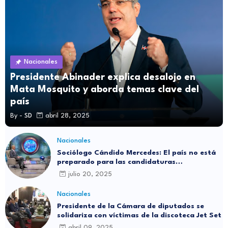
Nacionales
Presidente Abinader explica desalojo en
Mata Mosquito y aborda temas clave del
país
By -
SD
abril 28, 2025
Nacionales
Sociólogo Cándido Mercedes: El país no está
preparado para las candidaturas
independientes
julio 20, 2025
Nacionales
Presidente de la Cámara de diputados se
solidariza con víctimas de la discoteca Jet Set
abril 09, 2025