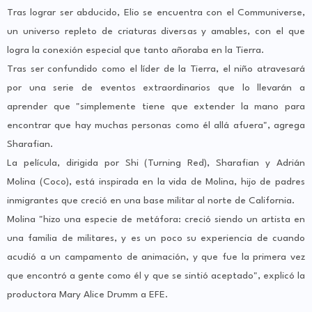
Tras lograr ser abducido, Elio se encuentra con el Communiverse,
un universo repleto de criaturas diversas y amables, con el que
logra la conexión especial que tanto añoraba en la Tierra.
Tras ser confundido como el líder de la Tierra, el niño atravesará
por una serie de eventos extraordinarios que lo llevarán a
aprender que "simplemente tiene que extender la mano para
encontrar que hay muchas personas como él allá afuera", agrega
Sharafian.
La película, dirigida por Shi (Turning Red), Sharafian y Adrián
Molina (Coco), está inspirada en la vida de Molina, hijo de padres
inmigrantes que creció en una base militar al norte de California.
Molina "hizo una especie de metáfora: creció siendo un artista en
una familia de militares, y es un poco su experiencia de cuando
acudió a un campamento de animación, y que fue la primera vez
que encontró a gente como él y que se sintió aceptado", explicó la
productora Mary Alice Drumm a EFE.