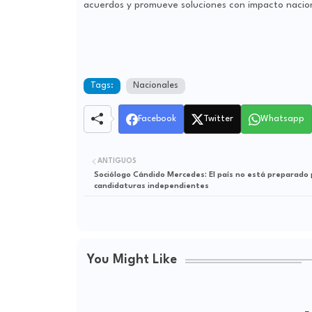
acuerdos y promueve soluciones con impacto nacion
Tags:
Nacionales
Facebook
Twitter
Whatsapp
ANTIGUOS
Sociólogo Cándido Mercedes: El país no está preparado 
candidaturas independientes
You Might Like