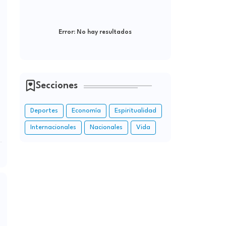
Error:
No hay resultados
Secciones
Deportes
Economía
Espiritualidad
Internacionales
Nacionales
Vida