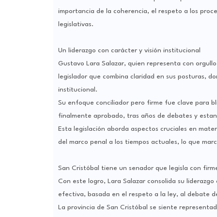
importancia de la coherencia, el respeto a los proc
legislativas.
Un liderazgo con carácter y visión institucional
Gustavo Lara Salazar, quien representa con orgullo
legislador que combina claridad en sus posturas, d
institucional.
Su enfoque conciliador pero firme fue clave para b
finalmente aprobado, tras años de debates y esta
Esta legislación aborda aspectos cruciales en materi
del marco penal a los tiempos actuales, lo que marca
San Cristóbal tiene un senador que legisla con firm
Con este logro, Lara Salazar consolida su liderazgo 
efectiva, basada en el respeto a la ley, al debate d
La provincia de San Cristóbal se siente representad