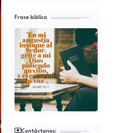
Frase biblíca
Contáctanos: