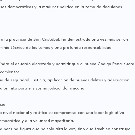
esos democráticos y la madurez política en la toma de decisiones
 a la provincia de San Cristóbal, ha demostrado una vez más ser un
ominio técnico de los temas y una profunda responsabilidad
lindar el acuerdo alcanzado y permitir que el nuevo Código Penal fuera
ncamientos.
a de seguridad, justicia, tipificación de nuevos delitos y adecuación
 un hito para el sistema judicial dominicano.
eza
a nivel nacional y ratifica su compromiso con una labor legislativa
emocrático y a la voluntad mayoritaria.
a por una figura que no solo alza la voz, sino que también construye