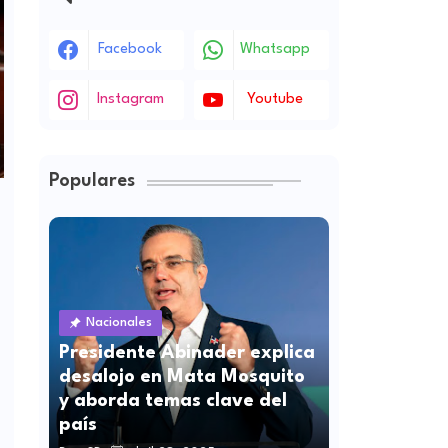
Facebook
Whatsapp
Instagram
Youtube
Populares
Nacionales
Presidente Abinader explica
desalojo en Mata Mosquito
y aborda temas clave del
país