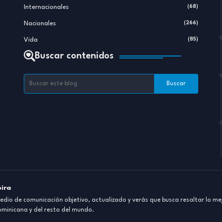
Internacionales
(68)
Nacionales
(266)
Vida
(85)
Buscar contenidos
pira
dio de comunicación objetivo, actualizado y verás que busca resaltar lo mej
ominicana y del resto del mundo.