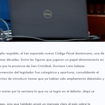
plio respaldo, el tan esperado nuevo Código Penal dominicano, una de
timas décadas. Entre las figuras que jugaron un papel determinante en
r por la provincia de San Cristóbal, Gustavo Lara Salazar.
ervención del legislador fue categórica y oportuna, consolidando el
ntos de introducir temas que ya habían sido ampliamente debatidos y
meter por la ventana lo que no se logró en el debate. ¡Aquí se
gas, sino que también envió un mensaje claro al país sobre la