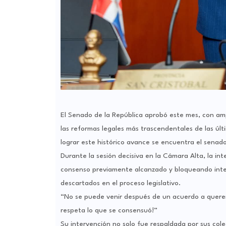
El Senado de la República aprobó este mes, con am
las reformas legales más trascendentales de las úl
lograr este histórico avance se encuentra el senado
Durante la sesión decisiva en la Cámara Alta, la int
consenso previamente alcanzado y bloqueando inte
descartados en el proceso legislativo.
“No se puede venir después de un acuerdo a querer 
respeta lo que se consensuó!”
Su intervención no solo fue respaldada por sus cole