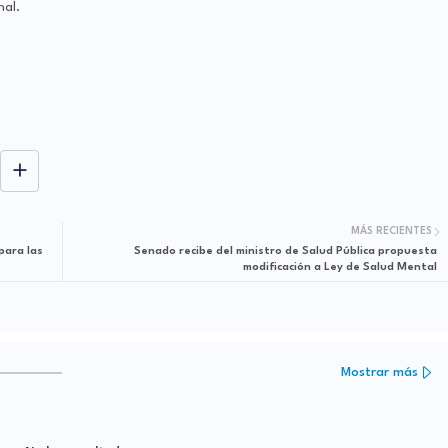
al.
MÁS RECIENTES
para las
Senado recibe del ministro de Salud Pública propuesta
modificación a Ley de Salud Mental
Mostrar más