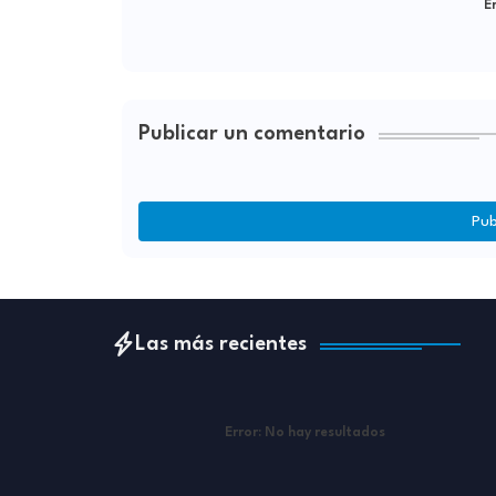
Er
Publicar un comentario
Pub
Las más recientes
Error:
No hay resultados