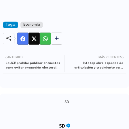
Tags:
Economía
ANTIGUOS
MÁS RECIENTES
La JCE prohíbe publicar encuestas
Infotep abre espacios de
para evitar promoción electoral
articulación y crecimiento para
anticipada
emprendedores de Samaná
SD