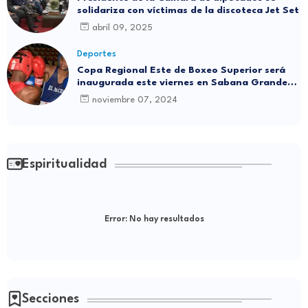
solidariza con víctimas de la discoteca Jet Set
abril 09, 2025
Deportes
Copa Regional Este de Boxeo Superior será
inaugurada este viernes en Sabana Grande
de Boyá
noviembre 07, 2024
Espiritualidad
Error:
No hay resultados
Secciones