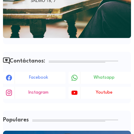
Contáctanos:
Facebook
Whatsapp
Instagram
Youtube
Populares