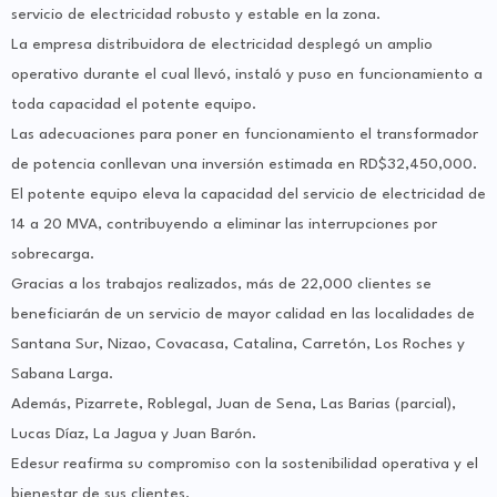
servicio de electricidad robusto y estable en la zona.
La empresa distribuidora de electricidad desplegó un amplio
operativo durante el cual llevó, instaló y puso en funcionamiento a
toda capacidad el potente equipo.
Las adecuaciones para poner en funcionamiento el transformador
de potencia conllevan una inversión estimada en RD$32,450,000.
El potente equipo eleva la capacidad del servicio de electricidad de
14 a 20 MVA, contribuyendo a eliminar las interrupciones por
sobrecarga.
Gracias a los trabajos realizados, más de 22,000 clientes se
beneficiarán de un servicio de mayor calidad en las localidades de
Santana Sur, Nizao, Covacasa, Catalina, Carretón, Los Roches y
Sabana Larga.
Además, Pizarrete, Roblegal, Juan de Sena, Las Barias (parcial),
Lucas Díaz, La Jagua y Juan Barón.
Edesur reafirma su compromiso con la sostenibilidad operativa y el
bienestar de sus clientes.