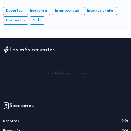
Deportes
Economía
Espiritualidad
Internacionales
Nacionales
Vida
Las más recientes
Error:
No hay resultados
Secciones
Deportes
(40)
Economía
(66)