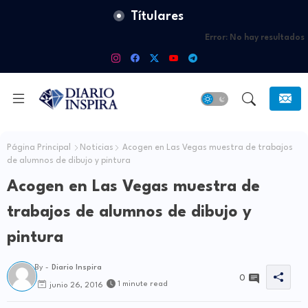
Títulares
Error:
No hay resultados
Página Principal
Noticias
Acogen en Las Vegas muestra de trabajos
de alumnos de dibujo y pintura
Acogen en Las Vegas muestra de
trabajos de alumnos de dibujo y
pintura
By -
Diario Inspira
0
1 minute read
junio 26, 2016