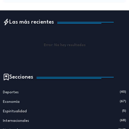
Las más recientes
Error:
No hay resultados
Secciones
Deportes
(40)
Economía
(67)
Espiritualidad
(5)
Internacionales
(68)