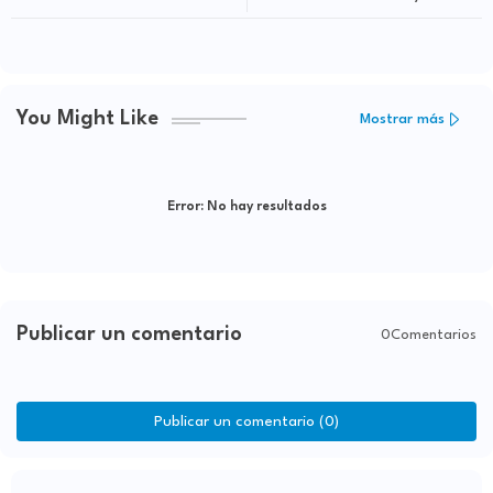
Elsa Núñez y Jorge Severino
You Might Like
Mostrar más
Error:
No hay resultados
Publicar un comentario
0Comentarios
Publicar un comentario (0)