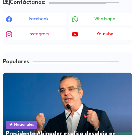
Contáctanos:
Facebook
Whatsapp
Instagram
Youtube
Populares
Nacionales
Presidente Abinader explica desalojo en