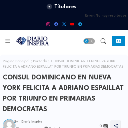
Títulares
Error:
No hay resultados
Página Principal
Portada
CONSUL DOMINICANO EN NUEVA YORK
FELICITA A ADRIANO ESPAILLAT POR TRIUNFO EN PRIMARIAS DEMOCRATAS
CONSUL DOMINICANO EN NUEVA
YORK FELICITA A ADRIANO ESPAILLAT
POR TRIUNFO EN PRIMARIAS
DEMOCRATAS
By -
Diario Inspira
0