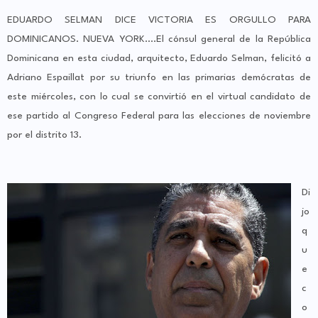
EDUARDO SELMAN DICE VICTORIA ES ORGULLO PARA
DOMINICANOS. NUEVA YORK….El cónsul general de la República
Dominicana en esta ciudad, arquitecto, Eduardo Selman, felicitó a
Adriano Espaillat por su triunfo en las primarias demócratas de
este miércoles, con lo cual se convirtió en el virtual candidato de
ese partido al Congreso Federal para las elecciones de noviembre
por el distrito 13.
Di
jo
q
u
e
c
o