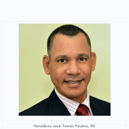
Periodista José Tomás Paulino, RD