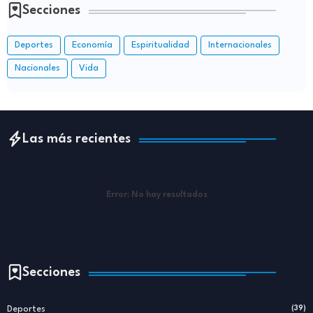
Secciones
Deportes
Economía
Espiritualidad
Internacionales
Nacionales
Vida
Las más recientes
Error:
No hay resultados
Secciones
Deportes
(39)