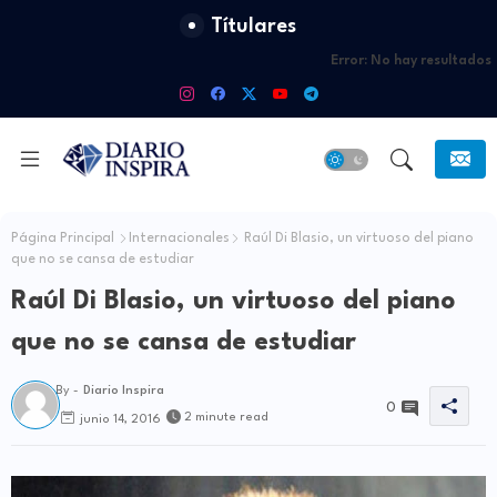
Títulares
Error:
No hay resultados
Página Principal
Internacionales
Raúl Di Blasio, un virtuoso del piano
que no se cansa de estudiar
Raúl Di Blasio, un virtuoso del piano
que no se cansa de estudiar
By -
Diario Inspira
0
2 minute read
junio 14, 2016