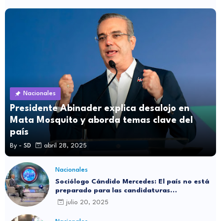
Nacionales
Presidente Abinader explica desalojo en
Mata Mosquito y aborda temas clave del
país
By -
SD
abril 28, 2025
Nacionales
Sociólogo Cándido Mercedes: El país no está
preparado para las candidaturas
independientes
julio 20, 2025