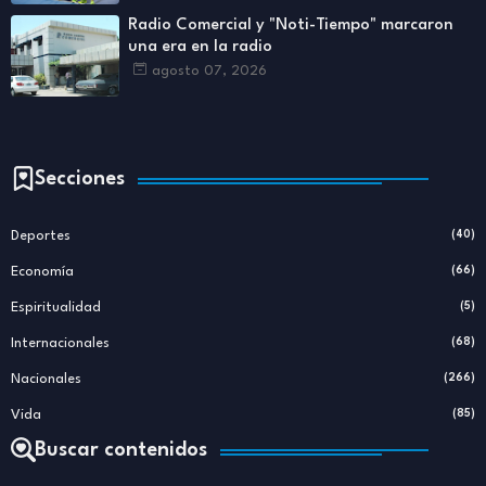
Radio Comercial y "Noti-Tiempo" marcaron
una era en la radio
agosto 07, 2026
Secciones
Deportes
(40)
Economía
(66)
Espiritualidad
(5)
Internacionales
(68)
Nacionales
(266)
Vida
(85)
Buscar contenidos