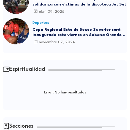
solidariza con víctimas de la discoteca Jet Set
abril 09, 2025
Deportes
Copa Regional Este de Boxeo Superior será
inaugurada este viernes en Sabana Grande
de Boyá
noviembre 07, 2024
Espiritualidad
Error:
No hay resultados
Secciones