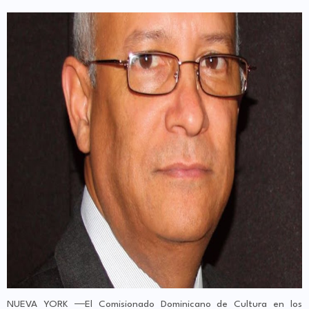
NUEVA YORK ―El Comisionado Dominicano de Cultura en los