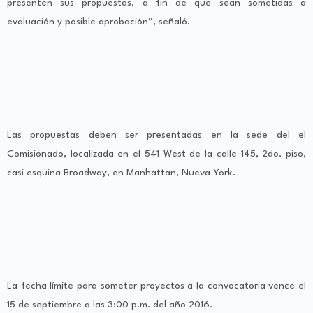
presenten sus propuestas, a fin de que sean sometidas a
evaluación y posible aprobación”, señaló.
Las propuestas deben ser presentadas en la sede del el
Comisionado, localizada en el 541 West de la calle 145, 2do. piso,
casi esquina Broadway, en Manhattan, Nueva York.
La fecha límite para someter proyectos a la convocatoria vence el
15 de septiembre a las 3:00 p.m. del año 2016.