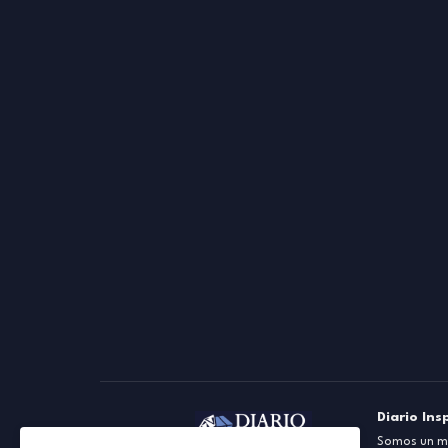
Diario Ins
Somos un me