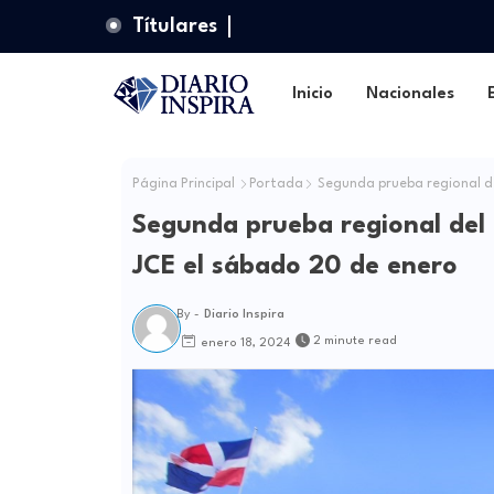
Títulares
Inicio
Nacionales
Página Principal
Portada
Segunda prueba regional de
Segunda prueba regional del 
JCE el sábado 20 de enero
By -
Diario Inspira
2 minute read
enero 18, 2024