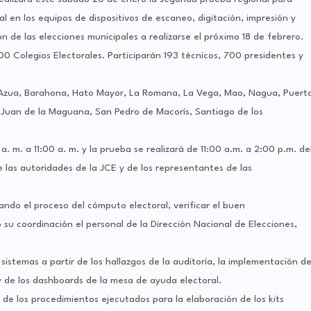
 en los equipos de dispositivos de escaneo, digitación, impresión y
n de las elecciones municipales a realizarse el próximo 18 de febrero.
00 Colegios Electorales. Participarán 193 técnicos, 700 presidentes y
n Azua, Barahona, Hato Mayor, La Romana, La Vega, Mao, Nagua, Puert
n Juan de la Maguana, San Pedro de Macorís, Santiago de los
a. m. a 11:00 a. m. y la prueba se realizará de 11:00 a.m. a 2:00 p.m. de
e las autoridades de la JCE y de los representantes de las
ndo el proceso del cómputo electoral, verificar el buen
su coordinación el personal de la Dirección Nacional de Elecciones,
sistemas a partir de los hallazgos de la auditoría, la implementación de
 y de los dashboards de la mesa de ayuda electoral.
 de los procedimientos ejecutados para la elaboración de los kits