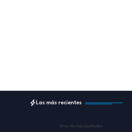
Las más recientes
Error:
No hay resultados