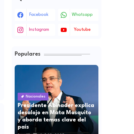
Facebook
Whatsapp
Instagram
Youtube
Populares
Nacionales
Presidente Abinader explica
desalojo en Mata Mosquito
y aborda temas clave del
país