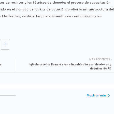
cos de recintos y los técnicos de clonado; el proceso de capacitación
do en el clonado de los kits de votación; probar la infraestructura del
 Electorales, verificar los procedimientos de continuidad de las
MÁS RECIENTES
na
Iglesia católica llama a orar a la población por elecciones y
desafíos de RD
Mostrar más