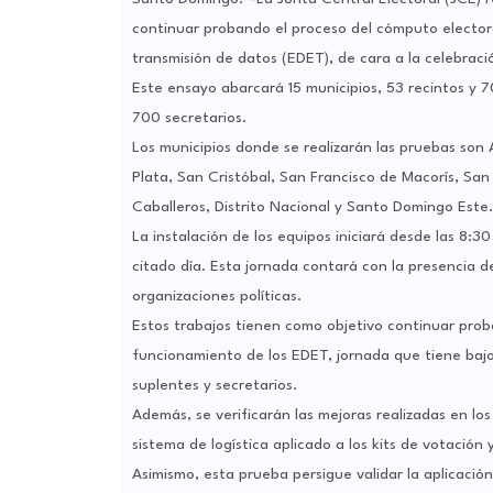
continuar probando el proceso del cómputo electoral
transmisión de datos (EDET), de cara a la celebració
Este ensayo abarcará 15 municipios, 53 recintos y 7
700 secretarios.
Los municipios donde se realizarán las pruebas so
Plata, San Cristóbal, San Francisco de Macorís, Sa
Caballeros, Distrito Nacional y Santo Domingo Este.
La instalación de los equipos iniciará desde las 8:30 
citado día. Esta jornada contará con la presencia d
organizaciones políticas.
Estos trabajos tienen como objetivo continuar proba
funcionamiento de los EDET, jornada que tiene bajo 
suplentes y secretarios.
Además, se verificarán las mejoras realizadas en los 
sistema de logística aplicado a los kits de votación
Asimismo, esta prueba persigue validar la aplicación