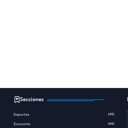
Secciones
Deportes
(40)
Economía
(66)