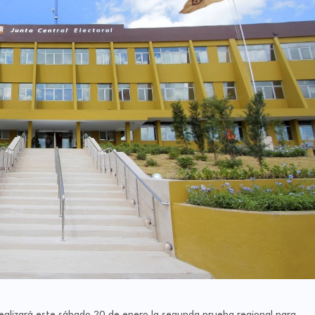
realizará este sábado 20 de enero la segunda prueba regional para