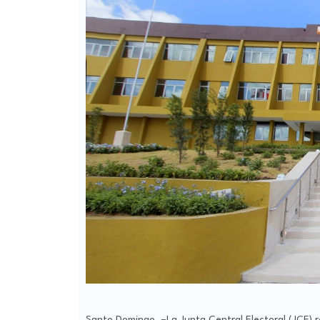
Santo Domingo. –La Junta Central Electoral (JCE) 