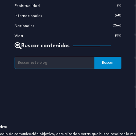
Espiritualidad
(5)
Internacionales
(68)
Nacionales
(266)
Vida
(85)
Buscar contenidos
pira
dio de comunicación objetivo, actualizado y verás que busca resaltar lo mej