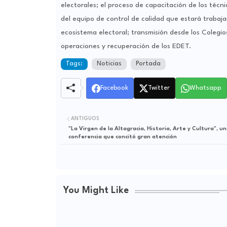
electorales; el proceso de capacitación de los técni
del equipo de control de calidad que estará trabajan
ecosistema electoral; transmisión desde los Colegios
operaciones y recuperación de los EDET.
Tags:
Noticias
Portada
Facebook
Twitter
Whatsapp
ANTIGUOS
"La Virgen de la Altagracia, Historia, Arte y Cultura", u
conferencia que concitó gran atención
You Might Like