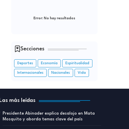
Error:
No hay resultados
Secciones
Deportes
Economía
Espiritualidad
Internacionales
Nacionales
Vida
Las más leídas
Presidente Abinader explica desalojo en Mata
Mosquito y aborda temas clave del país