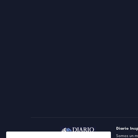
Diario Ins
Somos un me