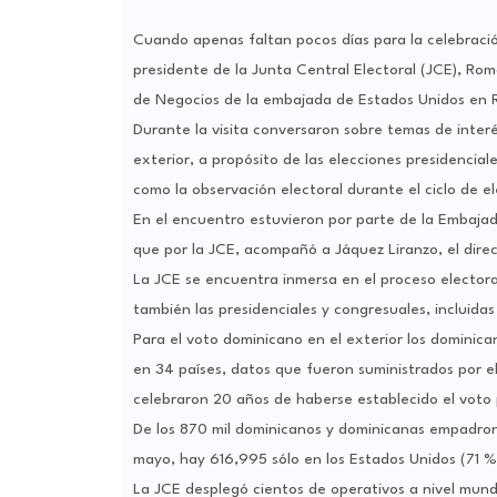
Cuando apenas faltan pocos días para la celebració
presidente de la Junta Central Electoral (JCE), Rom
de Negocios de la embajada de Estados Unidos en Re
Durante la visita conversaron sobre temas de interé
exterior, a propósito de las elecciones presidencia
como la observación electoral durante el ciclo de e
En el encuentro estuvieron por parte de la Embajad
que por la JCE, acompañó a Jáquez Liranzo, el direc
La JCE se encuentra inmersa en el proceso electora
también las presidenciales y congresuales, incluidas 
Para el voto dominicano en el exterior los dominica
en 34 países, datos que fueron suministrados por el
celebraron 20 años de haberse establecido el voto 
De los 870 mil dominicanos y dominicanas empadrona
mayo, hay 616,995 sólo en los Estados Unidos (71 % 
La JCE desplegó cientos de operativos a nivel mundi