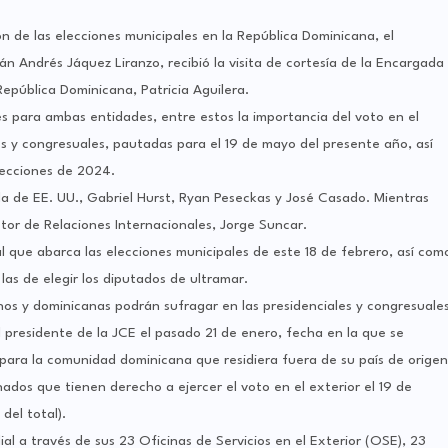
n de las elecciones municipales en la República Dominicana, el
án Andrés Jáquez Liranzo, recibió la visita de cortesía de la Encargada
pública Dominicana, Patricia Aguilera.
s para ambas entidades, entre estos la importancia del voto en el
les y congresuales, pautadas para el 19 de mayo del presente año, así
lecciones de 2024.
a de EE. UU., Gabriel Hurst, Ryan Peseckas y José Casado. Mientras
tor de Relaciones Internacionales, Jorge Suncar.
l que abarca las elecciones municipales de este 18 de febrero, así com
las de elegir los diputados de ultramar.
nos y dominicanas podrán sufragar en las presidenciales y congresuale
 presidente de la JCE el pasado 21 de enero, fecha en la que se
para la comunidad dominicana que residiera fuera de su país de origen
dos que tienen derecho a ejercer el voto en el exterior el 19 de
del total).
al a través de sus 23 Oficinas de Servicios en el Exterior (OSE), 23