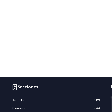
Secciones
Deportes
(40)
Economía
(66)