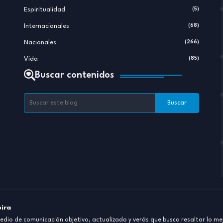
Espiritualidad
(5)
Internacionales
(68)
Nacionales
(266)
Vida
(85)
Buscar contenidos
pira
dio de comunicación objetivo, actualizado y verás que busca resaltar lo mej