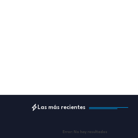
Las más recientes
Error:
No hay resultados