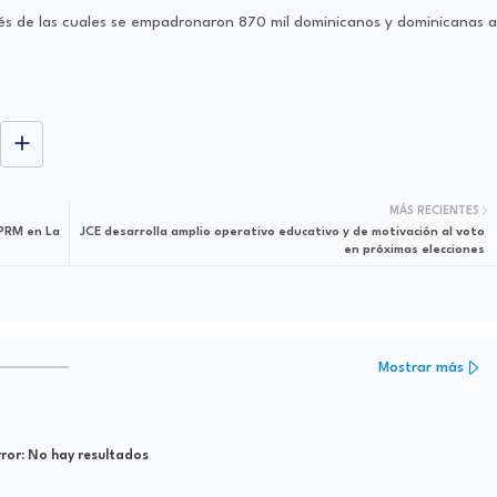
avés de las cuales se empadronaron 870 mil dominicanos y dominicanas a
MÁS RECIENTES
PRM en La
JCE desarrolla amplio operativo educativo y de motivación al voto
en próximas elecciones
Mostrar más
ror:
No hay resultados