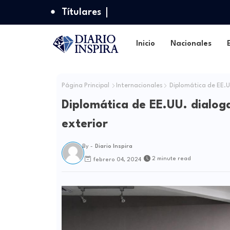
Títulares
Inicio
Nacionales
Página Principal
Internacionales
Diplomática de EE.UU
Diplomática de EE.UU. dialog
exterior
By -
Diario Inspira
2 minute read
febrero 04, 2024