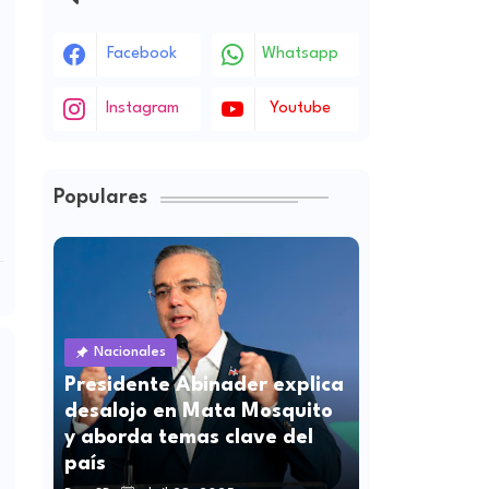
Facebook
Whatsapp
Instagram
Youtube
Populares
Nacionales
Presidente Abinader explica
desalojo en Mata Mosquito
y aborda temas clave del
país