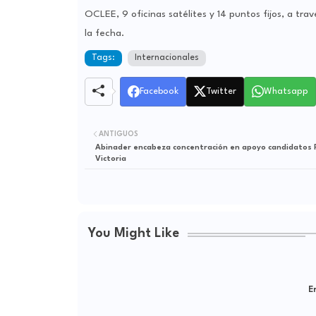
OCLEE, 9 oficinas satélites y 14 puntos fijos, a tr
la fecha.
Tags:
Internacionales
Facebook
Twitter
Whatsapp
ANTIGUOS
Abinader encabeza concentración en apoyo candidatos 
Victoria
You Might Like
Er