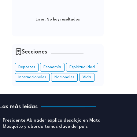
Error:
No hay resultados
Secciones
Deportes
Economía
Espiritualidad
Internacionales
Nacionales
Vida
Las más leídas
Presidente Abinader explica desalojo en Mata
Mosquito y aborda temas clave del país