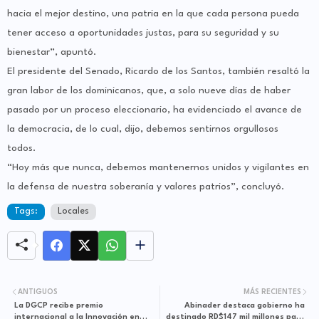
hacia el mejor destino, una patria en la que cada persona pueda
tener acceso a oportunidades justas, para su seguridad y su
bienestar”, apuntó.
El presidente del Senado, Ricardo de los Santos, también resaltó la
gran labor de los dominicanos, que, a solo nueve días de haber
pasado por un proceso eleccionario, ha evidenciado el avance de
la democracia, de lo cual, dijo, debemos sentirnos orgullosos
todos.
“Hoy más que nunca, debemos mantenernos unidos y vigilantes en
la defensa de nuestra soberanía y valores patrios”, concluyó.
Tags:
Locales
ANTIGUOS
MÁS RECIENTES
La DGCP recibe premio
Abinader destaca gobierno ha
internacional a la Innovación en
destinado RD$147 mil millones para