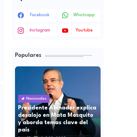
Facebook
Whatsapp
Instagram
Youtube
Populares
Nacionales
Presidente Abinader explica
desalojo en Mata Mosquito
y aborda temas clave del
país