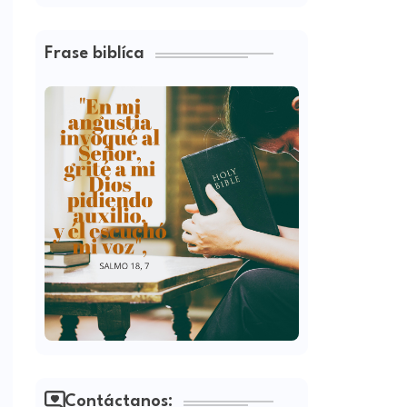
Frase biblíca
Contáctanos: