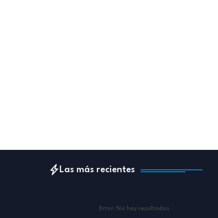
Las más recientes
Error:
No hay resultados