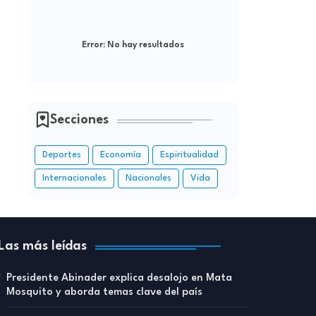
Error:
No hay resultados
Secciones
Deportes
Economía
Espiritualidad
Internacionales
Nacionales
Vida
Las más leídas
Presidente Abinader explica desalojo en Mata
Mosquito y aborda temas clave del país