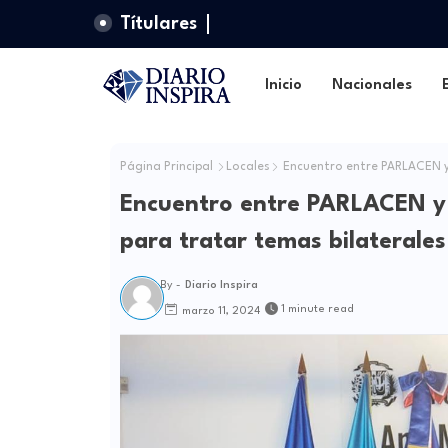
Títulares
Inicio
Nacionales
Página Principal
Locales
Encuentro entre PARLACEN y
Encuentro entre PARLACEN y
para tratar temas bilaterales
By -
Diario Inspira
1 minute read
marzo 11, 2024