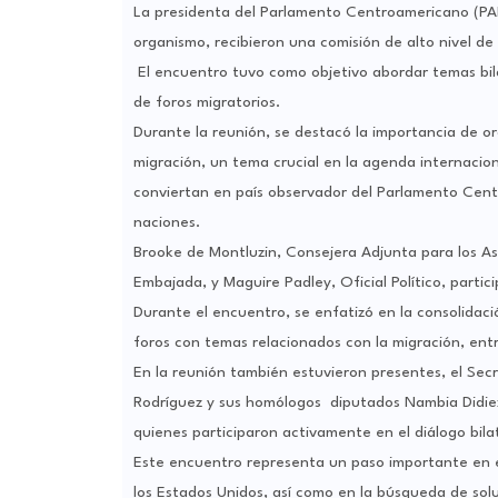
La presidenta del Parlamento Centroamericano (PAR
organismo, recibieron una comisión de alto nivel d
El encuentro tuvo como objetivo abordar temas bila
de foros migratorios.
Durante la reunión, se destacó la importancia de or
migración, un tema crucial en la agenda internacion
conviertan en país observador del Parlamento Cent
naciones.
Brooke de Montluzin, Consejera Adjunta para los Asun
Embajada, y Maguire Padley, Oficial Político, parti
Durante el encuentro, se enfatizó en la consolidació
foros con temas relacionados con la migración, entr
En la reunión también estuvieron presentes, el Sec
Rodríguez y sus homólogos diputados Nambia Didie
quienes participaron activamente en el diálogo bilat
Este encuentro representa un paso importante en e
los Estados Unidos, así como en la búsqueda de sol