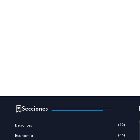
Secciones
Deportes
(40)
Economía
(66)