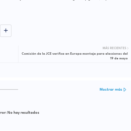
MÁS RECIENTES
Comisión de la JCE verifica en Europa montaje para elecciones del
19 de mayo
Mostrar más
ror:
No hay resultados