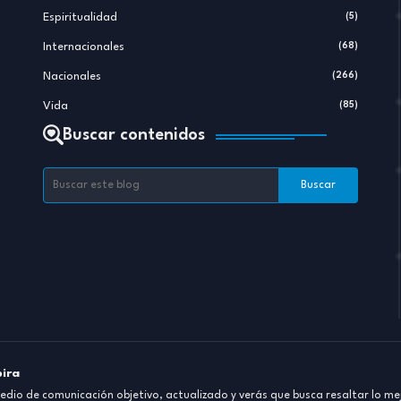
Espiritualidad
(5)
Internacionales
(68)
Nacionales
(266)
Vida
(85)
Buscar contenidos
pira
dio de comunicación objetivo, actualizado y verás que busca resaltar lo mej