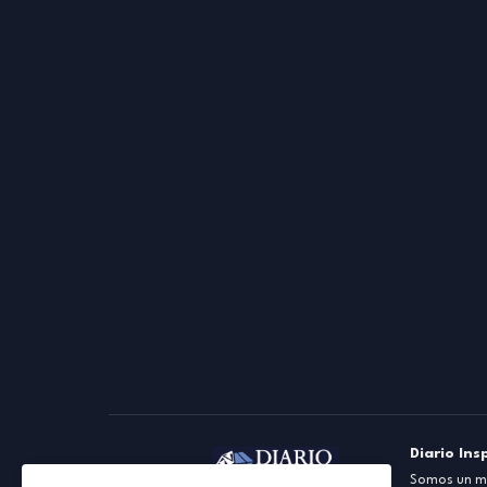
Diario Ins
Somos un me