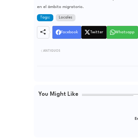
en el ámbito migratorio.
Tags:
Locales
Facebook
Twitter
Whatsapp
ANTIGUOS
You Might Like
Er