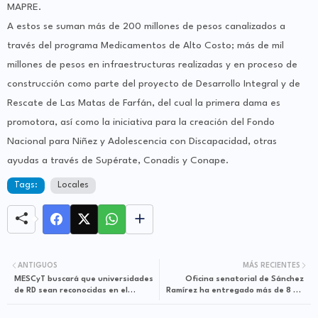
MAPRE.
A estos se suman más de 200 millones de pesos canalizados a
través del programa Medicamentos de Alto Costo; más de mil
millones de pesos en infraestructuras realizadas y en proceso de
construcción como parte del proyecto de Desarrollo Integral y de
Rescate de Las Matas de Farfán, del cual la primera dama es
promotora, así como la iniciativa para la creación del Fondo
Nacional para Niñez y Adolescencia con Discapacidad, otras
ayudas a través de Supérate, Conadis y Conape.
Tags:
Locales
ANTIGUOS
MÁS RECIENTES
MESCyT buscará que universidades
Oficina senatorial de Sánchez
de RD sean reconocidas en el
Ramírez ha entregado más de 8 mil
exterior
becas estudiantil