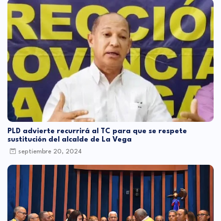
PLD advierte recurrirá al TC para que se respete
sustitución del alcalde de La Vega
septiembre 20, 2024