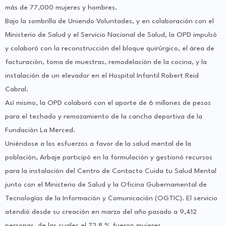
más de 77,000 mujeres y hombres.
Bajo la sombrilla de Uniendo Voluntades, y en colaboración con el
Ministerio de Salud y el Servicio Nacional de Salud, la OPD impulsó
y colaboró con la reconstrucción del bloque quirúrgico, el área de
facturación, toma de muestras, remodelación de la cocina, y la
instalación de un elevador en el Hospital Infantil Robert Reid
Cabral.
Así mismo, la OPD colaboró con el aporte de 6 millones de pesos
para el techado y remozamiento de la cancha deportiva de la
Fundación La Merced.
Uniéndose a los esfuerzos a favor de la salud mental de la
población, Arbaje participó en la formulación y gestionó recursos
para la instalación del Centro de Contacto Cuida tu Salud Mental
junto con el Ministerio de Salud y la Oficina Gubernamental de
Tecnologías de la Información y Comunicación (OGTIC). El servicio
atendió desde su creación en marzo del año pasado a 9,412
personas, de las cuales el 72.8 % fueron mujeres.