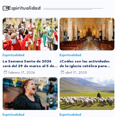
Espiritualidad
Espiritualidad
Espiritualidad
La Semana Santa de 2026
¿Cuáles son las actividades
será del 29 de marzo al 5 de
de la iglesia católica para
abril: ¿por qué cambia de
este Jueves Santo?
febrero 17, 2026
abril 17, 2025
fecha cada año?
Espiritualidad
Espiritualidad