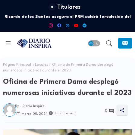
Títulares
Ricardo de los Santos asegura el PRM saldrá fortalecido del
proceso interno para escoger nuevas autoridades
Página Principal
Locales
Oficina de Primera Dama desplegó
numerosas iniciativas durante el 2023
Oficina de Primera Dama desplegó
numerosas iniciativas durante el 2023
By -
Diario Inspira
0
3 minute read
marzo 05, 2024