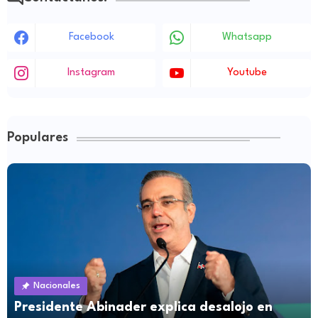
Facebook
Whatsapp
Instagram
Youtube
Populares
Nacionales
Presidente Abinader explica desalojo en