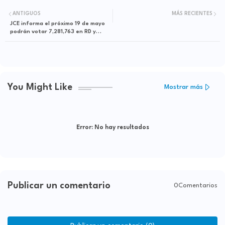
ANTIGUOS
MÁS RECIENTES
JCE informa el próximo 19 de mayo
podrán votar 7,281,763 en RD y
863,785 en el exterior
You Might Like
Mostrar más
Error:
No hay resultados
Publicar un comentario
0Comentarios