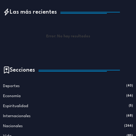
Las más recientes
Error:
No hay resultados
Secciones
Deportes
(40)
Economía
(66)
Espiritualidad
(5)
Internacionales
(68)
Nacionales
(266)
(85)