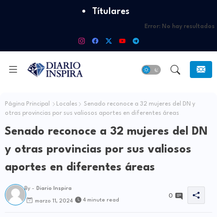
Títulares
Error:
No hay resultados
Página Principal
Locales
Senado reconoce a 32 mujeres del DN y
otras provincias por sus valiosos aportes en diferentes áreas
Senado reconoce a 32 mujeres del DN
y otras provincias por sus valiosos
aportes en diferentes áreas
By -
Diario Inspira
0
4 minute read
marzo 11, 2024