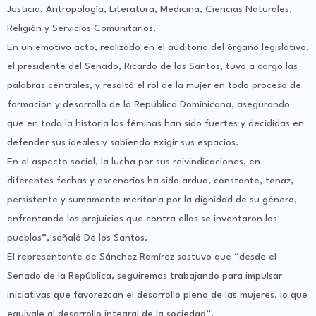
Justicia, Antropología, Literatura, Medicina, Ciencias Naturales,
Religión y Servicios Comunitarios.
En un emotivo acto, realizado en el auditorio del órgano legislativo,
el presidente del Senado, Ricardo de los Santos, tuvo a cargo las
palabras centrales, y resaltó el rol de la mujer en todo proceso de
formación y desarrollo de la República Dominicana, asegurando
que en toda la historia las féminas han sido fuertes y decididas en
defender sus ideales y sabiendo exigir sus espacios.
En el aspecto social, la lucha por sus reivindicaciones, en
diferentes fechas y escenarios ha sido ardua, constante, tenaz,
persistente y sumamente meritoria por la dignidad de su género,
enfrentando los prejuicios que contra ellas se inventaron los
pueblos”, señaló De los Santos.
El representante de Sánchez Ramírez sostuvo que “desde el
Senado de la República, seguiremos trabajando para impulsar
iniciativas que favorezcan el desarrollo pleno de las mujeres, lo que
equivale al desarrollo integral de la sociedad”.