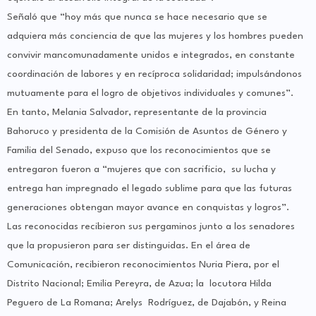
Señaló que “hoy más que nunca se hace necesario que se
adquiera más conciencia de que las mujeres y los hombres pueden
convivir mancomunadamente unidos e integrados, en constante
coordinación de labores y en recíproca solidaridad; impulsándonos
mutuamente para el logro de objetivos individuales y comunes”.
En tanto, Melania Salvador, representante de la provincia
Bahoruco y presidenta de la Comisión de Asuntos de Género y
Familia del Senado, expuso que los reconocimientos que se
entregaron fueron a “mujeres que con sacrificio, su lucha y
entrega han impregnado el legado sublime para que las futuras
generaciones obtengan mayor avance en conquistas y logros”.
Las reconocidas recibieron sus pergaminos junto a los senadores
que la propusieron para ser distinguidas. En el área de
Comunicación, recibieron reconocimientos Nuria Piera, por el
Distrito Nacional; Emilia Pereyra, de Azua; la locutora Hilda
Peguero de La Romana; Arelys Rodríguez, de Dajabón, y Reina