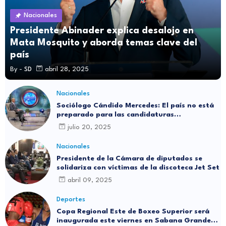
Nacionales
Presidente Abinader explica desalojo en
Mata Mosquito y aborda temas clave del
país
By -
SD
abril 28, 2025
Nacionales
Sociólogo Cándido Mercedes: El país no está
preparado para las candidaturas
independientes
julio 20, 2025
Nacionales
Presidente de la Cámara de diputados se
solidariza con víctimas de la discoteca Jet Set
abril 09, 2025
Deportes
Copa Regional Este de Boxeo Superior será
inaugurada este viernes en Sabana Grande