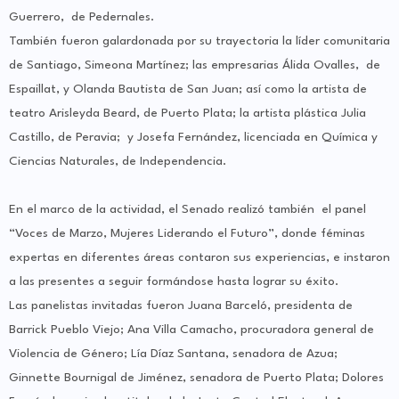
Guerrero, de Pedernales.
También fueron galardonada por su trayectoria la líder comunitaria
de Santiago, Simeona Martínez; las empresarias Álida Ovalles, de
Espaillat, y Olanda Bautista de San Juan; así como la artista de
teatro Arisleyda Beard, de Puerto Plata; la artista plástica Julia
Castillo, de Peravia; y Josefa Fernández, licenciada en Química y
Ciencias Naturales, de Independencia.
En el marco de la actividad, el Senado realizó también el panel
“Voces de Marzo, Mujeres Liderando el Futuro”, donde féminas
expertas en diferentes áreas contaron sus experiencias, e instaron
a las presentes a seguir formándose hasta lograr su éxito.
Las panelistas invitadas fueron Juana Barceló, presidenta de
Barrick Pueblo Viejo; Ana Villa Camacho, procuradora general de
Violencia de Género; Lía Díaz Santana, senadora de Azua;
Ginnette Bournigal de Jiménez, senadora de Puerto Plata; Dolores