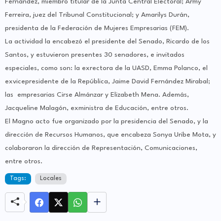
Fernández, miembro titular de la Junta Central Electoral; Army
Ferreira, juez del Tribunal Constitucional; y Amarilys Durán,
presidenta de la Federación de Mujeres Empresarias (FEM).
La actividad la encabezó el presidente del Senado, Ricardo de los
Santos, y estuvieron presentes 30 senadores, e invitados
especiales, como son: la exrectora de la UASD, Emma Polanco, el
exvicepresidente de la República, Jaime David Fernández Mirabal;
las empresarias Cirse Almánzar y Elizabeth Mena. Además,
Jacqueline Malagón, exministra de Educación, entre otros.
El Magno acto fue organizado por la presidencia del Senado, y la
dirección de Recursos Humanos, que encabeza Sonya Uribe Mota, y
colaboraron la dirección de Representación, Comunicaciones,
entre otros.
Tags:
Locales