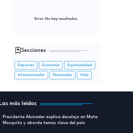
Error:
No hay resultados
Secciones
Deportes
Economía
Espiritualidad
Internacionales
Nacionales
Vida
Las más leídas
Presidente Abinader explica desalojo en Mata
Mosquito y aborda temas clave del país