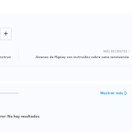
MÁS RECIENTES
nstruir
Jóvenes de Higüey son instruidos sobre sana convivencia
Mostrar más
ror:
No hay resultados