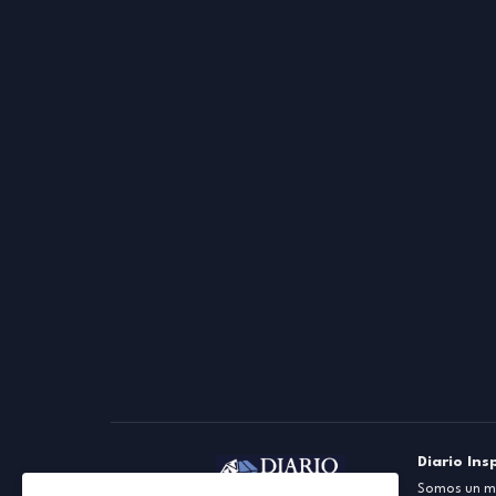
Diario Ins
Somos un me