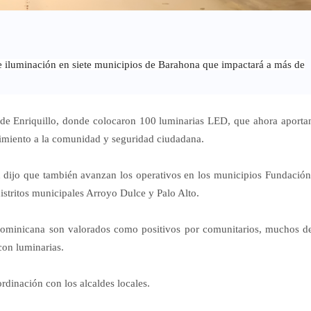
 iluminación en siete municipios de Barahona que impactará a más de
 de Enriquillo, donde colocaron 100 luminarias LED, que ahora aporta
ecimiento a la comunidad y seguridad ciudadana.
 dijo que también avanzan los operativos en los municipios Fundación
istritos municipales Arroyo Dulce y Palo Alto.
Dominicana son valorados como positivos por comunitarios, muchos d
con luminarias.
ordinación con los alcaldes locales.