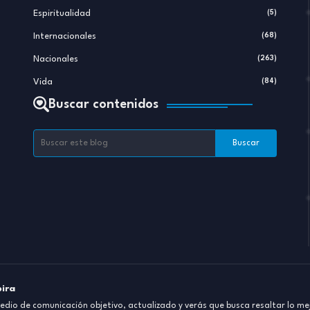
Espiritualidad
(5)
Internacionales
(68)
Nacionales
(263)
Vida
(84)
Buscar contenidos
pira
dio de comunicación objetivo, actualizado y verás que busca resaltar lo mej