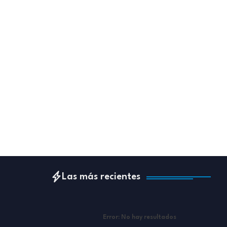
Las más recientes
Error:
No hay resultados