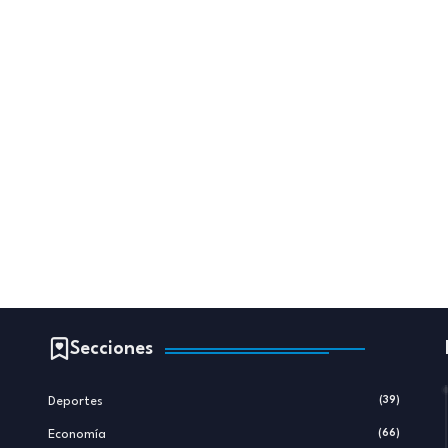
Secciones
Deportes
(39)
Economía
(66)