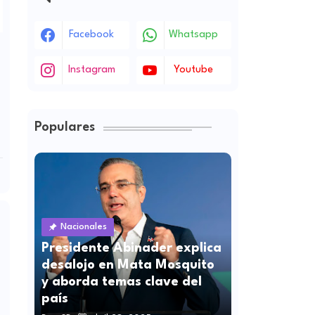
Facebook
Whatsapp
Instagram
Youtube
Populares
Nacionales
Presidente Abinader explica
desalojo en Mata Mosquito
y aborda temas clave del
país