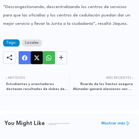
“Descongestionando, descentralizando los centros de servicios
para que las oficialías y los centros de cedulación puedan dar un
mejor servicio y llevar la Junta a la ciudadanía”, resaltó Jáquez.
Tags:
Locales
ANTIGUOS
MÁS RECIENTES
Estudiantes y orientadores
Ricardo de los Santos asegura
destacan resultados de clubes de
Abinader ganará elecciones con un
paz en San Cristóbal
70% de los votos
You Might Like
Mostrar más