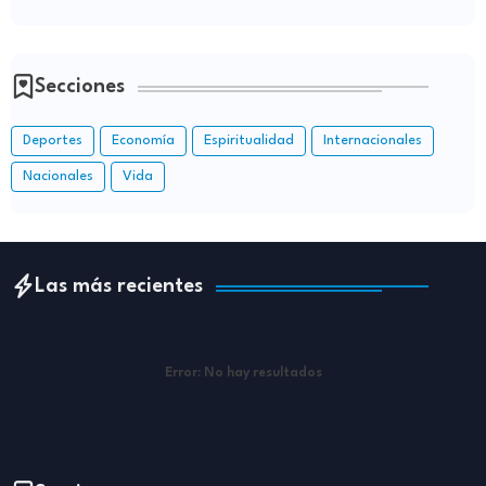
Secciones
Deportes
Economía
Espiritualidad
Internacionales
Nacionales
Vida
Las más recientes
Error:
No hay resultados