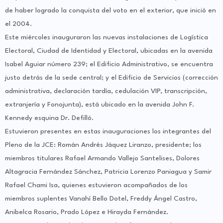
de haber logrado la conquista del voto en el exterior, que inició en
el 2004.
Este miércoles inauguraron las nuevas instalaciones de Logística
Electoral, Ciudad de Identidad y Electoral, ubicadas en la avenida
Isabel Aguiar número 239; el Edificio Administrativo, se encuentra
justo detrás de la sede central; y el Edificio de Servicios (corrección
administrativa, declaración tardía, cedulación VIP, transcripción,
extranjería y Fonojunta), está ubicado en la avenida John F.
Kennedy esquina Dr. Defilló.
Estuvieron presentes en estas inauguraciones los integrantes del
Pleno de la JCE: Román Andrés Jáquez Liranzo, presidente; los
miembros titulares Rafael Armando Vallejo Santelises, Dolores
Altagracia Fernández Sánchez, Patricia Lorenzo Paniagua y Samir
Rafael Chami Isa, quienes estuvieron acompañados de los
miembros suplentes Vanahí Bello Dotel, Freddy Ángel Castro,
Anibelca Rosario, Prado López e Hirayda Fernández.