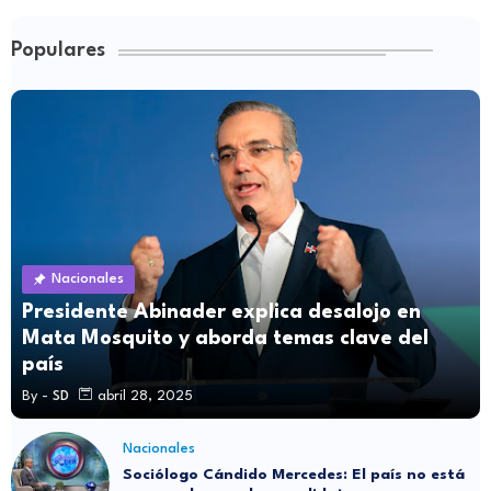
Populares
Nacionales
Presidente Abinader explica desalojo en
Mata Mosquito y aborda temas clave del
país
By -
SD
abril 28, 2025
Nacionales
Sociólogo Cándido Mercedes: El país no está