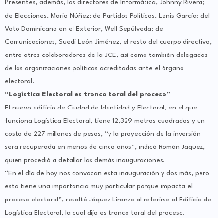
Presentes, además, los directores de Informática, Johnny Rivera;
de Elecciones, Mario Núñez; de Partidos Políticos, Lenis García; del
Voto Dominicano en el Exterior, Well Sepúlveda; de
Comunicaciones, Suedi León Jiménez, el resto del cuerpo directivo,
entre otros colaboradores de la JCE, así como también delegados
de las organizaciones políticas acreditadas ante el órgano
electoral.
“Logística Electoral es tronco toral del proceso”
El nuevo edificio de Ciudad de Identidad y Electoral, en el que
funciona Logística Electoral, tiene 12,329 metros cuadrados y un
costo de 227 millones de pesos, “y la proyección de la inversión
será recuperada en menos de cinco años”, indicó Román Jáquez,
quien procedió a detallar las demás inauguraciones.
“En el día de hoy nos convocan esta inauguración y dos más, pero
esta tiene una importancia muy particular porque impacta el
proceso electoral”, resaltó Jáquez Liranzo al referirse al Edificio de
Logística Electoral, la cual dijo es tronco toral del proceso.