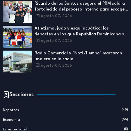
Ricardo de los Santos asegura el PRM saldrá
fortalecido del proceso interno para escoger
nuevas autoridades
agosto 07, 2026
Atletismo, judo y esquí acuático: los
deportes en los que República Dominicana se
ha destacado más
agosto 07, 2026
Radio Comercial y "Noti-Tiempo" marcaron
una era en la radio
agosto 07, 2026
Secciones
Deportes
(40)
Economía
(66)
Espiritualidad
(5)