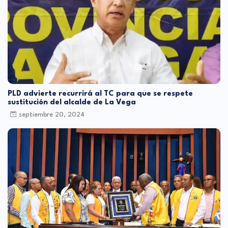
PLD advierte recurrirá al TC para que se respete
sustitución del alcalde de La Vega
septiembre 20, 2024