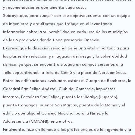
y recomendaciones que amerita cada caso.
Subraya que, para cumplir con ese objetivo, cuenta con un equipo
de ingenieros y arquitectos que trabaja en el levantando
información sobre la vulnerabilidad en cada uno de los municipios
de las 6 provincias donde tiene presencia Onesvie.
Expresó que la dirección regional tiene una vital importancia para
los planes de reducción y mitigación del riesgo y la vulnerabilidad
sísmica, ya que, se encuentra situada en campos cercanos a la
falla septentrional, la falla de Camú y la placa de Norteamérica.
Entre las edificaciones evaluadas están: el Cuerpo de Bomberos, la
Catedral San Felipe Apóstol, Club del Comercio, Impuestos
Internos, Fortaleza San Felipe, puente los Hidalgo (Luperón),
puente Cangrejos, puente San Marcos, puente de la Momia y el
edificio que aloja el Consejo Nacional para la Niñez y la
Adolescencia (CONANI), entre otras.
Finalmente, hizo un llamado a los profesionales de la ingeniería y la