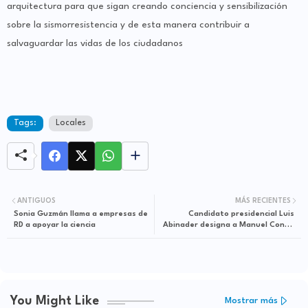
arquitectura para que sigan creando conciencia y sensibilización
sobre la sismorresistencia y de esta manera contribuir a
salvaguardar las vidas de los ciudadanos
Tags:
Locales
ANTIGUOS
MÁS RECIENTES
Sonia Guzmán llama a empresas de
Candidato presidencial Luis
RD a apoyar la ciencia
Abinader designa a Manuel Conde
como su representante ante JCE
You Might Like
Mostrar más