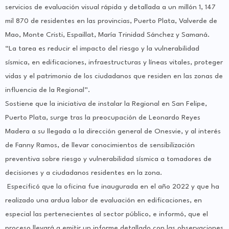
servicios de evaluación visual rápida y detallada a un millón 1, 147
mil 870 de residentes en las provincias, Puerto Plata, Valverde de
Mao, Monte Cristi, Espaillat, María Trinidad Sánchez y Samaná.
“La tarea es reducir el impacto del riesgo y la vulnerabilidad
sísmica, en edificaciones, infraestructuras y líneas vitales, proteger
vidas y el patrimonio de los ciudadanos que residen en las zonas de
influencia de la Regional”.
Sostiene que la iniciativa de instalar la Regional en San Felipe,
Puerto Plata, surge tras la preocupación de Leonardo Reyes
Madera a su llegada a la dirección general de Onesvie, y al interés
de Fanny Ramos, de llevar conocimientos de sensibilización
preventiva sobre riesgo y vulnerabilidad sísmica a tomadores de
decisiones y a ciudadanos residentes en la zona.
Especificó que la oficina fue inaugurada en el año 2022 y que ha
realizado una ardua labor de evaluación en edificaciones, en
especial las pertenecientes al sector público, e informó, que el
proceso llevará a emitir un informe detallado con las observaciones