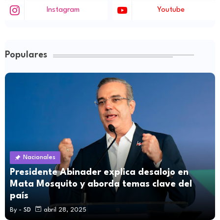
Instagram
Youtube
Populares
Nacionales
Presidente Abinader explica desalojo en
Mata Mosquito y aborda temas clave del
país
By -
SD
abril 28, 2025