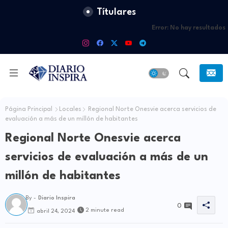
Títulares
Error:
No hay resultados
Página Principal
Locales
Regional Norte Onesvie acerca servicios de
evaluación a más de un millón de habitantes
Regional Norte Onesvie acerca
servicios de evaluación a más de un
millón de habitantes
By -
Diario Inspira
0
2 minute read
abril 24, 2024