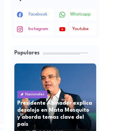
Facebook
Whatsapp
Instagram
Youtube
Populares
Nacionales
Presidente Abinader explica
desalojo en Mata Mosquito
y aborda temas clave del
país