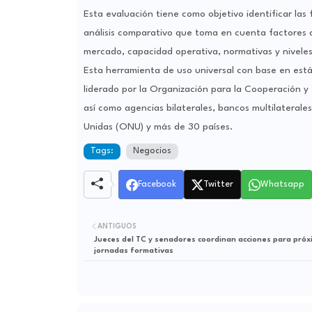
Esta evaluación tiene como objetivo identificar las
análisis comparativo que toma en cuenta factores c
mercado, capacidad operativa, normativas y niveles
Esta herramienta de uso universal con base en está
liderado por la Organización para la Cooperación y
así como agencias bilaterales, bancos multilaterale
Unidas (ONU) y más de 30 países.
Tags:
Negocios
Facebook
Twitter
Whatsapp
ANTIGUOS
Jueces del TC y senadores coordinan acciones para próx
jornadas formativas