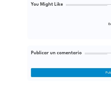
You Might Like
Er
Publicar un comentario
Pub