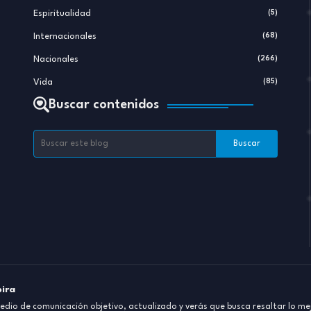
Espiritualidad
(5)
Internacionales
(68)
Nacionales
(266)
Vida
(85)
Buscar contenidos
pira
dio de comunicación objetivo, actualizado y verás que busca resaltar lo mej