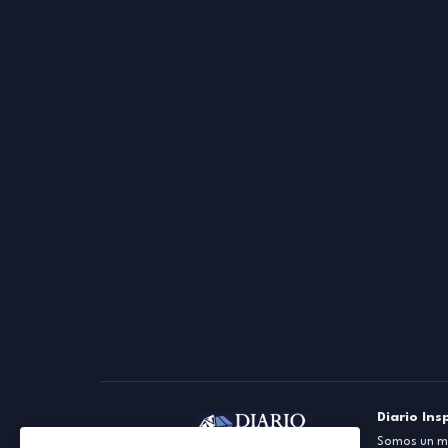
Diario Ins
Somos un me