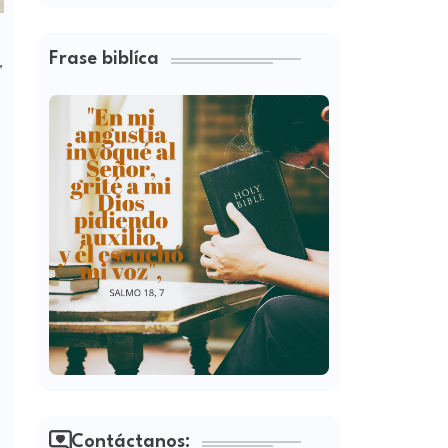
Frase biblíca
,
Contáctanos: