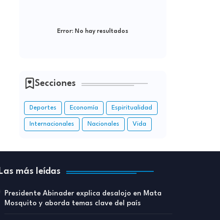
Error:
No hay resultados
Secciones
Deportes
Economía
Espiritualidad
Internacionales
Nacionales
Vida
Las más leídas
Presidente Abinader explica desalojo en Mata
Mosquito y aborda temas clave del país