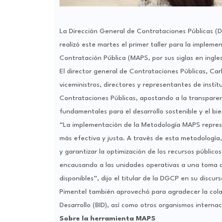
La Dirección General de Contrataciones Públicas (D
realizó este martes el primer taller para la implem
Contratación Pública (MAPS, por sus siglas en ingle
El director general de Contrataciones Públicas, Carl
viceministros, directores y representantes de instit
Contrataciones Públicas, apostando a la transparenci
fundamentales para el desarrollo sostenible y el bie
“La implementación de la Metodología MAPS represe
más efectiva y justa. A través de esta metodología
y garantizar la optimización de los recursos público
encausando a las unidades operativas a una toma de
disponibles”, dijo el titular de la DGCP en su discurs
Pimentel también aprovechó para agradecer la cola
Desarrollo (BID), así como otros organismos internac
Sobre la herramienta MAPS