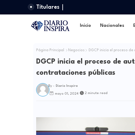
Títulares
Inicio
Nacionales
Página Principal
Negocios
DGCP inicia el proceso de
DGCP inicia el proceso de au
contrataciones públicas
By -
Diario Inspira
2 minute read
mayo 01, 2024