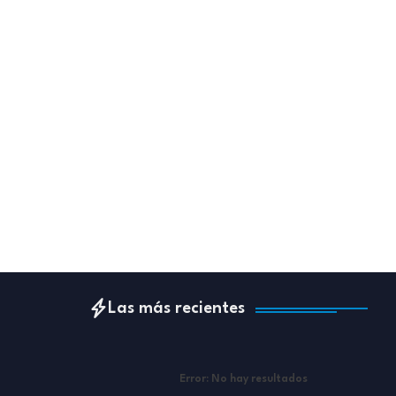
Las más recientes
Error:
No hay resultados