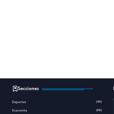
Secciones
Deportes
(40)
Economía
(66)