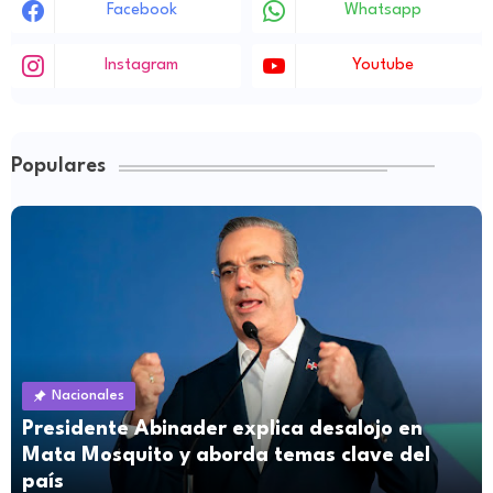
Facebook
Whatsapp
Instagram
Youtube
Populares
Nacionales
Presidente Abinader explica desalojo en
Mata Mosquito y aborda temas clave del
país