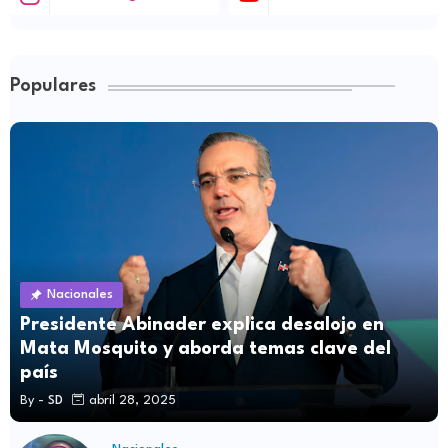
Populares
Nacionales
Presidente Abinader explica desalojo en
Mata Mosquito y aborda temas clave del
país
By -
SD
abril 28, 2025