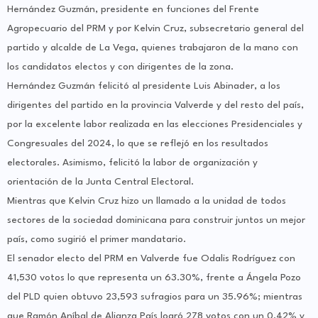
Hernández Guzmán, presidente en funciones del Frente
Agropecuario del PRM y por Kelvin Cruz, subsecretario general del
partido y alcalde de La Vega, quienes trabajaron de la mano con
los candidatos electos y con dirigentes de la zona.
Hernández Guzmán felicitó al presidente Luis Abinader, a los
dirigentes del partido en la provincia Valverde y del resto del país,
por la excelente labor realizada en las elecciones Presidenciales y
Congresuales del 2024, lo que se reflejó en los resultados
electorales. Asimismo, felicitó la labor de organización y
orientación de la Junta Central Electoral.
Mientras que Kelvin Cruz hizo un llamado a la unidad de todos
sectores de la sociedad dominicana para construir juntos un mejor
país, como sugirió el primer mandatario.
El senador electo del PRM en Valverde fue Odalis Rodríguez con
41,530 votos lo que representa un 63.30%, frente a Ángela Pozo
del PLD quien obtuvo 23,593 sufragios para un 35.96%; mientras
que Ramón Aníbal de Alianza País logró 278 votos con un 0.42% y