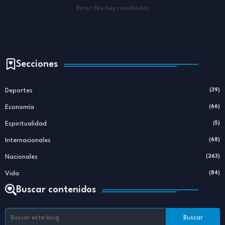
Error:
No hay resultados
Secciones
Deportes
(39)
Economía
(66)
Espiritualidad
(5)
Internacionales
(68)
Nacionales
(263)
Vida
(84)
Buscar contenidos