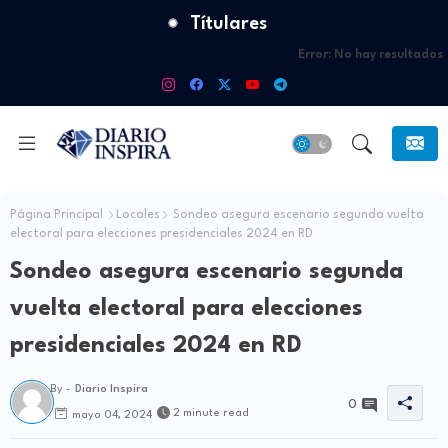
Títulares
Error:
No hay resultados
Página Principal
Locales
Sondeo asegura escenario segunda vuelta
electoral para elecciones presidenciales 2024 en RD
Sondeo asegura escenario segunda
vuelta electoral para elecciones
presidenciales 2024 en RD
By -
Diario Inspira
0
2 minute read
mayo 04, 2024