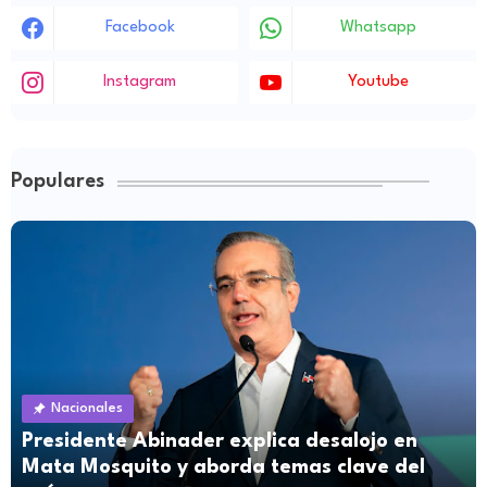
Facebook
Whatsapp
Instagram
Youtube
Populares
Nacionales
Presidente Abinader explica desalojo en
Mata Mosquito y aborda temas clave del