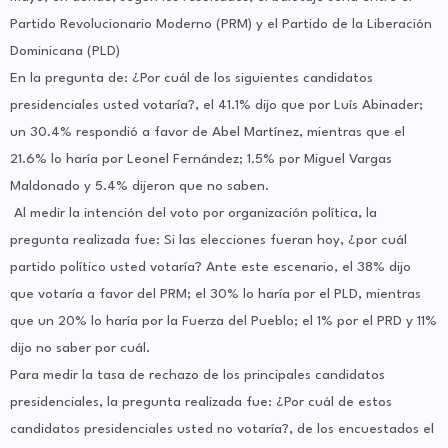
Partido Revolucionario Moderno (PRM) y el Partido de la Liberación
Dominicana (PLD)
En la pregunta de: ¿Por cuál de los siguientes candidatos
presidenciales usted votaría?, el 41.1% dijo que por Luís Abinader;
un 30.4% respondió a favor de Abel Martínez, mientras que el
21.6% lo haría por Leonel Fernández; 1.5% por Miguel Vargas
Maldonado y 5.4% dijeron que no saben.
Al medir la intención del voto por organización política, la
pregunta realizada fue: Si las elecciones fueran hoy, ¿por cuál
partido político usted votaría? Ante este escenario, el 38% dijo
que votaría a favor del PRM; el 30% lo haría por el PLD, mientras
que un 20% lo haría por la Fuerza del Pueblo; el 1% por el PRD y 11%
dijo no saber por cuál.
Para medir la tasa de rechazo de los principales candidatos
presidenciales, la pregunta realizada fue: ¿Por cuál de estos
candidatos presidenciales usted no votaría?, de los encuestados el