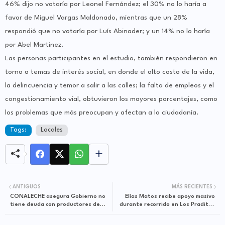
46% dijo no votaría por Leonel Fernández; el 30% no lo haría a
favor de Miguel Vargas Maldonado, mientras que un 28%
respondió que no votaría por Luís Abinader; y un 14% no lo haría
por Abel Martínez.
Las personas participantes en el estudio, también respondieron en
torno a temas de interés social, en donde el alto costo de la vida,
la delincuencia y temor a salir a las calles; la falta de empleos y el
congestionamiento vial, obtuvieron los mayores porcentajes, como
los problemas que más preocupan y afectan a la ciudadanía.
Tags:
Locales
ANTIGUOS
MÁS RECIENTES
CONALECHE asegura Gobierno no
Elías Matos recibe apoyo masivo
tiene deuda con productores de
durante recorrido en Los Praditos
leche de Monte Plata
del Distrito Nacional