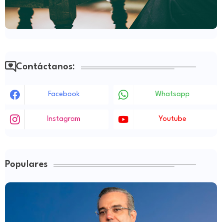
Contáctanos:
Facebook
Whatsapp
Instagram
Youtube
Populares