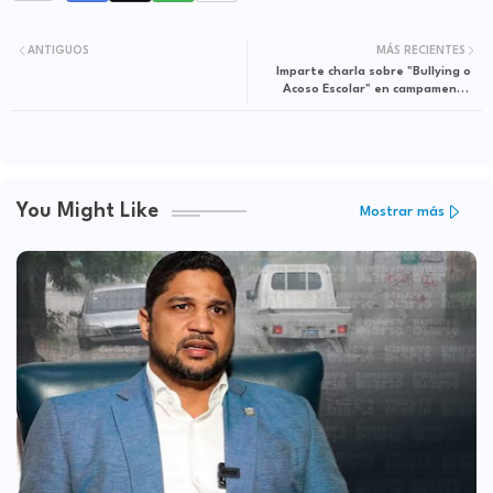
ANTIGUOS
MÁS RECIENTES
Imparte charla sobre "Bullying o
Acoso Escolar" en campamento
Estrellitas Policiales en San
Cristóbal
You Might Like
Mostrar más