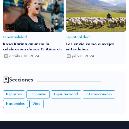
Espiritualidad
Espiritualidad
Rosa Karina anuncia la
Los envío como a ovejas
celebración de sus 15 Años de
entre lobos
Carrera Musical con Gran
octubre 10, 2024
julio 11, 2024
Concierto en Santo Domingo
Secciones
Deportes
Economía
Espiritualidad
Internacionales
Nacionales
Vida