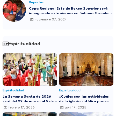
Deportes
Copa Regional Este de Boxeo Superior será
inaugurada este viernes en Sabana Grande
de Boyá
noviembre 07, 2024
Espiritualidad
Espiritualidad
Espiritualidad
La Semana Santa de 2026
¿Cuáles son las actividades
será del 29 de marzo al 5 de
de la iglesia católica para
abril: ¿por qué cambia de
este Jueves Santo?
febrero 17, 2026
abril 17, 2025
fecha cada año?