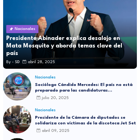
Nacionales
Presidente Abinader explica desalojo en
Mata Mosquito y aborda temas clave del
país
By -
SD
abril 28, 2025
Nacionales
Sociólogo Cándido Mercedes: El país no está
preparado para las candidaturas
independientes
julio 20, 2025
Nacionales
Presidente de la Cámara de diputados se
solidariza con víctimas de la discoteca Jet Set
abril 09, 2025