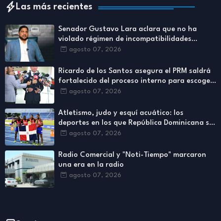
Las más recientes
Senador Gustavo Lara aclara que no ha
violado régimen de incompatibilidades
establecidos en Ley de Contrataciones
agosto 07, 2026
Públicas
Ricardo de los Santos asegura el PRM saldrá
fortalecido del proceso interno para escoger
nuevas autoridades
agosto 07, 2026
Atletismo, judo y esquí acuático: los
deportes en los que República Dominicana se
ha destacado más
agosto 07, 2026
Radio Comercial y "Noti-Tiempo" marcaron
una era en la radio
agosto 07, 2026