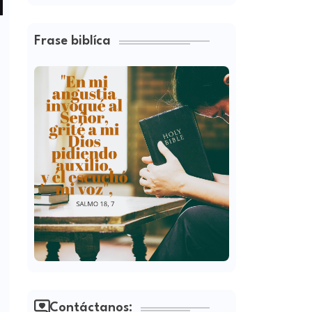
Frase biblíca
o
Contáctanos: