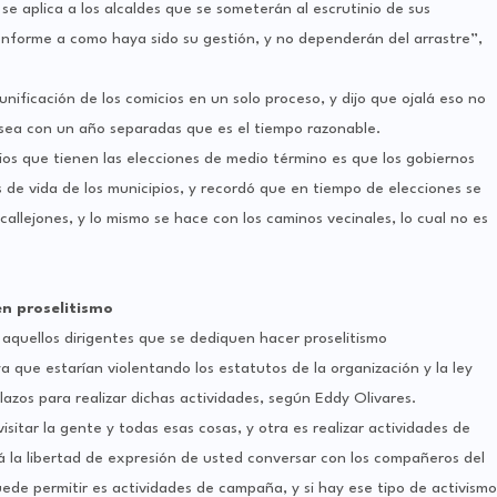
se aplica a los alcaldes que se someterán al escrutinio de sus
conforme a como haya sido su gestión, y no dependerán del arrastre”,
nificación de los comicios en un solo proceso, y dijo que ojalá eso no
 sea con un año separadas que es el tiempo razonable.
icios que tienen las elecciones de medio término es que los gobiernos
 de vida de los municipios, y recordó que en tiempo de elecciones se
s callejones, y lo mismo se hace con los caminos vecinales, lo cual no es
en proselitismo
 aquellos dirigentes que se dediquen hacer proselitismo
 que estarían violentando los estatutos de la organización y la ley
azos para realizar dichas actividades, según Eddy Olivares.
sitar la gente y todas esas cosas, y otra es realizar actividades de
á la libertad de expresión de usted conversar con los compañeros del
uede permitir es actividades de campaña, y si hay ese tipo de activismo