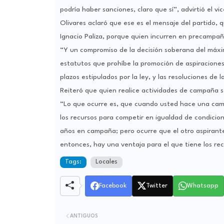
podría haber sanciones, claro que sí”, advirtió el vic
Olivares aclaró que ese es el mensaje del partido, 
Ignacio Paliza, porque quien incurren en precampañ
“Y un compromiso de la decisión soberana del máxim
estatutos que prohíbe la promoción de aspiraciones 
plazos estipulados por la ley, y las resoluciones de l
Reiteró que quien realice actividades de campaña se
“Lo que ocurre es, que cuando usted hace una cam
los recursos para competir en igualdad de condicion
años en campaña; pero ocurre que el otro aspirante
entonces, hay una ventaja para el que tiene los re
Tags:
Locales
Facebook
Twitter
Whatsapp
ANTIGUOS