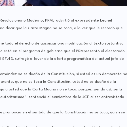
o Revolucionario Moderno, PRM, advirtió al expresidente Leonel
ra decir que la Carta Magna no se toca, a la vez que le recordó que
ene todo el derecho de auspiciar una modificación al texto sustantivo
so está en el programa de gobierno que el PRMpresentó al electorado
l 57.4% sufragó a favor de la oferta programática del actual jefe de
Fernández no es dueño de la Constitución, si usted es un demócrata n
parente, que no se toca la Constitución, usted no es dueño de la
ijo a usted que la Carta Magna no se toca, porque, siendo así, sería
autoritarismo”, sentenció el exmiembro de la JCE al ser entrevistado
se pronuncia en el sentido de que la Constitución no se toca, quien se