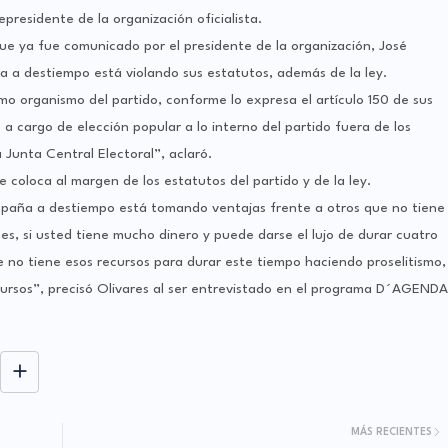
epresidente de la organización oficialista.
que ya fue comunicado por el presidente de la organización, José
a a destiempo está violando sus estatutos, además de la ley.
o organismo del partido, conforme lo expresa el artículo 150 de sus
a cargo de elección popular a lo interno del partido fuera de los
a Junta Central Electoral”, aclaró.
 coloca al margen de los estatutos del partido y de la ley.
paña a destiempo está tomando ventajas frente a otros que no tiene
es, si usted tiene mucho dinero y puede darse el lujo de durar cuatro
 no tiene esos recursos para durar este tiempo haciendo proselitismo,
cursos”, precisó Olivares al ser entrevistado en el programa D´AGENDA
MÁS RECIENTES