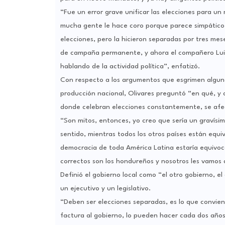
“Fue un error grave unificar las elecciones para u
mucha gente le hace coro porque parece simpático,
elecciones, pero la hicieron separadas por tres mes
de campaña permanente, y ahora el compañero Luis
hablando de la actividad política”, enfatizó.
Con respecto a los argumentos que esgrimen algunos
producción nacional, Olivares preguntó “en qué, y c
donde celebran elecciones constantemente, se afec
“Son mitos, entonces, yo creo que sería un gravísim
sentido, mientras todos los otros países están equ
democracia de toda América Latina estaría equivoca
correctos son los hondureños y nosotros les vamos 
Definió el gobierno local como “el otro gobierno, el
un ejecutivo y un legislativo.
“Deben ser elecciones separadas, es lo que convie
factura al gobierno, lo pueden hacer cada dos años, 