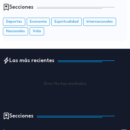
Secciones
Deportes
Economía
Espiritualidad
Internacionales
Nacionales
Vida
Las más recientes
Error:
No hay resultados
Secciones