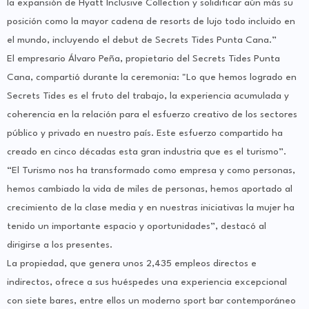
la expansión de Hyatt Inclusive Collection y solidificar aún más su
posición como la mayor cadena de resorts de lujo todo incluido en
el mundo, incluyendo el debut de Secrets Tides Punta Cana.”
El empresario Álvaro Peña, propietario del Secrets Tides Punta
Cana, compartió durante la ceremonia: "Lo que hemos logrado en
Secrets Tides es el fruto del trabajo, la experiencia acumulada y
coherencia en la relación para el esfuerzo creativo de los sectores
público y privado en nuestro país. Este esfuerzo compartido ha
creado en cinco décadas esta gran industria que es el turismo”.
“El Turismo nos ha transformado como empresa y como personas,
hemos cambiado la vida de miles de personas, hemos aportado al
crecimiento de la clase media y en nuestras iniciativas la mujer ha
tenido un importante espacio y oportunidades”, destacó al
dirigirse a los presentes.
La propiedad, que genera unos 2,435 empleos directos e
indirectos, ofrece a sus huéspedes una experiencia excepcional
con siete bares, entre ellos un moderno sport bar contemporáneo