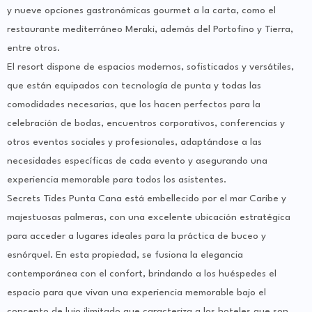
y nueve opciones gastronómicas gourmet a la carta, como el
restaurante mediterráneo Meraki, además del Portofino y Tierra,
entre otros.
El resort dispone de espacios modernos, sofisticados y versátiles,
que están equipados con tecnología de punta y todas las
comodidades necesarias, que los hacen perfectos para la
celebración de bodas, encuentros corporativos, conferencias y
otros eventos sociales y profesionales, adaptándose a las
necesidades específicas de cada evento y asegurando una
experiencia memorable para todos los asistentes.
Secrets Tides Punta Cana está embellecido por el mar Caribe y
majestuosas palmeras, con una excelente ubicación estratégica
para acceder a lugares ideales para la práctica de buceo y
esnórquel. En esta propiedad, se fusiona la elegancia
contemporánea con el confort, brindando a los huéspedes el
espacio para que vivan una experiencia memorable bajo el
concepto de lujo ilimitado que caracteriza a los hoteles que son