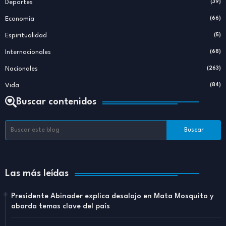
Deportes
(39)
Economía
(66)
Espiritualidad
(5)
Internacionales
(68)
Nacionales
(263)
Vida
(84)
Buscar contenidos
Las más leídas
Presidente Abinader explica desalojo en Mata Mosquito y
aborda temas clave del país