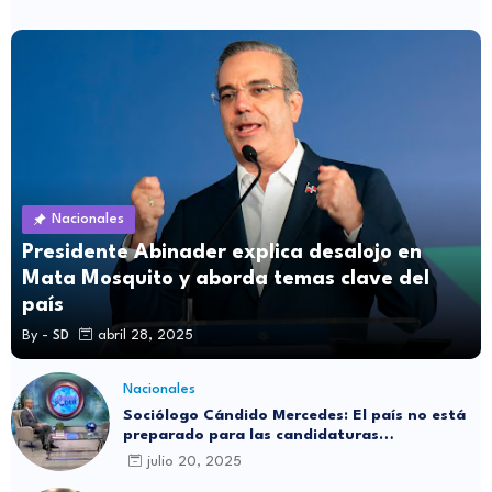
Nacionales
Presidente Abinader explica desalojo en
Mata Mosquito y aborda temas clave del
país
By -
SD
abril 28, 2025
Nacionales
Sociólogo Cándido Mercedes: El país no está
preparado para las candidaturas
independientes
julio 20, 2025