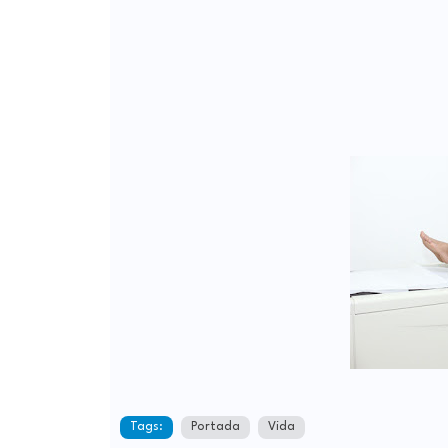
Tags:
Portada
Vida