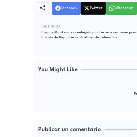
Facebook
Twitter
Whatsapp
ANTIGUOS
Corpus Montero es reelegido por tercera vez como pres
Círculo de Reporteros Gráficos de Televisión
You Might Like
Er
Publicar un comentario