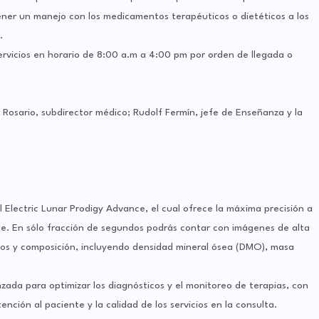
ener un manejo con los medicamentos terapéuticos o dietéticos a los
.
ervicios en horario de 8:00 a.m a 4:00 pm por orden de llegada o
Rosario, subdirector médico; Rudolf Fermín, jefe de Enseñanza y la
 Electric Lunar Prodigy Advance, el cual ofrece la máxima precisión a
ble. En sólo fracción de segundos podrás contar con imágenes de alta
dos y composición, incluyendo densidad mineral ósea (DMO), masa
zada para optimizar los diagnósticos y el monitoreo de terapias, con
tención al paciente y la calidad de los servicios en la consulta.