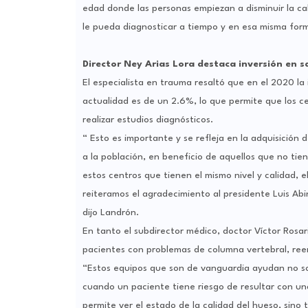
edad donde las personas empiezan a disminuir la ca
le pueda diagnosticar a tiempo y en esa misma forma
Director Ney Arias Lora destaca inversión en s
El especialista en trauma resaltó que en el 2020 la 
actualidad es de un 2.6%, lo que permite que los c
realizar estudios diagnósticos.
“ Esto es importante y se refleja en la adquisición
a la población, en beneficio de aquellos que no tie
estos centros que tienen el mismo nivel y calidad,
reiteramos el agradecimiento al presidente Luis Abi
dijo Landrón.
En tanto el subdirector médico, doctor Víctor Rosar
pacientes con problemas de columna vertebral, reem
“Estos equipos que son de vanguardia ayudan no so
cuando un paciente tiene riesgo de resultar con un
permite ver el estado de la calidad del hueso, sino