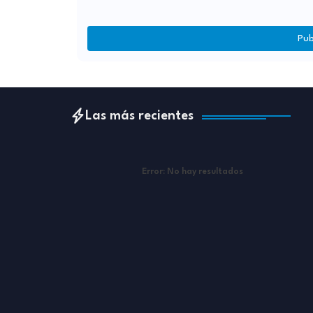
Pub
Las más recientes
Error:
No hay resultados