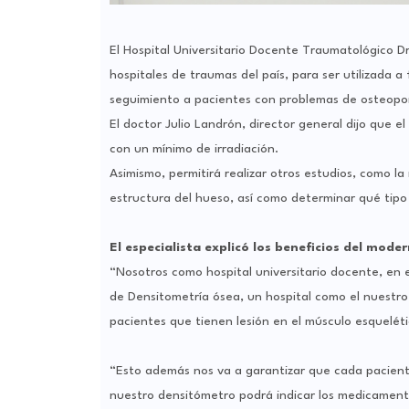
El Hospital Universitario Docente Traumatológico D
hospitales de traumas del país, para ser utilizada a 
seguimiento a pacientes con problemas de osteopor
El doctor Julio Landrón, director general dijo que 
con un mínimo de irradiación.
Asimismo, permitirá realizar otros estudios, como la
estructura del hueso, así como determinar qué tipo d
El especialista explicó los beneficios del mode
“Nosotros como hospital universitario docente, en 
de Densitometría ósea, un hospital como el nuestro
pacientes que tienen lesión en el músculo esqueléti
“Esto además nos va a garantizar que cada pacient
nuestro densitómetro podrá indicar los medicament