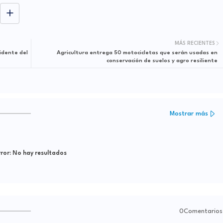
MÁS RECIENTES
idente del
Agricultura entrega 50 motocicletas que serán usadas en
conservación de suelos y agro resiliente
Mostrar más
ror:
No hay resultados
0Comentarios