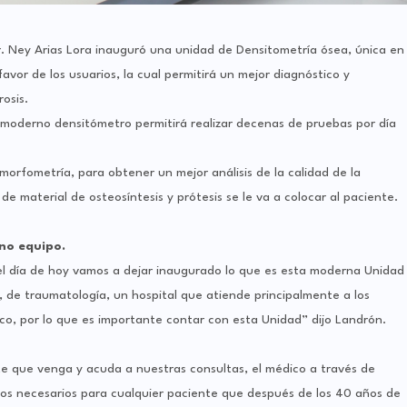
r. Ney Arias Lora inauguró una unidad de Densitometría ósea, única en
favor de los usuarios, la cual permitirá un mejor diagnóstico y
osis.
el moderno densitómetro permitirá realizar decenas de pruebas por día
 morfometría, para obtener un mejor análisis de la calidad de la
e material de osteosíntesis y prótesis se le va a colocar al paciente.
rno equipo.
el día de hoy vamos a dejar inaugurado lo que es esta moderna Unidad
, de traumatología, un hospital que atiende principalmente a los
co, por lo que es importante contar con esta Unidad” dijo Landrón.
e que venga y acuda a nuestras consultas, el médico a través de
os necesarios para cualquier paciente que después de los 40 años de