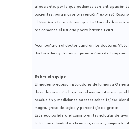
al paciente, por lo que podemos con anticipación t
pacientes, para mayor prevención” expresó Rosario
El Ney Arias Lora informó que La Unidad ofrecerá s
previamente el usuario podrá hacer su cita.
Acompañaron al doctor Landrón los doctores Víctor 
doctora Jenny Taveras, gerente área de Imágenes.
Sobre el equipo
El moderno equipo instalado es de la marca General
dosis de radiación bajas en el menor intervalo posi
resolución y mediciones exactas sobre tejidos blan
magra, grasa de tejido y porcentaje de grasas.
Este equipo lidera el camino en tecnologías de avan
total conectividad y eficiencia, agiliza y mejora la a