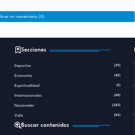
licar un comentario (0)
Secciones
Deportes
(39)
Economía
(65)
Espiritualidad
(5)
Internacionales
(68)
Nacionales
(263)
Vida
(84)
Buscar contenidos