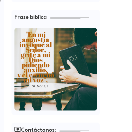
Frase biblíca
Contáctanos: