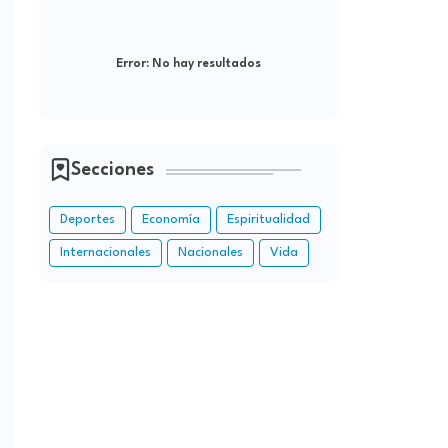
Error:
No hay resultados
Secciones
Deportes
Economía
Espiritualidad
Internacionales
Nacionales
Vida