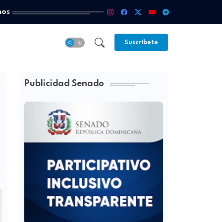
mos
Suscríbete
Publicidad Senado
y