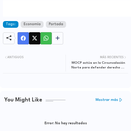
Tags:
Economía
Portada
ANTIGUOS
MÁS RECIENTES
MOCP actúa en la Circunvalación
Norte para defender derecho de
vía e impedir su arrabalización
You Might Like
Mostrar más
Error:
No hay resultados