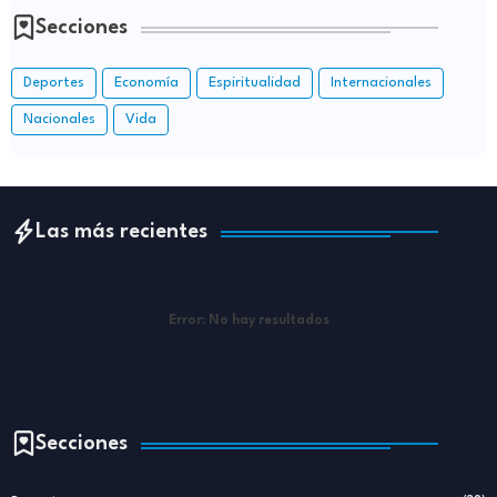
Secciones
Deportes
Economía
Espiritualidad
Internacionales
Nacionales
Vida
Las más recientes
Error:
No hay resultados
Secciones