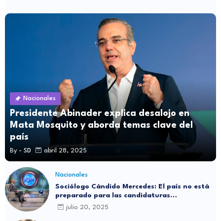
Nacionales
Presidente Abinader explica desalojo en
Mata Mosquito y aborda temas clave del
país
By -
SD
abril 28, 2025
Nacionales
Sociólogo Cándido Mercedes: El país no está
preparado para las candidaturas
independientes
julio 20, 2025