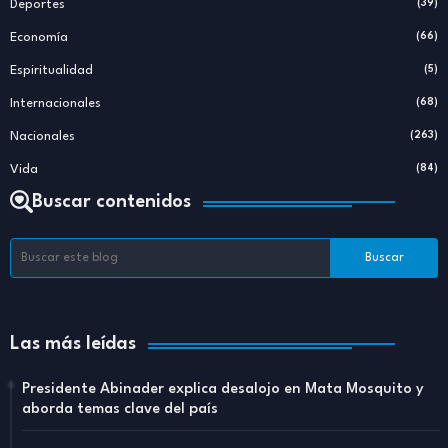
Deportes
(39)
Economía
(66)
Espiritualidad
(5)
Internacionales
(68)
Nacionales
(263)
Vida
(84)
Buscar contenidos
Las más leídas
Presidente Abinader explica desalojo en Mata Mosquito y
aborda temas clave del país