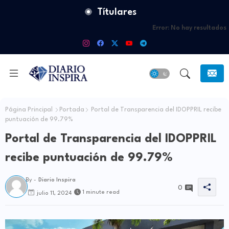
Títulares
Error:
No hay resultados
Página Principal
Portada
Portal de Transparencia del IDOPPRIL recibe
puntuación de 99.79%
Portal de Transparencia del IDOPPRIL
recibe puntuación de 99.79%
By -
Diario Inspira
0
1 minute read
julio 11, 2024