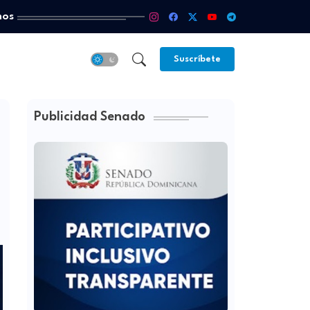
mos
Suscríbete
Publicidad Senado
n