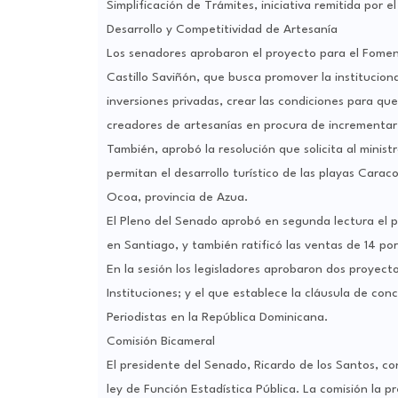
Simplificación de Trámites, iniciativa remitida por e
Desarrollo y Competitividad de Artesanía
Los senadores aprobaron el proyecto para el Foment
Castillo Saviñón, que busca promover la instituciona
inversiones privadas, crear las condiciones para qu
creadores de artesanías en procura de incrementar 
También, aprobó la resolución que solicita al minist
permitan el desarrollo turístico de las playas Cara
Ocoa, provincia de Azua.
El Pleno del Senado aprobó en segunda lectura el 
en Santiago, y también ratificó las ventas de 14 po
En la sesión los legisladores aprobaron dos proyecto
Instituciones; y el que establece la cláusula de co
Periodistas en la República Dominicana.
Comisión Bicameral
El presidente del Senado, Ricardo de los Santos, c
ley de Función Estadística Pública. La comisión la pr