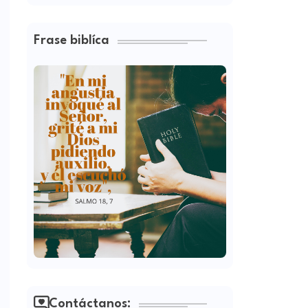
Frase biblíca
Contáctanos: