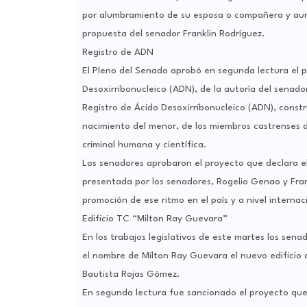
por alumbramiento de su esposa o compañera y aume
propuesta del senador Franklin Rodríguez.
Registro de ADN
El Pleno del Senado aprobó en segunda lectura el p
Desoxirribonucleico (ADN), de la autoría del senador
Registro de Ácido Desoxirribonucleico (ADN), const
nacimiento del menor, de los miembros castrenses de
criminal humana y científica.
Los senadores aprobaron el proyecto que declara el
presentada por los senadores, Rogelio Genao y Fran
promoción de ese ritmo en el país y a nivel internac
Edificio TC “Milton Ray Guevara”
En los trabajos legislativos de este martes los sen
el nombre de Milton Ray Guevara el nuevo edificio de
Bautista Rojas Gómez.
En segunda lectura fue sancionado el proyecto que m