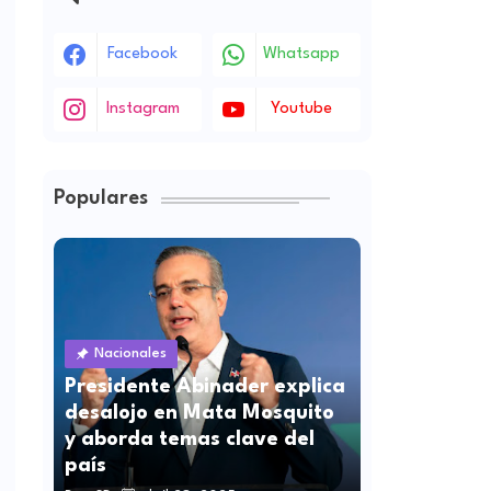
Facebook
Whatsapp
Instagram
Youtube
Populares
Nacionales
Presidente Abinader explica
desalojo en Mata Mosquito
y aborda temas clave del
país