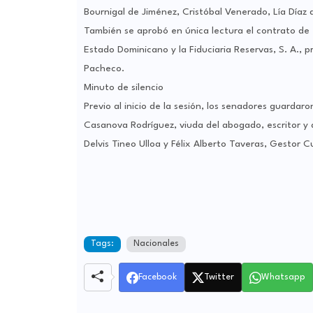
Bournigal de Jiménez, Cristóbal Venerado, Lía Díaz
También se aprobó en única lectura el contrato de 
Estado Dominicano y la Fiduciaria Reservas, S. A., 
Pacheco.
Minuto de silencio
Previo al inicio de la sesión, los senadores guarda
Casanova Rodríguez, viuda del abogado, escritor y 
Delvis Tineo Ulloa y Félix Alberto Taveras, Gestor Cu
Tags:
Nacionales
Facebook
Twitter
Whatsapp