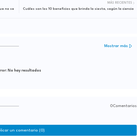
MÁS RECIENTES
que no se
Cuáles son los 10 beneficios que brinda la siesta, según la ciencia
Mostrar más
ror:
No hay resultados
0Comentarios
licar un comentario (0)