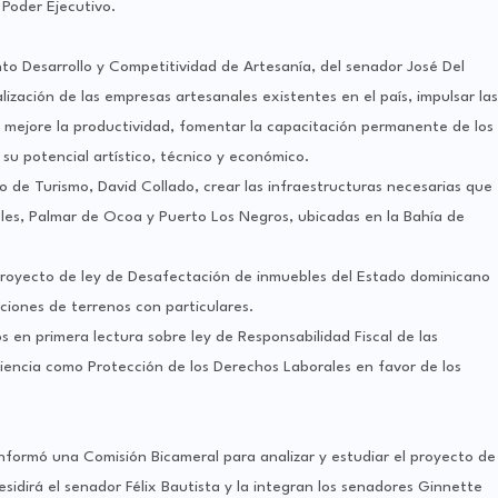
l Poder Ejecutivo.
o Desarrollo y Competitividad de Artesanía, del senador José Del
lización de las empresas artesanales existentes en el país, impulsar las
e mejore la productividad, fomentar la capacitación permanente de los
su potencial artístico, técnico y económico.
ro de Turismo, David Collado, crear las infraestructuras necesarias que
coles, Palmar de Ocoa y Puerto Los Negros, ubicadas en la Bahía de
proyecto de ley de Desafectación de inmuebles del Estado dominicano
rciones de terrenos con particulares.
s en primera lectura sobre ley de Responsabilidad Fiscal de las
nciencia como Protección de los Derechos Laborales en favor de los
onformó una Comisión Bicameral para analizar y estudiar el proyecto de
esidirá el senador Félix Bautista y la integran los senadores Ginnette