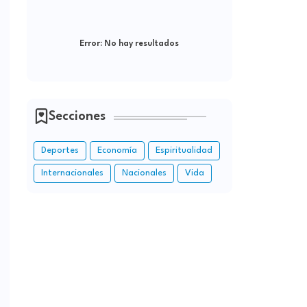
Error:
No hay resultados
Secciones
Deportes
Economía
Espiritualidad
Internacionales
Nacionales
Vida