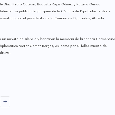
 de Díaz, Pedro Catrain, Bautista Rojas Gómez y Rogelio Genao.
fideicomiso público del parqueo de la Cámara de Diputados, entre el
presentado por el presidente de la Cámara de Diputados, Alfredo
ron un minuto de silencio y honraron la memoria de la señora Carmensin
diplomático Víctor Gómez Bergés, así como por el fallecimiento de
ltural.