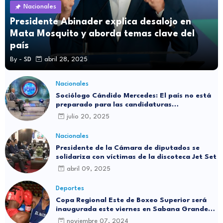
Nacionales
Presidente Abinader explica desalojo en
Mata Mosquito y aborda temas clave del
país
By -
SD
abril 28, 2025
Nacionales
Sociólogo Cándido Mercedes: El país no está
preparado para las candidaturas
independientes
julio 20, 2025
Nacionales
Presidente de la Cámara de diputados se
solidariza con víctimas de la discoteca Jet Set
abril 09, 2025
Deportes
Copa Regional Este de Boxeo Superior será
inaugurada este viernes en Sabana Grande
de Boyá
noviembre 07, 2024