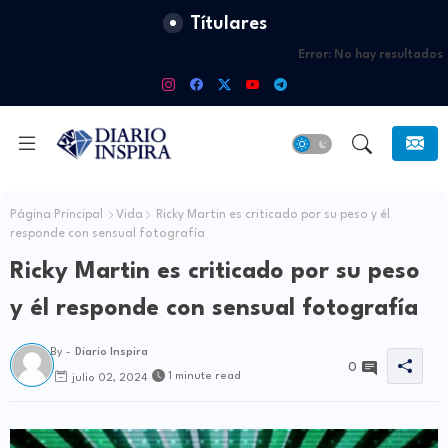
Títulares
Error:
No hay resultados
Página Principal
Vida
Ricky Martin es criticado por su peso y él
responde con sensual fotografía
Ricky Martin es criticado por su peso
y él responde con sensual fotografía
By -
Diario Inspira
0
1 minute read
julio 02, 2024