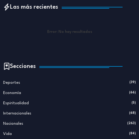
Las más recientes
Error:
No hay resultados
Secciones
Deportes
(39)
Economía
(66)
Espiritualidad
(5)
Internacionales
(68)
Nacionales
(263)
Vida
(84)