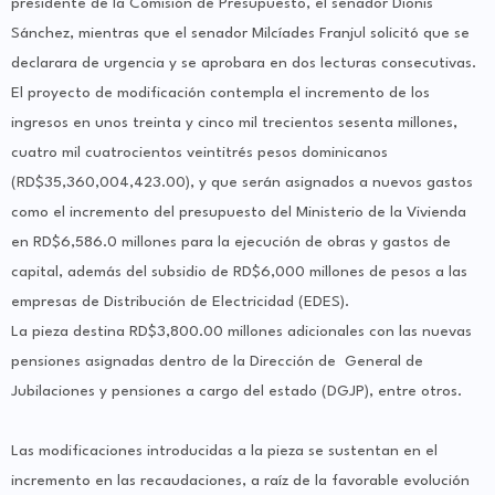
presidente de la Comisión de Presupuesto, el senador Dionis
Sánchez, mientras que el senador Milcíades Franjul solicitó que se
declarara de urgencia y se aprobara en dos lecturas consecutivas.
El proyecto de modificación contempla el incremento de los
ingresos en unos treinta y cinco mil trecientos sesenta millones,
cuatro mil cuatrocientos veintitrés pesos dominicanos
(RD$35,360,004,423.00), y que serán asignados a nuevos gastos
como el incremento del presupuesto del Ministerio de la Vivienda
en RD$6,586.0 millones para la ejecución de obras y gastos de
capital, además del subsidio de RD$6,000 millones de pesos a las
empresas de Distribución de Electricidad (EDES).
La pieza destina RD$3,800.00 millones adicionales con las nuevas
pensiones asignadas dentro de la Dirección de General de
Jubilaciones y pensiones a cargo del estado (DGJP), entre otros.
Las modificaciones introducidas a la pieza se sustentan en el
incremento en las recaudaciones, a raíz de la favorable evolución