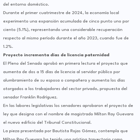
del entorno doméstico.
Durante el primer cuatrimestre de 2024, la economía local
experimento una expansión acumulada de cinco punto uno por
ciento (5.1%), representando una considerable recuperación
respecto al mismo período durante el año 2023, cuando fue de
1.2%.
Proyecto incrementa días de licencia paternidad
El Pleno del Senado aprobó en primera lectura el proyecto que
aumenta de dos a 15 días de licencia al servidor público por
alumbramiento de su esposa o compañera y aumenta los días
otorgados a los trabajadores del sector privado, propuesta del
senador Franklin Rodríguez.
En las labores legislativas los senadores aprobaron el proyecto de
ley que designa con el nombre de magistrado Milton Ray Guevara
el nuevo edificio del Tribunal Constitucional.
La pieza presentada por Bautista Rojas Gómez, contempla que
Milton Ray Guevara ha tenido una prístina trayectoria como