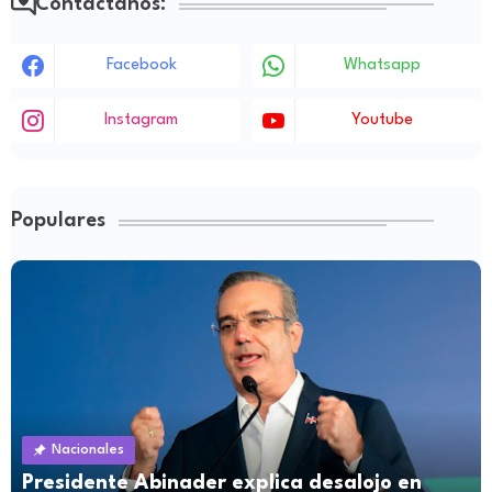
Contáctanos:
Facebook
Whatsapp
Instagram
Youtube
Populares
Nacionales
Presidente Abinader explica desalojo en