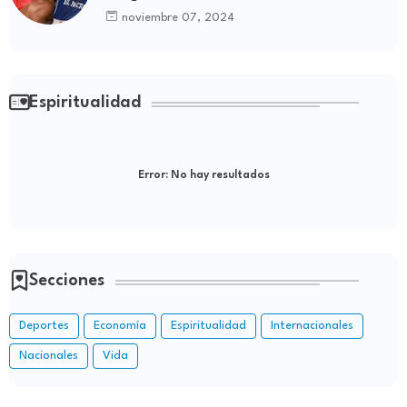
de Boyá
noviembre 07, 2024
Espiritualidad
Error:
No hay resultados
Secciones
Deportes
Economía
Espiritualidad
Internacionales
Nacionales
Vida