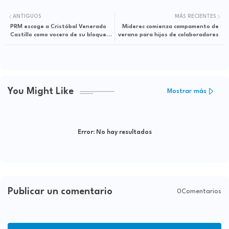
ANTIGUOS
MÁS RECIENTES
PRM escoge a Cristóbal Venerado
Miderec comienza campamento de
Castillo como vocero de su bloque
verano para hijos de colaboradores
en Senado
You Might Like
Mostrar más
Error:
No hay resultados
Publicar un comentario
0Comentarios