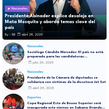
Nacionales
Presidente Abinader explica desalojo en
Mata Mosquito y aborda temas clave del
país
By -
SD
abril 28, 2025
Nacionales
Sociólogo Cándido Mercedes: El país no está
preparado para las candidaturas
independientes
julio 20, 2025
Nacionales
Presidente de la Cámara de diputados se
solidariza con víctimas de la discoteca Jet Set
abril 09, 2025
Deportes
Copa Regional Este de Boxeo Superior será
inaugurada este viernes en Sabana Grande