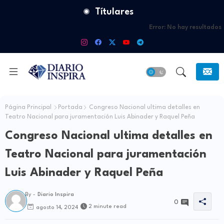
Títulares
Error:
No hay resultados
Página Principal
Portada
Congreso Nacional ultima detalles en
Teatro Nacional para juramentación Luis Abinader y Raquel Peña
Congreso Nacional ultima detalles en
Teatro Nacional para juramentación
Luis Abinader y Raquel Peña
By -
Diario Inspira
0
2 minute read
agosto 14, 2024