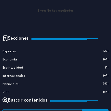
Error:
No hay resultados
Secciones
Deportes
(39)
Economía
(66)
Espiritualidad
(5)
Internacionales
(68)
Nacionales
(263)
Vida
(84)
Buscar contenidos