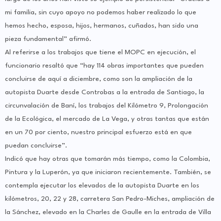
mi familia, sin cuyo apoyo no podemos haber realizado lo que
hemos hecho, esposa, hijos, hermanos, cuñados, han sido una
pieza fundamental” afirmó.
Al referirse a los trabajos que tiene el MOPC en ejecución, el
funcionario resaltó que “hay 114 obras importantes que pueden
concluirse de aquí a diciembre, como son la ampliación de la
autopista Duarte desde Controbas a la entrada de Santiago, la
circunvalación de Baní, los trabajos del Kilómetro 9, Prolongación
de la Ecológica, el mercado de La Vega, y otras tantas que están
en un 70 por ciento, nuestro principal esfuerzo está en que
puedan concluirse”.
Indicó que hay otras que tomarán más tiempo, como la Colombia,
Pintura y la Luperón, ya que iniciaron recientemente. También, se
contempla ejecutar los elevados de la autopista Duarte en los
kilómetros, 20, 22 y 28, carretera San Pedro-Miches, ampliación de
la Sánchez, elevado en la Charles de Gaulle en la entrada de Villa