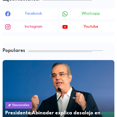
Facebook
Whatsapp
Instagram
Youtube
Populares
Nacionales
Presidente Abinader explica desalojo en