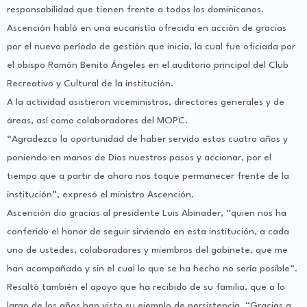
responsabilidad que tienen frente a todos los dominicanos.
Ascención habló en una eucaristía ofrecida en acción de gracias
por el nuevo período de gestión que inicia, la cual fue oficiada por
el obispo Ramón Benito Ángeles en el auditorio principal del Club
Recreativo y Cultural de la institución.
A la actividad asistieron viceministros, directores generales y de
áreas, así como colaboradores del MOPC.
“Agradezco la oportunidad de haber servido estos cuatro años y
poniendo en manos de Dios nuestros pasos y accionar, por el
tiempo que a partir de ahora nos toque permanecer frente de la
institución”, expresó el ministro Ascención.
Ascención dio gracias al presidente Luis Abinader, “quien nos ha
conferido el honor de seguir sirviendo en esta institución, a cada
uno de ustedes, colaboradores y miembros del gabinete, que me
han acompañado y sin el cual lo que se ha hecho no sería posible”.
Resaltó también el apoyo que ha recibido de su familia, que a lo
largo de los años han visto su ejemplo de persistencia. “Gracias a