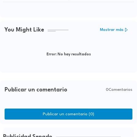
solución válida de emergencia
You Might Like
Mostrar más
Error:
No hay resultados
Publicar un comentario
0Comentarios
Publicar un comentario (0)
Publicidad Senado