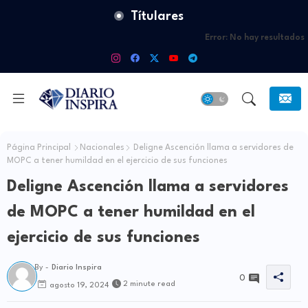
Títulares
Error:
No hay resultados
Página Principal
Nacionales
Deligne Ascención llama a servidores de
MOPC a tener humildad en el ejercicio de sus funciones
Deligne Ascención llama a servidores
de MOPC a tener humildad en el
ejercicio de sus funciones
By -
Diario Inspira
0
2 minute read
agosto 19, 2024