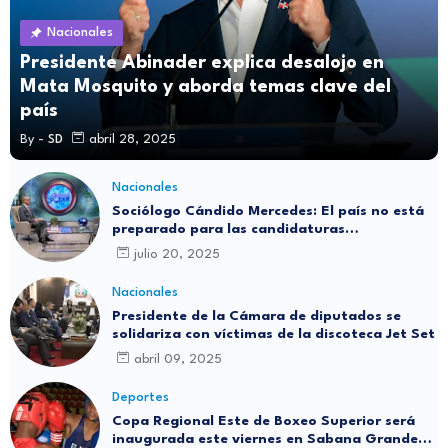
Nacionales
Presidente Abinader explica desalojo en
Mata Mosquito y aborda temas clave del
país
By -
SD
abril 28, 2025
Nacionales
Sociólogo Cándido Mercedes: El país no está
preparado para las candidaturas
independientes
julio 20, 2025
Nacionales
Presidente de la Cámara de diputados se
solidariza con víctimas de la discoteca Jet Set
abril 09, 2025
Deportes
Copa Regional Este de Boxeo Superior será
inaugurada este viernes en Sabana Grande