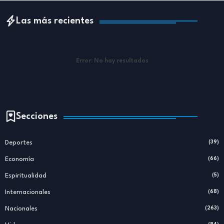
Las más recientes
Error:
No hay resultados
Secciones
Deportes
(39)
Economía
(66)
Espiritualidad
(5)
Internacionales
(68)
Nacionales
(263)