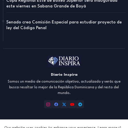
Copa Regional Este de Boxeo Superior será inaugurada
este viernes en Sabana Grande de Boyá
Senado crea Comisión Especial para estudiar proyecto de
ley del Código Penal
Diario Inspira
Somos un medio de comunicación objetivo, actualizado y verás que
busca resaltar lo mejor de la República Dominicana y del resto del
mundo.
Our website uses cookies to enhance your experience.
Learn more