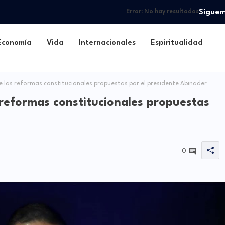
Sígue
Error:
No hay resultados
Economía
Vida
Internacionales
Espiritualidad
las reformas constitucionales propuestas por el presidente Abinader
reformas constitucionales propuestas
0