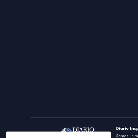
Diario Ins
Somos un me