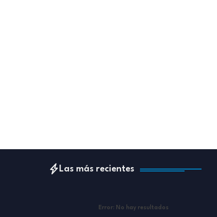
Las más recientes
Error:
No hay resultados