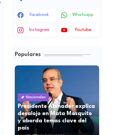
e
Facebook
Whatsapp
Instagram
Youtube
Populares
Nacionales
Presidente Abinader explica
desalojo en Mata Mosquito
y aborda temas clave del
país