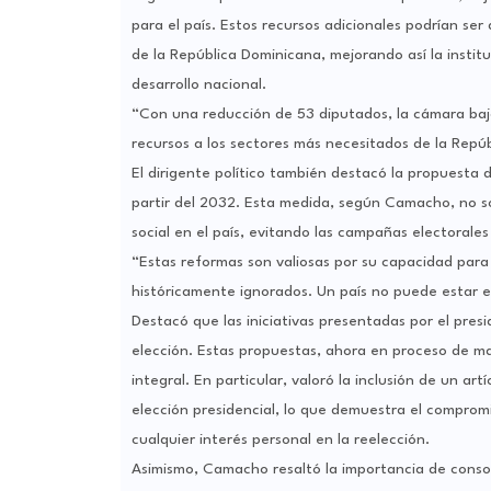
para el país. Estos recursos adicionales podrían se
de la República Dominicana, mejorando así la institu
desarrollo nacional.
“Con una reducción de 53 diputados, la cámara baja
recursos a los sectores más necesitados de la Rep
El dirigente político también destacó la propuesta d
partir del 2032. Esta medida, según Camacho, no solo
social en el país, evitando las campañas electorale
“Estas reformas son valiosas por su capacidad para
históricamente ignorados. Un país no puede estar
Destacó que las iniciativas presentadas por el pre
elección. Estas propuestas, ahora en proceso de ma
integral. En particular, valoró la inclusión de un ar
elección presidencial, lo que demuestra el comprom
cualquier interés personal en la reelección.
Asimismo, Camacho resaltó la importancia de consol