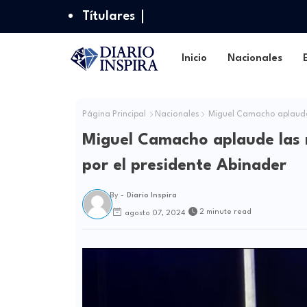
Títulares
Inicio
Nacionales
Página Principal
Nacionales
Miguel Camacho aplaude 
Miguel Camacho aplaude las 
por el presidente Abinader
By -
Diario Inspira
2 minute read
agosto 07, 2024