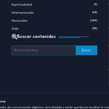
Espiritualidad
(5)
Internacionales
(68)
Nacionales
(266)
Vida
(85)
Buscar contenidos
pira
dio de comunicación objetivo, actualizado y verás que busca resaltar lo mej