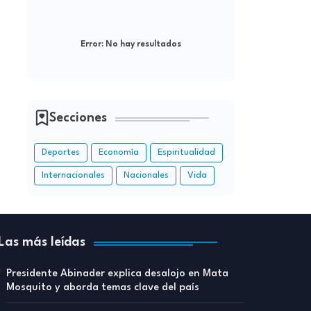
Error:
No hay resultados
Secciones
Deportes
Economía
Espiritualidad
Internacionales
Nacionales
Vida
Las más leídas
Presidente Abinader explica desalojo en Mata
Mosquito y aborda temas clave del país