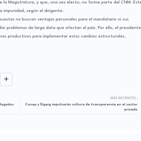
e la Magistratura, y que, una vez electo, no forme parte del CNM. Est
la impunidad, según el dirigente.
estas no buscan ventajas personales para el mandatario ni sus
r problemas de larga data que afectan al país. Por ello, el presidente
ores productivos para implementar estos cambios estructurales.
MÁS RECIENTES
elegados
Conep y Digeig impulsarán cultura de transparencia en el sector
privado