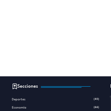
Secciones
Deportes
(40)
Economía
(66)