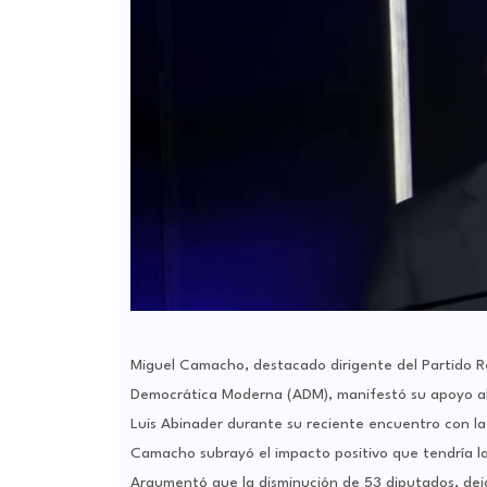
Miguel Camacho, destacado dirigente del Partido 
Democrática Moderna (ADM), manifestó su apoyo abs
Luis Abinader durante su reciente encuentro con la
Camacho subrayó el impacto positivo que tendría l
Argumentó que la disminución de 53 diputados, dejan