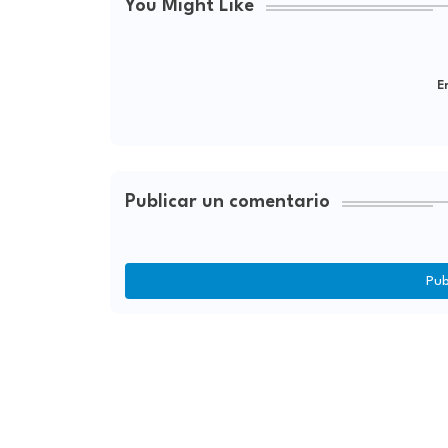
You Might Like
Er
Publicar un comentario
Pub