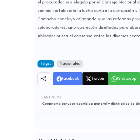
el procurador sea elegido por el Consejo Nacional d
cambio fortalecería la lucha contra la corrupción y 
Camacho concluyó afirmando que las reformas propu
colaboradores, sino que están diseñadas para aborda
Abinader busca el consenso entre los diversos sect
Tags:
Nacionales
Facebook
Twitter
Whatsapp
ANTIGUOS
Coopnama convoca asamblea general y distritales de d