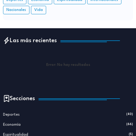
Nacionales
Vida
Las más recientes
Error:
No hay resultados
Secciones
Deportes
(40)
Economía
(66)
Espiritualidad
(5)