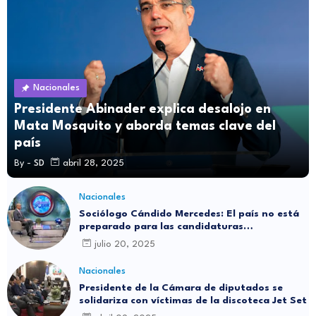
Nacionales
Presidente Abinader explica desalojo en
Mata Mosquito y aborda temas clave del
país
By -
SD
abril 28, 2025
Nacionales
Sociólogo Cándido Mercedes: El país no está
preparado para las candidaturas
independientes
julio 20, 2025
Nacionales
Presidente de la Cámara de diputados se
solidariza con víctimas de la discoteca Jet Set