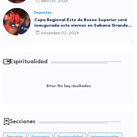
abril 09, 2025
Deportes
Copa Regional Este de Boxeo Superior será
inaugurada este viernes en Sabana Grande
de Boyá
noviembre 07, 2024
Espiritualidad
Error:
No hay resultados
Secciones
Deportes
Economía
Espiritualidad
Internacionales